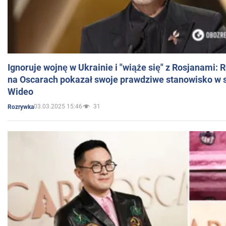
Ignoruje wojnę w Ukrainie i "wiąże się" z Rosjanami: 
na Oscarach pokazał swoje prawdziwe stanowisko w s
Wideo
03.03.2025 15:46
31
Rozrywka