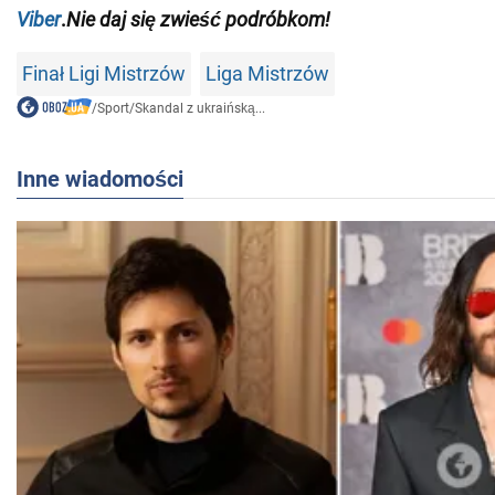
Viber
.
Nie daj się zwieść podróbkom!
Finał Ligi Mistrzów
Liga Mistrzów
/
Sport
/
Skandal z ukraińską...
Inne wiadomości