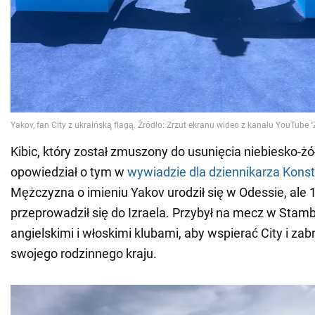
Kibic, który został zmuszony do usunięcia niebiesko-żółt
opowiedział o tym w
wywiadzie dla dziennikarza Kons
Mężczyzna o imieniu Yakov urodził się w Odessie, ale 
przeprowadził się do Izraela. Przybył na mecz w Stam
angielskimi i włoskimi klubami, aby wspierać City i zab
swojego rodzinnego kraju.