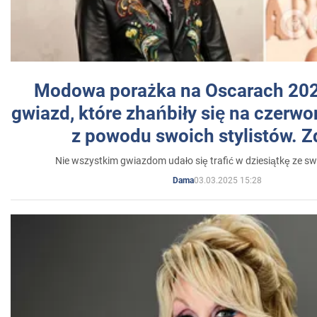
Modowa porażka na Oscarach 202
gwiazd, które zhańbiły się na czer
z powodu swoich stylistów. Z
Nie wszystkim gwiazdom udało się trafić w dziesiątkę ze sw
03.03.2025 15:28
Dama