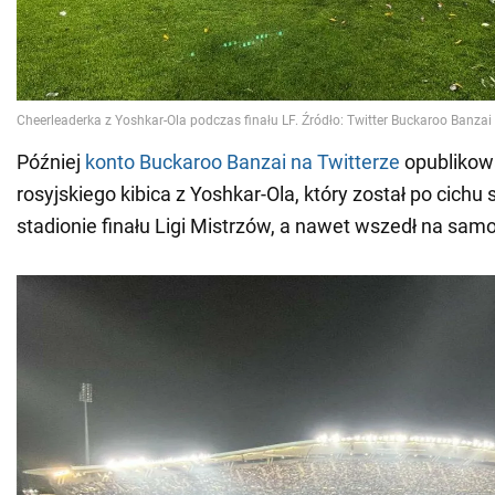
Później
konto Buckaroo Banzai na Twitterze
opublikowa
rosyjskiego kibica z Yoshkar-Ola, który został po cich
stadionie finału Ligi Mistrzów, a nawet wszedł na samo