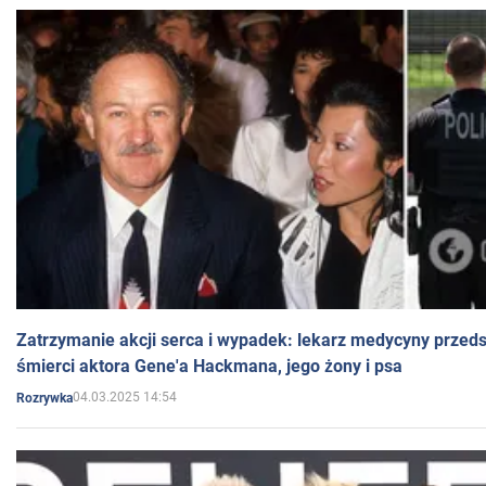
Zatrzymanie akcji serca i wypadek: lekarz medycyny przedst
śmierci aktora Gene'a Hackmana, jego żony i psa
04.03.2025 14:54
Rozrywka