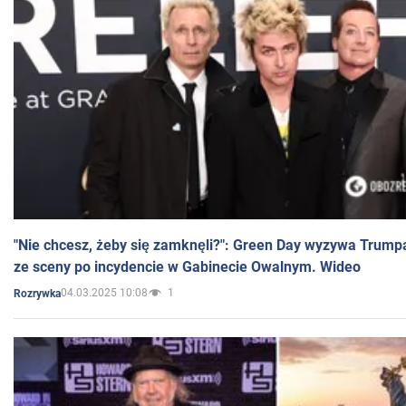
"Nie chcesz, żeby się zamknęli?": Green Day wyzywa Trump
ze sceny po incydencie w Gabinecie Owalnym. Wideo
04.03.2025 10:08
1
Rozrywka