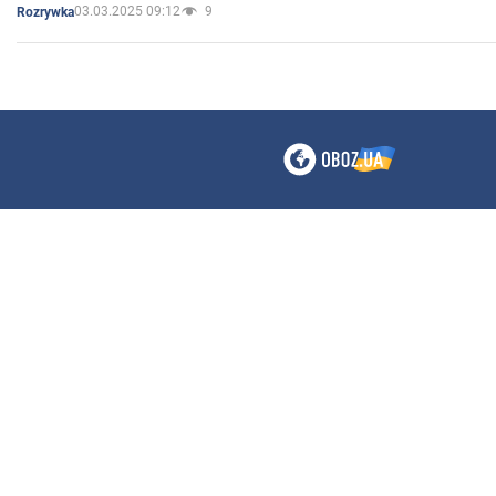
03.03.2025 09:12
9
Rozrywka