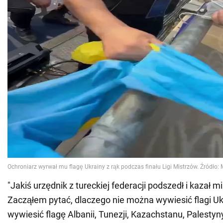
"Jakiś urzędnik z tureckiej federacji podszedł i kazał mi
Zacząłem pytać, dlaczego nie można wywiesić flagi U
wywiesić flagę Albanii, Tunezji, Kazachstanu, Palestyny