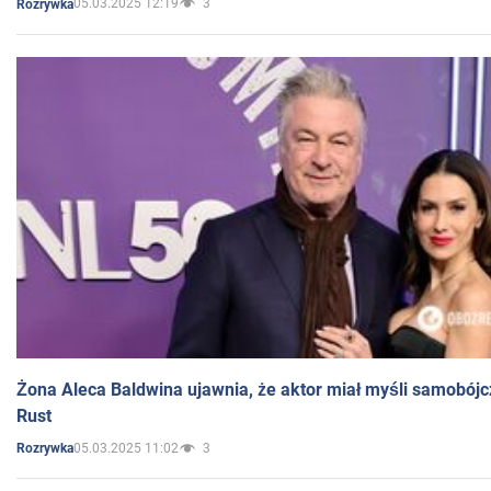
05.03.2025 12:19
3
Rozrywka
Żona Aleca Baldwina ujawnia, że aktor miał myśli samobójc
Rust
05.03.2025 11:02
3
Rozrywka