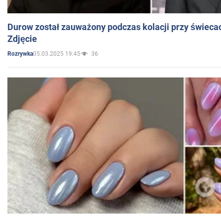
Durow został zauważony podczas kolacji przy świeca
Zdjęcie
05.03.2025 19:45
36
Rozrywka