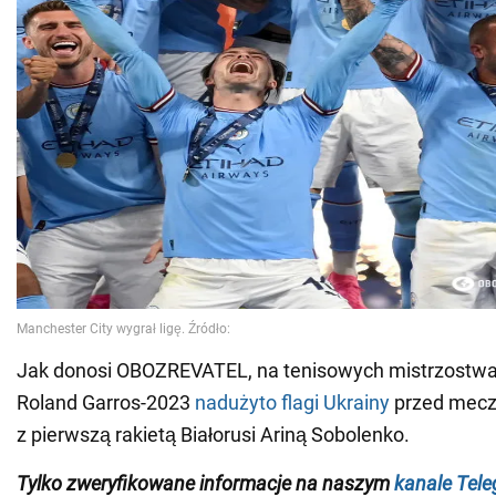
Jak donosi OBOZREVATEL, na tenisowych mistrzostw
Roland Garros-2023
nadużyto flagi Ukrainy
przed mecze
z pierwszą rakietą Białorusi Ariną Sobolenko.
Tylko
zweryfikowane informacje na naszym
kanale Tel