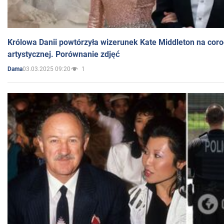
Królowa Danii powtórzyła wizerunek Kate Middleton na coro
artystycznej. Porównanie zdjęć
03.03.2025 09:20
1
Dama