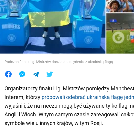
Wojna na Ukrainie
Świat
Jedzenie
Podczas finału Ligi Mistrzów doszło do incydentu z ukraińską flagą
Organizatorzy finału Ligi Mistrzów pomiędzy Manchest
Interem, którzy
próbowali odebrać ukraińską flagę jed
wyjaśnili, że na meczu mogą być używane tylko flagi n
Anglii i Włoch. W tym samym czasie zareagowali całko
symbole wielu innych krajów, w tym Rosji.