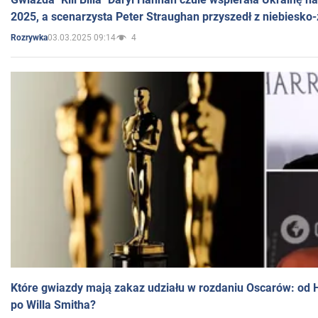
2025, a scenarzysta Peter Straughan przyszedł z niebiesko-
03.03.2025 09:14
4
Rozrywka
Które gwiazdy mają zakaz udziału w rozdaniu Oscarów: od 
po Willa Smitha?