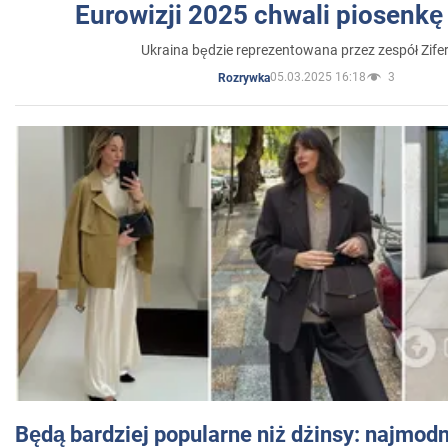
Eurowizji 2025 chwali piosenkę
Ukraina będzie reprezentowana przez zespół Zifer
05.03.2025 16:18
3
Rozrywka
Będą bardziej popularne niż dżinsy: najmod