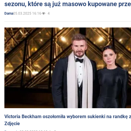
sezonu, które są już masowo kupowane przez
05.03.2025 16:16
4
Dama
Victoria Beckham oszołomiła wyborem sukienki na randkę
Zdjęcie