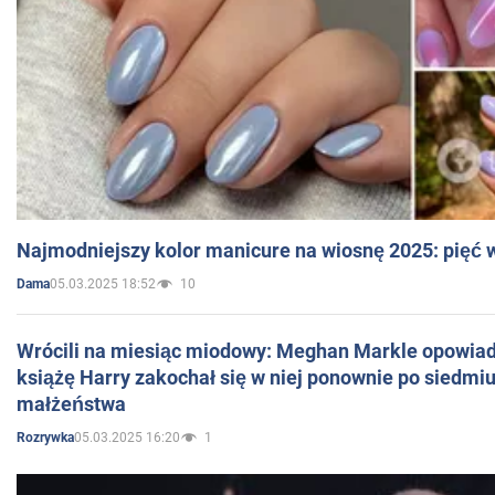
Najmodniejszy kolor manicure na wiosnę 2025: pięć
05.03.2025 18:52
10
Dama
Wrócili na miesiąc miodowy: Meghan Markle opowiada
książę Harry zakochał się w niej ponownie po siedmiu
małżeństwa
05.03.2025 16:20
1
Rozrywka