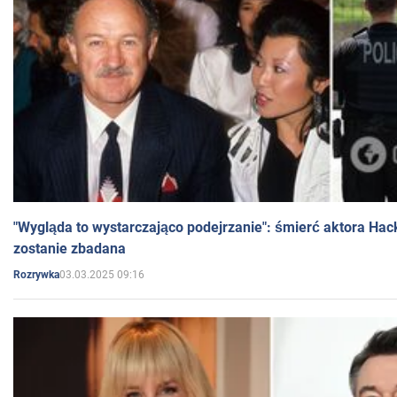
"Wygląda to wystarczająco podejrzanie": śmierć aktora Hac
zostanie zbadana
03.03.2025 09:16
Rozrywka