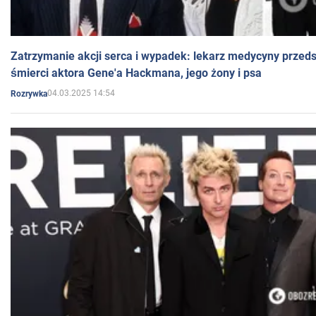
Zatrzymanie akcji serca i wypadek: lekarz medycyny przedst
śmierci aktora Gene'a Hackmana, jego żony i psa
04.03.2025 14:54
Rozrywka