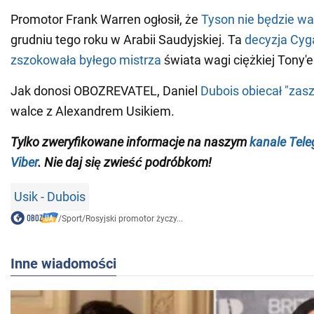
Promotor Frank Warren ogłosił, że
Tyson nie będzie wa
grudniu tego roku w Arabii Saudyjskiej. Ta
decyzja Cyg
zszokowała byłego mistrza
świata wagi ciężkiej Tony'e
Jak donosi OBOZREVATEL, Daniel
Dubois obiecał "zas
walce z Alexandrem Usikiem.
Tylko
zweryfikowane informacje na naszym
kanale Tel
Viber
. Nie daj się zwieść podróbkom!
Usik - Dubois
/
Sport
/
Rosyjski promotor życzy...
Inne wiadomości