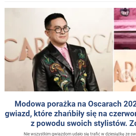
Modowa porażka na Oscarach 202
gwiazd, które zhańbiły się na czer
z powodu swoich stylistów. Z
Nie wszystkim gwiazdom udało się trafić w dziesiątkę ze sw