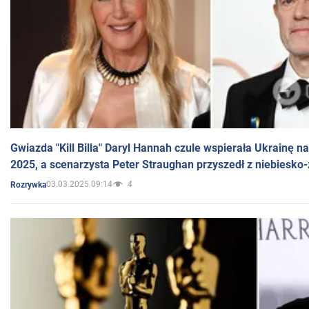
Gwiazda "Kill Billa" Daryl Hannah czule wspierała Ukrainę 
2025, a scenarzysta Peter Straughan przyszedł z niebiesko-
03.03.2025 09:14
4
Rozrywka