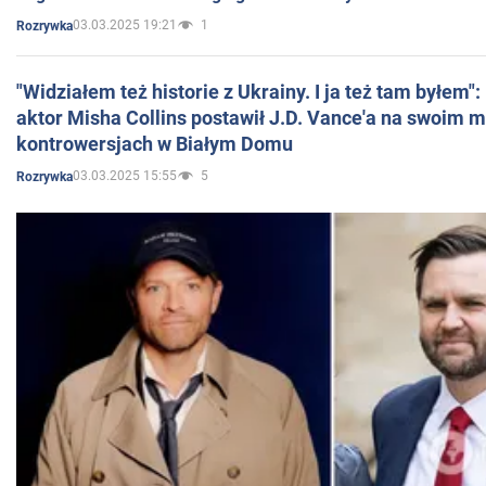
03.03.2025 19:21
1
Rozrywka
"Widziałem też historie z Ukrainy. I ja też tam byłem"
aktor Misha Collins postawił J.D. Vance'a na swoim m
kontrowersjach w Białym Domu
03.03.2025 15:55
5
Rozrywka