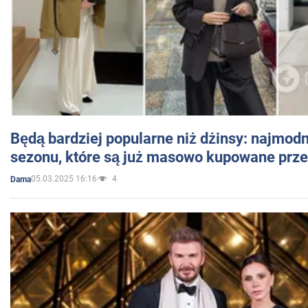
Będą bardziej popularne niż dżinsy: najmod
sezonu, które są już masowo kupowane przez
05.03.2025 16:16
4
Dama