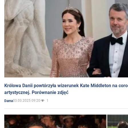
Królowa Danii powtórzyła wizerunek Kate Middleton na coro
artystycznej. Porównanie zdjęć
03.03.2025 09:20
1
Dama