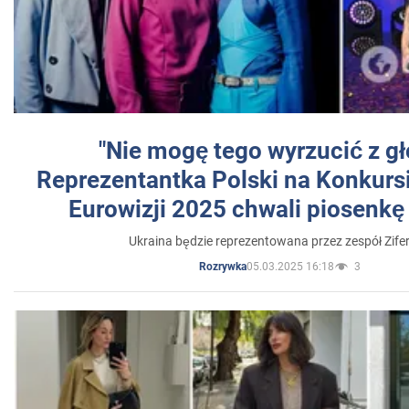
"Nie mogę tego wyrzucić z gł
Reprezentantka Polski na Konkurs
Eurowizji 2025 chwali piosenkę
Ukraina będzie reprezentowana przez zespół Zifer
05.03.2025 16:18
3
Rozrywka