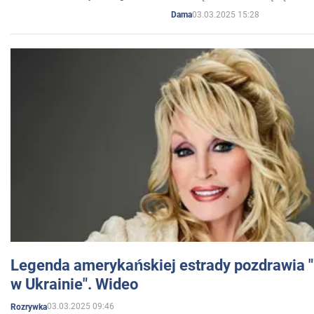
03.03.2025 15:28
Dama
Legenda amerykańskiej estrady pozdrawia "br
w Ukrainie". Wideo
03.03.2025 09:46
Rozrywka