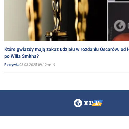
Które gwiazdy mają zakaz udziału w rozdaniu Oscarów: od 
po Willa Smitha?
03.03.2025 09:12
9
Rozrywka