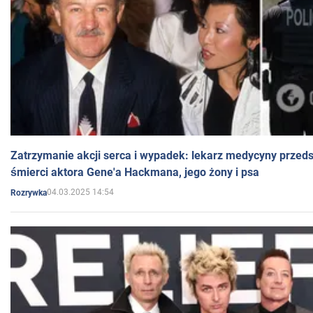
Zatrzymanie akcji serca i wypadek: lekarz medycyny przedst
śmierci aktora Gene'a Hackmana, jego żony i psa
04.03.2025 14:54
Rozrywka