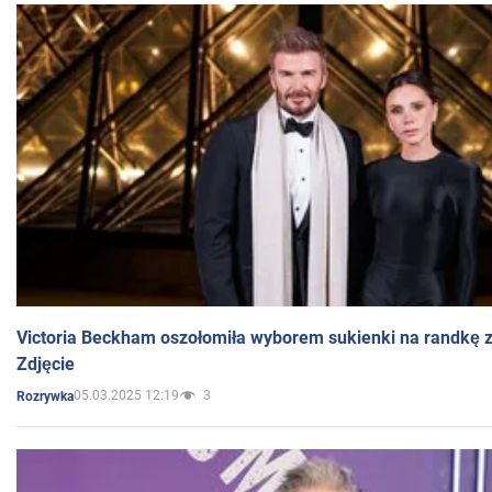
Victoria Beckham oszołomiła wyborem sukienki na randkę
Zdjęcie
05.03.2025 12:19
3
Rozrywka