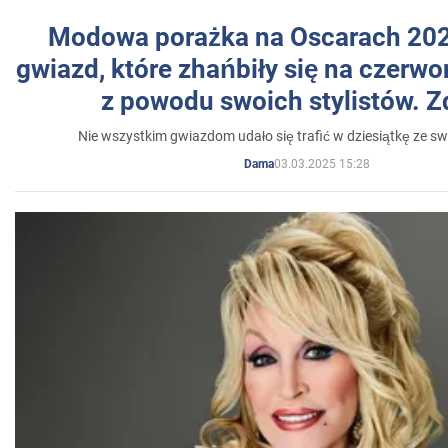
Modowa porażka na Oscarach 202
gwiazd, które zhańbiły się na czer
z powodu swoich stylistów. Z
Nie wszystkim gwiazdom udało się trafić w dziesiątkę ze sw
03.03.2025 15:28
Dama