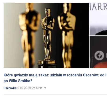
Które gwiazdy mają zakaz udziału w rozdaniu Oscarów: od 
po Willa Smitha?
03.03.2025 09:12
9
Rozrywka