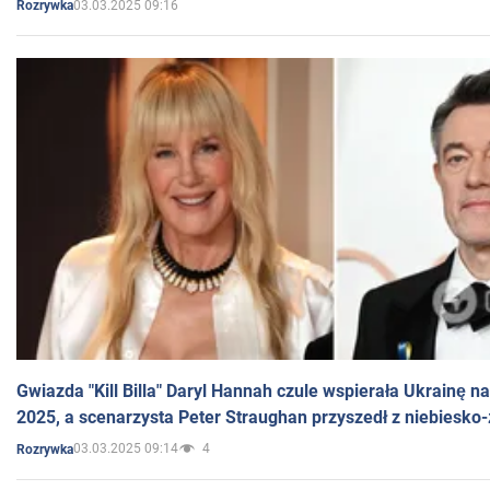
03.03.2025 09:16
Rozrywka
Gwiazda "Kill Billa" Daryl Hannah czule wspierała Ukrainę 
2025, a scenarzysta Peter Straughan przyszedł z niebiesko-
03.03.2025 09:14
4
Rozrywka