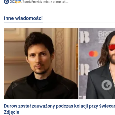
/
Sport
/
Rosyjski mistrz olimpijski...
Inne wiadomości
Durow został zauważony podczas kolacji przy świeca
Zdjęcie