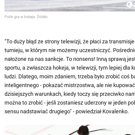
"To duży błąd ze strony telewizji, że płaci za transmisje
turnieju, w którym nie możemy uczestniczyć. Pośredn
nałożone na nas sankcje. To nonsens! Inną sprawą jest
sportu, a zwłaszcza hokeja, w telewizji, tym lepiej dla k
ludzi. Dlatego, moim zdaniem, trzeba było zrobić coś b
inteligentnego - pokazać mistrzostwa, ale nie kupowa
dzisiejszych warunkach, kiedy toczy się przeciwko na
można to zrobić - jeśli zostaniesz uderzony w jeden po
sensu nadstawiać drugiego" - powiedział Kovalenko.