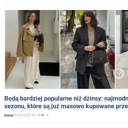
Będą bardziej popularne niż dżinsy: najmod
sezonu, które są już masowo kupowane przez
05.03.2025 16:16
4
Dama