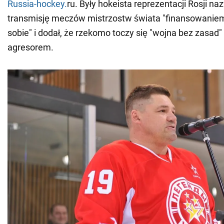
Russia-hockey.
ru. Były hokeista reprezentacji Rosji naz
transmisję meczów mistrzostw świata "finansowaniem
sobie" i dodał, że rzekomo toczy się "wojna bez zasad"
agresorem.