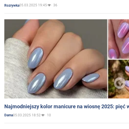
05.03.2025 19:45
36
Rozrywka
Najmodniejszy kolor manicure na wiosnę 2025: pięć
05.03.2025 18:52
10
Dama