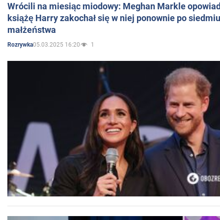
Wrócili na miesiąc miodowy: Meghan Markle opowiada
książę Harry zakochał się w niej ponownie po siedmiu
małżeństwa
05.03.2025 16:20
1
Rozrywka