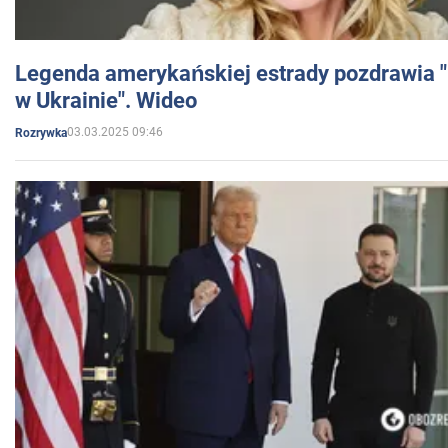
Legenda amerykańskiej estrady pozdrawia "br
w Ukrainie". Wideo
03.03.2025 09:46
Rozrywka