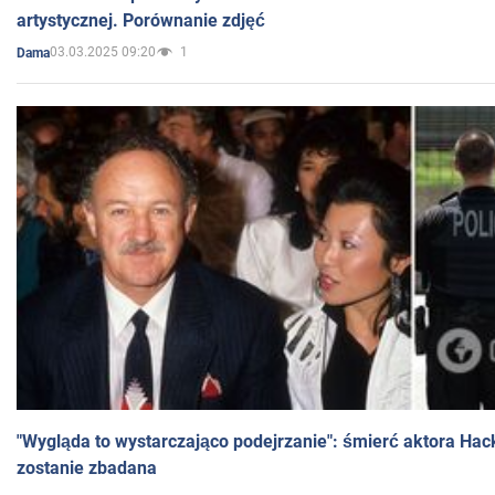
artystycznej. Porównanie zdjęć
03.03.2025 09:20
1
Dama
"Wygląda to wystarczająco podejrzanie": śmierć aktora Hac
zostanie zbadana