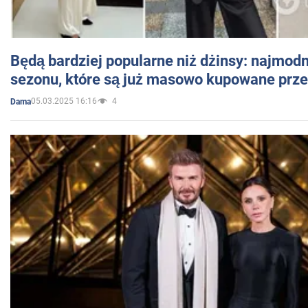
Będą bardziej popularne niż dżinsy: najmod
sezonu, które są już masowo kupowane przez
05.03.2025 16:16
4
Dama