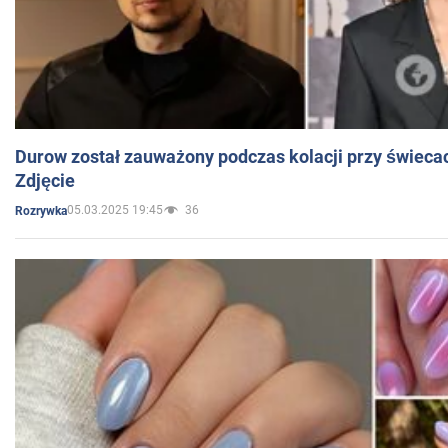
Durow został zauważony podczas kolacji przy świeca
Zdjęcie
05.03.2025 19:45
36
Rozrywka