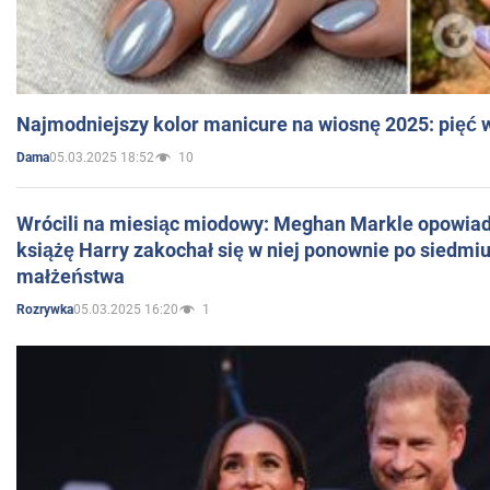
Najmodniejszy kolor manicure na wiosnę 2025: pięć
05.03.2025 18:52
10
Dama
Wrócili na miesiąc miodowy: Meghan Markle opowiada
książę Harry zakochał się w niej ponownie po siedmiu
małżeństwa
05.03.2025 16:20
1
Rozrywka