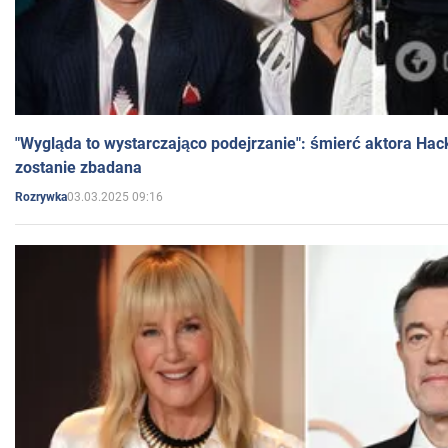
"Wygląda to wystarczająco podejrzanie": śmierć aktora Hac
zostanie zbadana
03.03.2025 09:16
Rozrywka