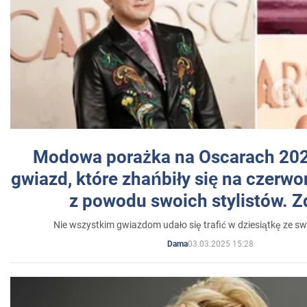
Modowa porażka na Oscarach 202
gwiazd, które zhańbiły się na czer
z powodu swoich stylistów. Z
Nie wszystkim gwiazdom udało się trafić w dziesiątkę ze sw
03.03.2025 15:28
Dama