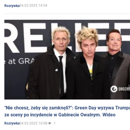
04.03.2025 14:54
Rozrywka
"Nie chcesz, żeby się zamknęli?": Green Day wyzywa Trump
ze sceny po incydencie w Gabinecie Owalnym. Wideo
04.03.2025 10:08
1
Rozrywka