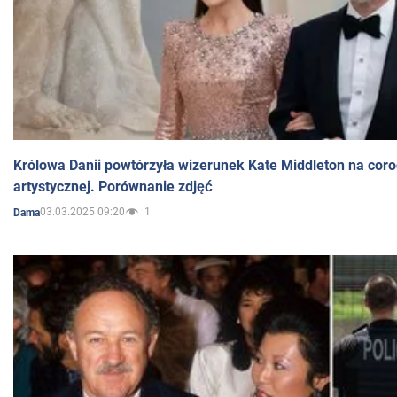
Królowa Danii powtórzyła wizerunek Kate Middleton na coro
artystycznej. Porównanie zdjęć
03.03.2025 09:20
1
Dama