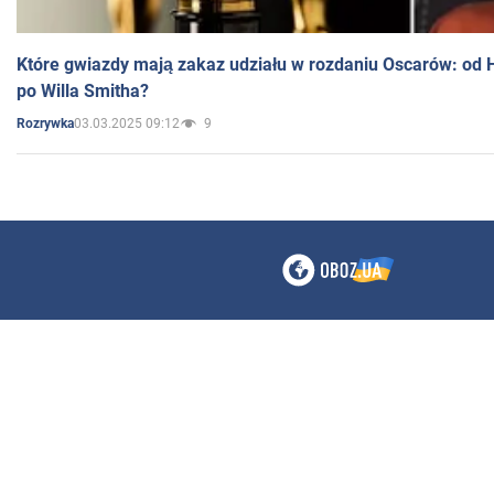
Które gwiazdy mają zakaz udziału w rozdaniu Oscarów: od 
po Willa Smitha?
03.03.2025 09:12
9
Rozrywka