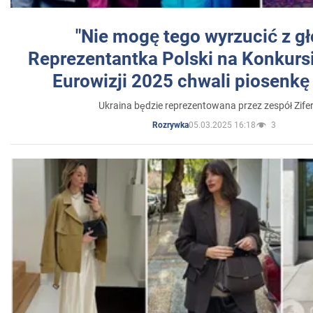
"Nie mogę tego wyrzucić z gł
Reprezentantka Polski na Konkurs
Eurowizji 2025 chwali piosenkę
Ukraina będzie reprezentowana przez zespół Zifer
05.03.2025 16:18
3
Rozrywka