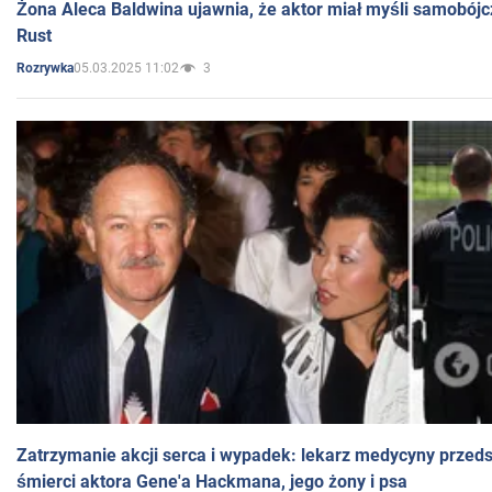
Żona Aleca Baldwina ujawnia, że aktor miał myśli samobójc
Rust
05.03.2025 11:02
3
Rozrywka
Zatrzymanie akcji serca i wypadek: lekarz medycyny przedst
śmierci aktora Gene'a Hackmana, jego żony i psa