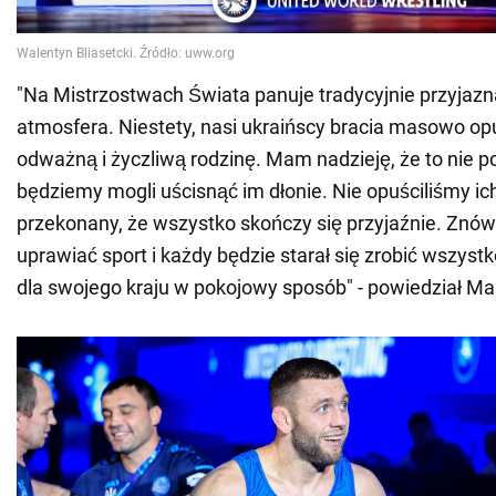
"Na Mistrzostwach Świata panuje tradycyjnie przyjaz
atmosfera. Niestety, nasi ukraińscy bracia masowo opu
odważną i życzliwą rodzinę. Mam nadzieję, że to nie p
będziemy mogli uścisnąć im dłonie. Nie opuściliśmy i
przekonany, że wszystko skończy się przyjaźnie. Zn
uprawiać sport i każdy będzie starał się zrobić wszyst
dla swojego kraju w pokojowy sposób" - powiedział Ma