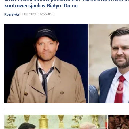
kontrowersjach w Białym Domu
03.03.2025 15:55
5
Rozrywka