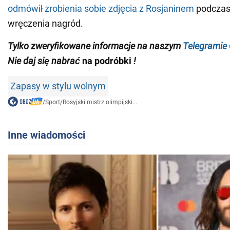
odmówił zrobienia sobie zdjęcia z Rosjaninem
podczas
wręczenia nagród.
Tylko
zweryfikowane informacje na naszym
Telegramie
Nie daj się nabrać
na podróbki
!
Zapasy w stylu wolnym
/
Sport
/
Rosyjski mistrz olimpijski...
Inne wiadomości