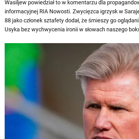
Wasiljew powiedział to w komentarzu dla propagandow
informacyjnej RIA Nowosti. Zwycięzca igrzysk w Saraje
88 jako członek sztafety dodał, że śmieszy go ogląda
Usyka bez wychwycenia ironii w słowach naszego bok