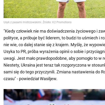
"Kiedy człowiek nie ma doświadczenia życiowego i 
polityce, a próbuje być liderem, to budzi to uśmiech i 
nie wie, co dalej stanie się z krajem. Myślę, że wypow
Usyka to PR, próba wyrażenia opinii o sobie i przyciąg
uwagi. Jest mało prawdopodobne, aby pomogło to w re
Niestety, Ukraina jest teraz tak rozgoryczona w stosun
sami się do tego przyczynili. Zmiana nastawienia do R
czasu" - powiedział Wasiljew.