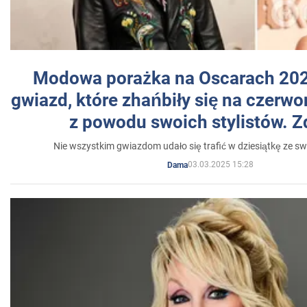
Modowa porażka na Oscarach 202
gwiazd, które zhańbiły się na czer
z powodu swoich stylistów. Z
Nie wszystkim gwiazdom udało się trafić w dziesiątkę ze sw
03.03.2025 15:28
Dama