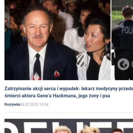
Zatrzymanie akcji serca i wypadek: lekarz medycyny przedst
śmierci aktora Gene'a Hackmana, jego żony i psa
04.03.2025 14:54
Rozrywka