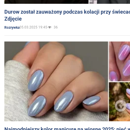
Durow został zauważony podczas kolacji przy świeca
Zdjęcie
05.03.2025 19:45
36
Rozrywka
Najmodniejszy kolor manicure na wiosnę 2025: pięć