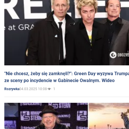
"Nie chcesz, żeby się zamknęli?": Green Day wyzywa Trump
ze sceny po incydencie w Gabinecie Owalnym. Wideo
04.03.2025 10:08
1
Rozrywka