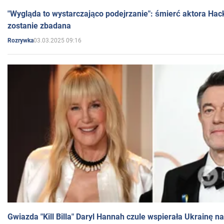
"Wygląda to wystarczająco podejrzanie": śmierć aktora Hac
zostanie zbadana
03.03.2025 09:16
Rozrywka
Gwiazda "Kill Billa" Daryl Hannah czule wspierała Ukrainę 