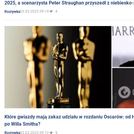
2025, a scenarzysta Peter Straughan przyszedł z niebiesko-
03.03.2025 09:14
4
Rozrywka
Które gwiazdy mają zakaz udziału w rozdaniu Oscarów: od 
po Willa Smitha?
03.03.2025 09:12
9
Rozrywka