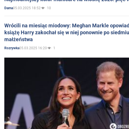
05.03.2025 18:52
10
Dama
Wrócili na miesiąc miodowy: Meghan Markle opowiada
książę Harry zakochał się w niej ponownie po siedmiu
małżeństwa
05.03.2025 16:20
1
Rozrywka