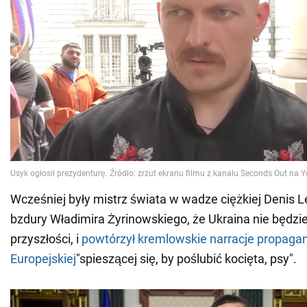
Wcześniej były mistrz świata w wadze ciężkiej Denis 
bzdury Władimira Żyrinowskiego, że Ukraina nie będzie
przyszłości, i
powtórzył kremlowskie narracje propaga
Europejskiej
"spieszącej się, by poślubić kocięta, psy".