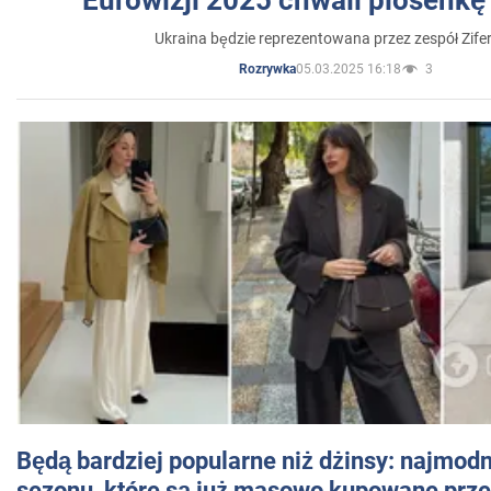
Eurowizji 2025 chwali piosenkę
Ukraina będzie reprezentowana przez zespół Zifer
05.03.2025 16:18
3
Rozrywka
Będą bardziej popularne niż dżinsy: najmod
sezonu, które są już masowo kupowane przez