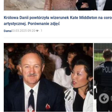
Królowa Danii powtórzyła wizerunek Kate Middleton na coro
artystycznej. Porównanie zdjęć
03.03.2025 09:20
1
Dama