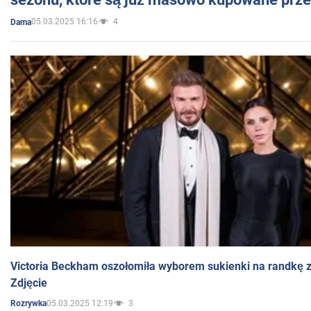
05.03.2025 16:16
4
Dama
Victoria Beckham oszołomiła wyborem sukienki na randkę
Zdjęcie
05.03.2025 12:19
3
Rozrywka