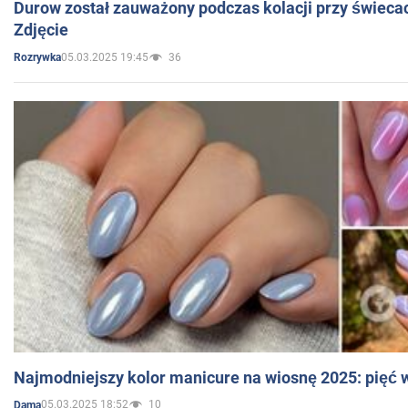
Durow został zauważony podczas kolacji przy świeca
Zdjęcie
05.03.2025 19:45
36
Rozrywka
Najmodniejszy kolor manicure na wiosnę 2025: pięć
05.03.2025 18:52
10
Dama