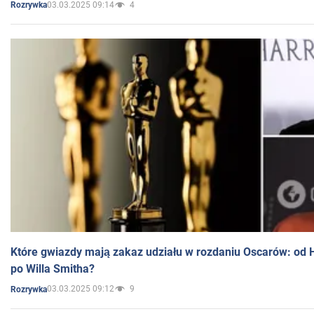
03.03.2025 09:14
4
Rozrywka
Które gwiazdy mają zakaz udziału w rozdaniu Oscarów: od 
po Willa Smitha?
03.03.2025 09:12
9
Rozrywka