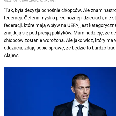
"Tak, była decyzja odnośnie chłopców. Ale znam nastr
federacji. Čeferin myśli o piłce nożnej i dzieciach, ale
federacji, które mają wpływ na UEFA, jest kategoryczne
znajdują się pod presją polityków. Mam nadzieję, że d
chłopców zostanie wdrożona. Ale jako widz, który ma
odczucia, zdaję sobie sprawę, że będzie to bardzo trud
Alajew.