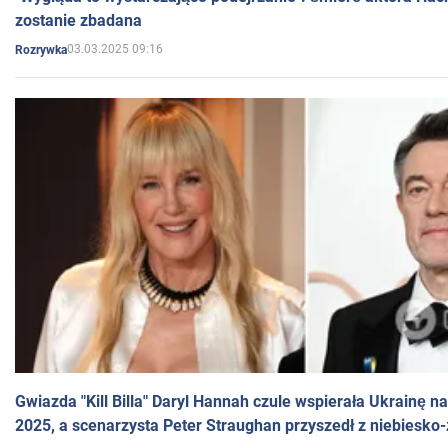
zostanie zbadana
03.03.2025 09:16
Rozrywka
Gwiazda "Kill Billa" Daryl Hannah czule wspierała Ukrainę 
2025, a scenarzysta Peter Straughan przyszedł z niebiesko-