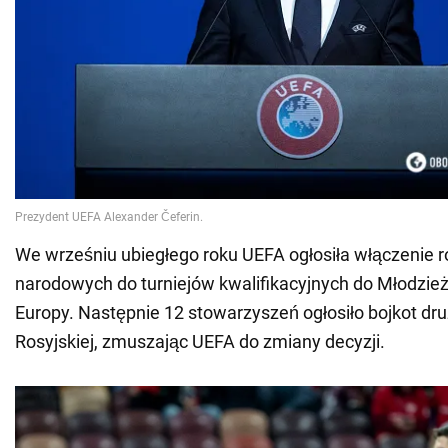
We wrześniu ubiegłego roku UEFA ogłosiła włączenie r
narodowych do turniejów kwalifikacyjnych do Młodzi
Europy. Następnie 12 stowarzyszeń ogłosiło bojkot dru
Rosyjskiej, zmuszając UEFA do zmiany decyzji.