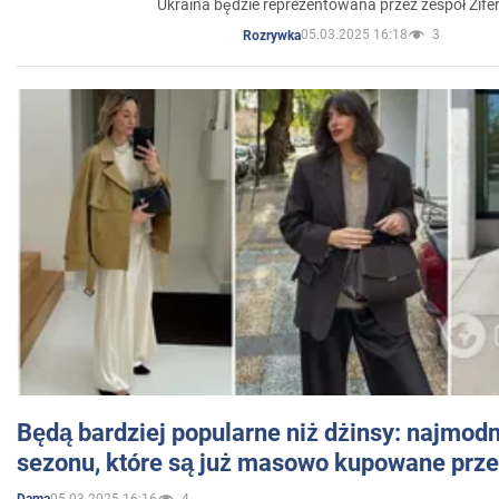
Ukraina będzie reprezentowana przez zespół Zifer
05.03.2025 16:18
3
Rozrywka
Będą bardziej popularne niż dżinsy: najmod
sezonu, które są już masowo kupowane przez
05.03.2025 16:16
4