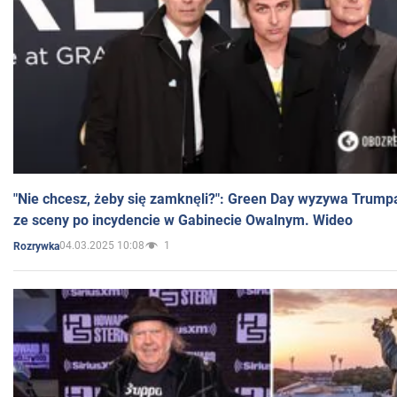
"Nie chcesz, żeby się zamknęli?": Green Day wyzywa Trump
ze sceny po incydencie w Gabinecie Owalnym. Wideo
04.03.2025 10:08
1
Rozrywka