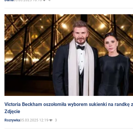
Dama
Victoria Beckham oszołomiła wyborem sukienki na randkę
Zdjęcie
05.03.2025 12:19
3
Rozrywka