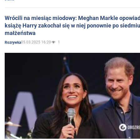
Wrócili na miesiąc miodowy: Meghan Markle opowiada
książę Harry zakochał się w niej ponownie po siedmiu
małżeństwa
05.03.2025 16:20
1
Rozrywka