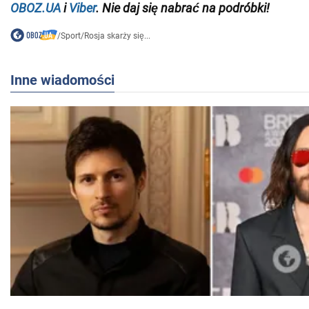
OBOZ.UA
i
Viber
. Nie daj się nabrać na podróbki!
/
Sport
/
Rosja skarży się...
Inne wiadomości