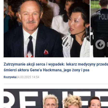
Zatrzymanie akcji serca i wypadek: lekarz medycyny przedst
śmierci aktora Gene'a Hackmana, jego żony i psa
04.03.2025 14:54
Rozrywka