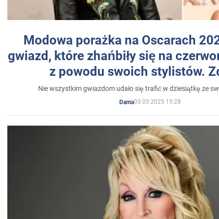
Modowa porażka na Oscarach 202
gwiazd, które zhańbiły się na czer
z powodu swoich stylistów. Z
Nie wszystkim gwiazdom udało się trafić w dziesiątkę ze sw
03.03.2025 15:28
Dama