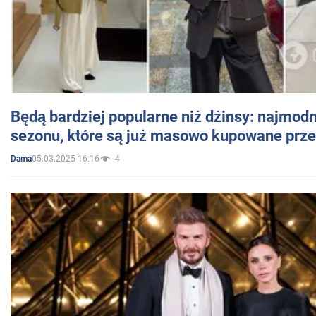
Będą bardziej popularne niż dżinsy: najmod
sezonu, które są już masowo kupowane przez
05.03.2025 16:16
4
Dama