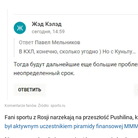
Fani sportu z Rosji narzekają na przeszłość Pushilina, 
był aktywnym uczestnikiem piramidy finansowej MM