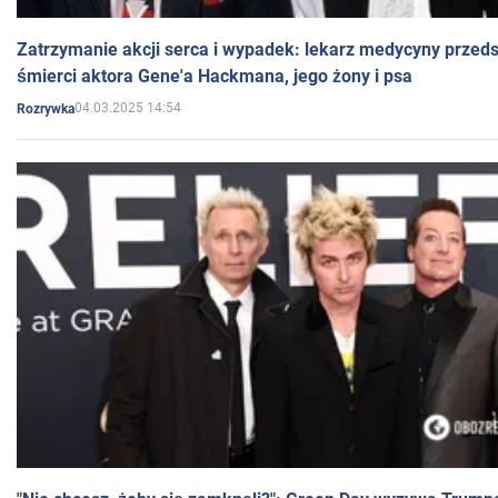
Zatrzymanie akcji serca i wypadek: lekarz medycyny przedst
śmierci aktora Gene'a Hackmana, jego żony i psa
04.03.2025 14:54
Rozrywka