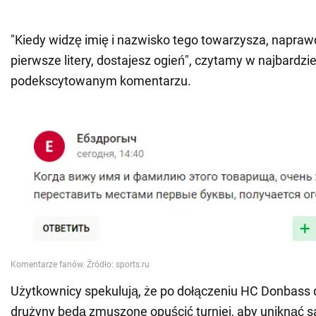
"Kiedy widzę imię i nazwisko tego towarzysza, napra
pierwsze litery, dostajesz ogień", czytamy w najbardzie
podekscytowanym komentarzu.
Użytkownicy spekulują, że po dołączeniu HC Donbass 
drużyny będą zmuszone opuścić turniej, aby uniknąć sa