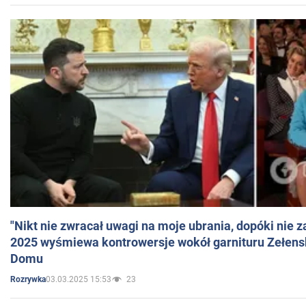
"Nikt nie zwracał uwagi na moje ubrania, dopóki nie z
2025 wyśmiewa kontrowersje wokół garnituru Zełens
Domu
03.03.2025 15:53
23
Rozrywka