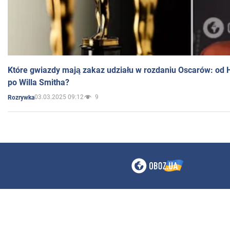
Które gwiazdy mają zakaz udziału w rozdaniu Oscarów: od 
po Willa Smitha?
03.03.2025 09:12
9
Rozrywka