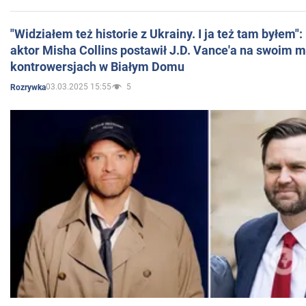
"Widziałem też historie z Ukrainy. I ja też tam byłem"
aktor Misha Collins postawił J.D. Vance'a na swoim m
kontrowersjach w Białym Domu
03.03.2025 15:55
5
Rozrywka