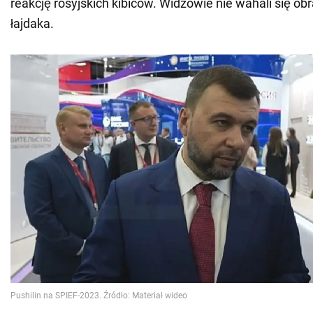
reakcję rosyjskich kibiców. Widzowie nie wahali się ob
łajdaka.