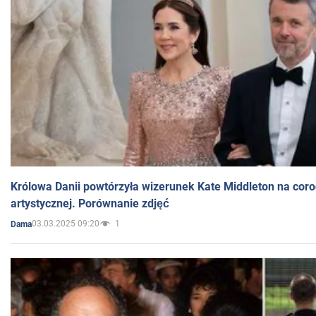
Królowa Danii powtórzyła wizerunek Kate Middleton na coro
artystycznej. Porównanie zdjęć
03.03.2025 09:20
1
Dama