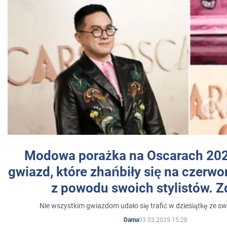
Modowa porażka na Oscarach 202
gwiazd, które zhańbiły się na czer
z powodu swoich stylistów. Z
Nie wszystkim gwiazdom udało się trafić w dziesiątkę ze sw
03.03.2025 15:28
Dama