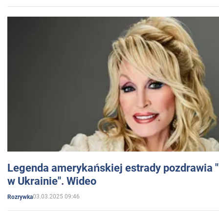
Legenda amerykańskiej estrady pozdrawia "br
w Ukrainie". Wideo
03.03.2025 09:46
Rozrywka