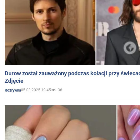
Durow został zauważony podczas kolacji przy świeca
Zdjęcie
05.03.2025 19:45
36
Rozrywka