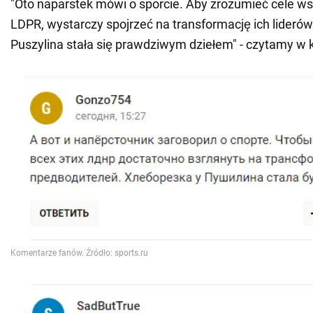
"Oto naparstek mówi o sporcie. Aby zrozumieć cele ws
LDPR, wystarczy spojrzeć na transformację ich lideró
Puszylina stała się prawdziwym dziełem" - czytamy w