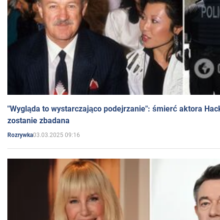
"Wygląda to wystarczająco podejrzanie": śmierć aktora Hac
zostanie zbadana
03.03.2025 09:16
Rozrywka