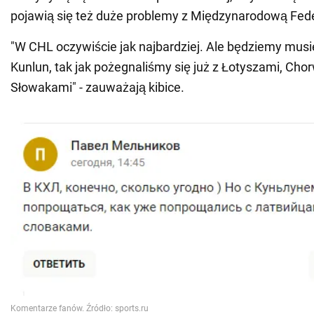
pojawią się też duże problemy z Międzynarodową Fede
"W CHL oczywiście jak najbardziej. Ale będziemy musie
Kunlun, tak jak pożegnaliśmy się już z Łotyszami, Cho
Słowakami" - zauważają kibice.