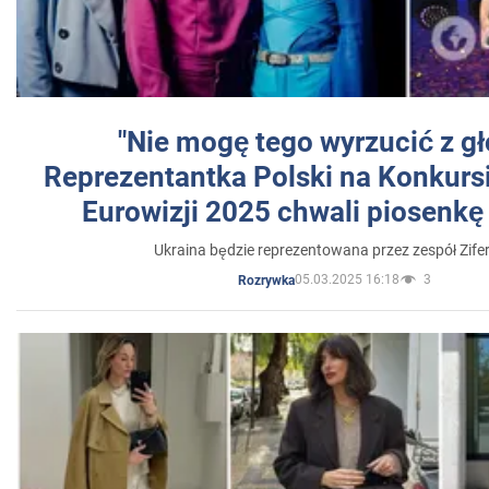
"Nie mogę tego wyrzucić z gł
Reprezentantka Polski na Konkurs
Eurowizji 2025 chwali piosenkę
Ukraina będzie reprezentowana przez zespół Zifer
05.03.2025 16:18
3
Rozrywka