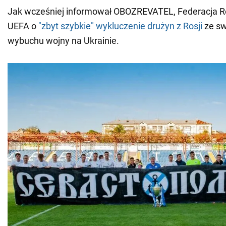
Jak wcześniej informował OBOZREVATEL, Federacja Ro
UEFA o
"zbyt szybkie" wykluczenie drużyn z Rosji
ze sw
wybuchu wojny na Ukrainie.