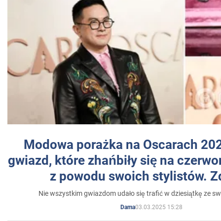
Modowa porażka na Oscarach 202
gwiazd, które zhańbiły się na czer
z powodu swoich stylistów. Z
Nie wszystkim gwiazdom udało się trafić w dziesiątkę ze sw
03.03.2025 15:28
Dama