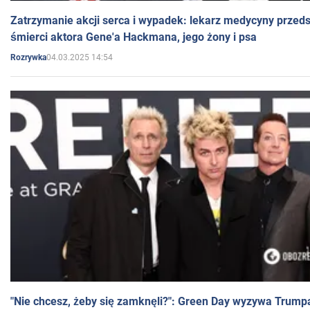
Zatrzymanie akcji serca i wypadek: lekarz medycyny przedst
śmierci aktora Gene'a Hackmana, jego żony i psa
04.03.2025 14:54
Rozrywka
"Nie chcesz, żeby się zamknęli?": Green Day wyzywa Trump