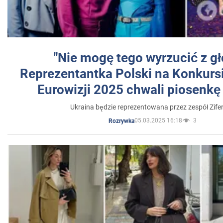
"Nie mogę tego wyrzucić z gł
Reprezentantka Polski na Konkurs
Eurowizji 2025 chwali piosenkę
Ukraina będzie reprezentowana przez zespół Zifer
05.03.2025 16:18
3
Rozrywka