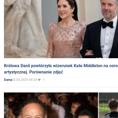
Królowa Danii powtórzyła wizerunek Kate Middleton na coro
artystycznej. Porównanie zdjęć
03.03.2025 09:20
1
Dama