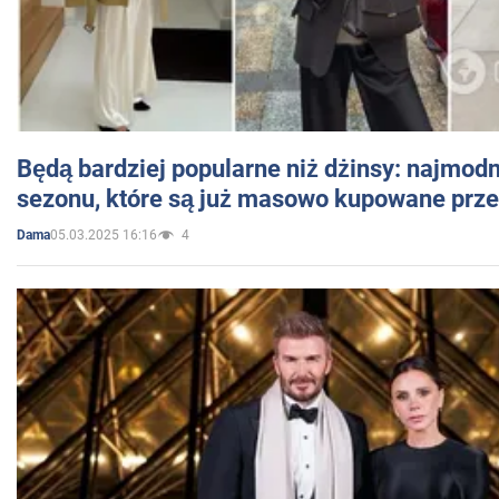
Będą bardziej popularne niż dżinsy: najmod
sezonu, które są już masowo kupowane przez
05.03.2025 16:16
4
Dama