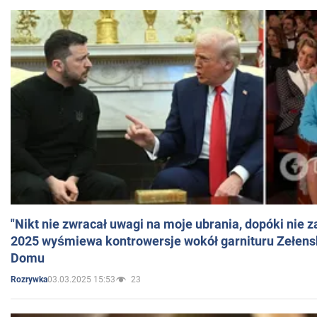
"Nikt nie zwracał uwagi na moje ubrania, dopóki nie z
2025 wyśmiewa kontrowersje wokół garnituru Zełens
Domu
03.03.2025 15:53
23
Rozrywka