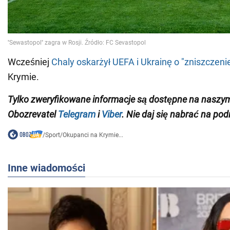
Wcześniej
Chaly oskarżył UEFA i Ukrainę o "zniszczeni
Krymie.
Tylko zweryfikowane informacje są dostępne na naszy
Obozrevatel
Telegram
i
Viber
. Nie daj się nabrać na pod
/
Sport
/
Okupanci na Krymie...
Inne wiadomości