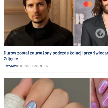
Durow został zauważony podczas kolacji przy świeca
Zdjęcie
05.03.2025 19:45
36
Rozrywka