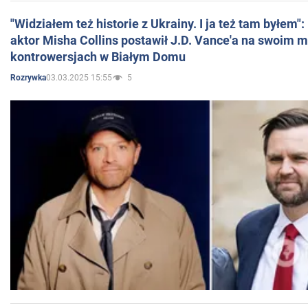
"Widziałem też historie z Ukrainy. I ja też tam byłem"
aktor Misha Collins postawił J.D. Vance'a na swoim m
kontrowersjach w Białym Domu
03.03.2025 15:55
5
Rozrywka