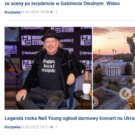
ze sceny po incydencie w Gabinecie Owalnym. Wideo
04.03.2025 10:08
1
Rozrywka
Legenda rocka Neil Young ogłosił darmowy koncert na Ukra
03.03.2025 19:21
1
Rozrywka