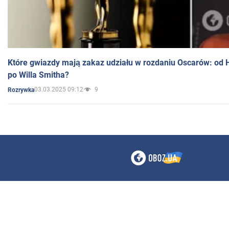
Które gwiazdy mają zakaz udziału w rozdaniu Oscarów: od 
po Willa Smitha?
03.03.2025 09:12
9
Rozrywka