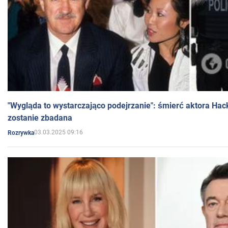
"Wygląda to wystarczająco podejrzanie": śmierć aktora Hac
zostanie zbadana
03.03.2025 09:16
Rozrywka