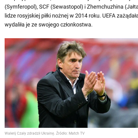
(Symferopol), SCF (Sewastopol) i Zhemchuzhina (Jałta)
lidze rosyjskiej piłki nożnej w 2014 roku. UEFA zażąda
wydaliła je ze swojego członkostwa.