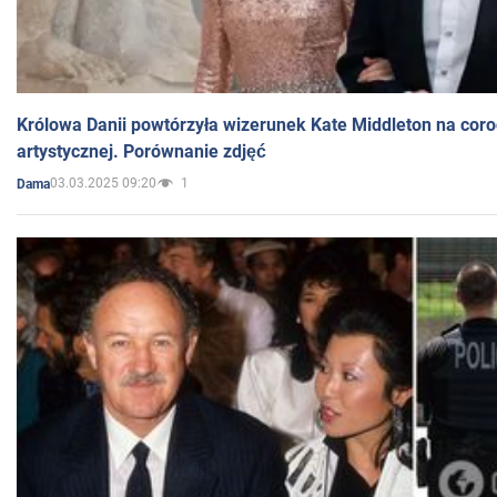
Królowa Danii powtórzyła wizerunek Kate Middleton na coro
artystycznej. Porównanie zdjęć
03.03.2025 09:20
1
Dama