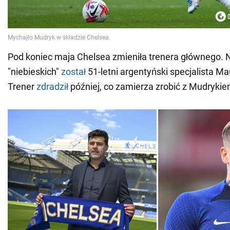
Pod koniec maja Chelsea zmieniła trenera głównego
"niebieskich"
został
51-letni argentyński specjalista Ma
Trener
zdradził
później, co zamierza zrobić z Mudrykie