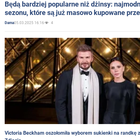
Będą bardziej popularne niż dżinsy: najmod
sezonu, które są już masowo kupowane przez
05.03.2025 16:16
4
Dama
Victoria Beckham oszołomiła wyborem sukienki na randkę