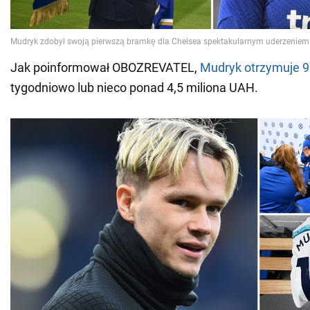
Jak poinformował OBOZREVATEL,
Mudryk otrzymuje 9
tygodniowo lub nieco ponad 4,5 miliona UAH.