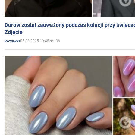
Durow został zauważony podczas kolacji przy świeca
Zdjęcie
05.03.2025 19:45
36
Rozrywka