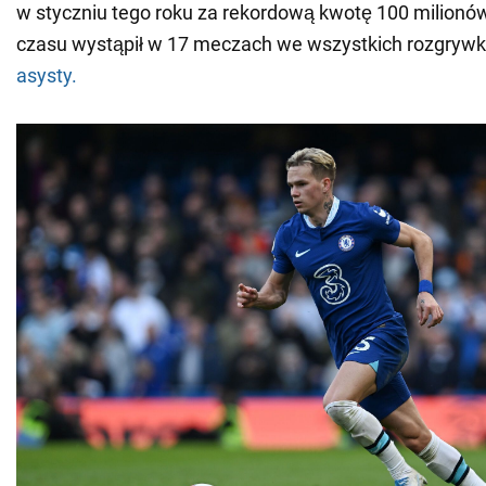
w styczniu tego roku za rekordową kwotę 100 milionów
czasu wystąpił w 17 meczach we wszystkich rozgryw
asysty.