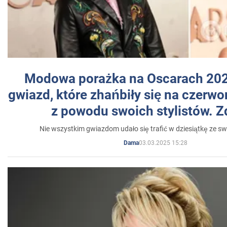
Modowa porażka na Oscarach 202
gwiazd, które zhańbiły się na czer
z powodu swoich stylistów. Z
Nie wszystkim gwiazdom udało się trafić w dziesiątkę ze sw
03.03.2025 15:28
Dama