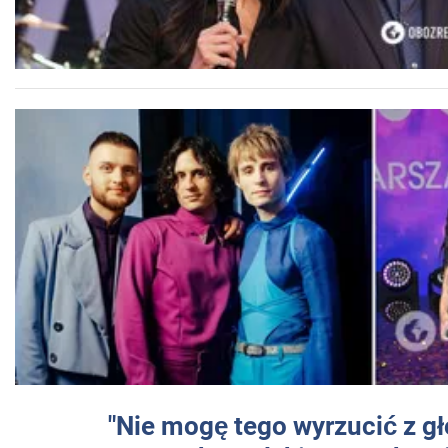
"Nie mogę tego wyrzucić z gł