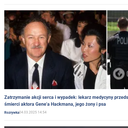
Zatrzymanie akcji serca i wypadek: lekarz medycyny przedst
śmierci aktora Gene'a Hackmana, jego żony i psa
04.03.2025 14:54
Rozrywka