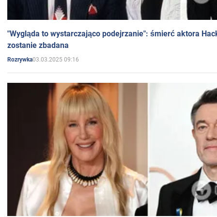
"Wygląda to wystarczająco podejrzanie": śmierć aktora Hac
zostanie zbadana
03.03.2025 09:16
Rozrywka