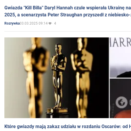
Gwiazda "Kill Billa" Daryl Hannah czule wspierała Ukrainę 
2025, a scenarzysta Peter Straughan przyszedł z niebiesko-
03.03.2025 09:14
4
Rozrywka
Które gwiazdy mają zakaz udziału w rozdaniu Oscarów: od 