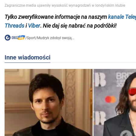
Tylko
zweryfikowane informacje na naszym
kanale Tel
Threads
i
Viber
.
Nie daj się nabrać na podróbki!
/
Sport
/
Mudryk zdobył swoją...
Inne wiadomości