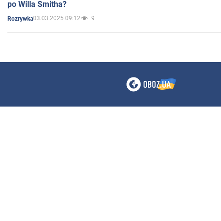
po Willa Smitha?
03.03.2025 09:12
9
Rozrywka