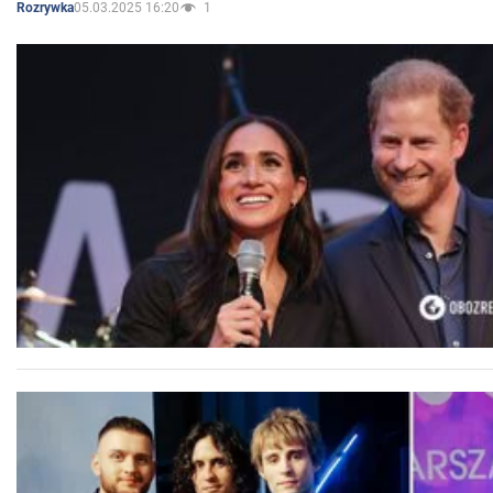
05.03.2025 16:20
1
Rozrywka