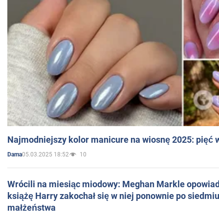
Najmodniejszy kolor manicure na wiosnę 2025: pięć
05.03.2025 18:52
10
Dama
Wrócili na miesiąc miodowy: Meghan Markle opowiada
książę Harry zakochał się w niej ponownie po siedmiu
małżeństwa