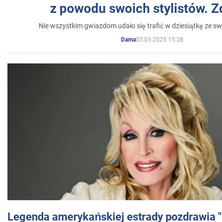
z powodu swoich stylistów. Z
Nie wszystkim gwiazdom udało się trafić w dziesiątkę ze sw
03.03.2025 15:28
Dama
Legenda amerykańskiej estrady pozdrawia "br