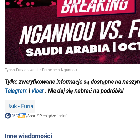
Tylko
zweryfikowane informacje są dostępne na naszy
Telegram
i
Viber
.
Nie daj się nabrać na podróbki!
Usik - Furia
/
Sport
/
"Pieniądze i seks":...
Inne wiadomości