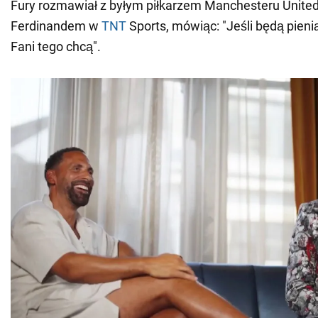
Fury rozmawiał z byłym piłkarzem Manchesteru United i
Ferdinandem w
TNT
Sports, mówiąc: "Jeśli będą pieni
Fani tego chcą".