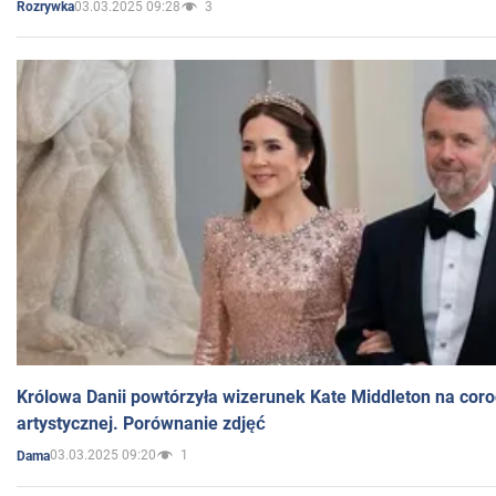
03.03.2025 09:28
3
Rozrywka
Królowa Danii powtórzyła wizerunek Kate Middleton na coro
artystycznej. Porównanie zdjęć
03.03.2025 09:20
1
Dama