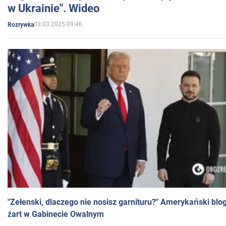
w Ukrainie". Wideo
03.03.2025 09:46
Rozrywka
"Zełenski, dlaczego nie nosisz garnituru?" Amerykański blo
żart w Gabinecie Owalnym