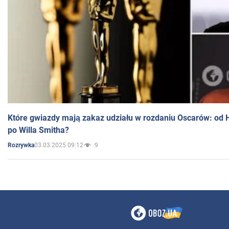
Które gwiazdy mają zakaz udziału w rozdaniu Oscarów: od 
po Willa Smitha?
03.03.2025 09:12
9
Rozrywka