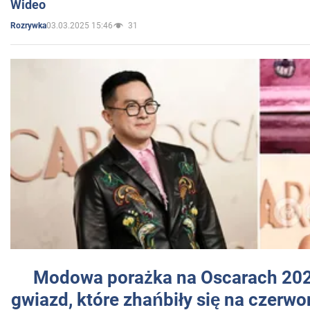
Wideo
03.03.2025 15:46
31
Rozrywka
Modowa porażka na Oscarach 202
gwiazd, które zhańbiły się na czer