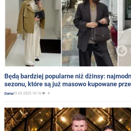
Będą bardziej popularne niż dżinsy: najmod
sezonu, które są już masowo kupowane przez
05.03.2025 16:16
4
Dama