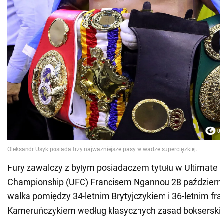
Fury zawalczy z byłym posiadaczem tytułu w Ultimate 
Championship (UFC) Francisem Ngannou 28 październ
walka pomiędzy 34-letnim Brytyjczykiem i 36-letnim f
Kameruńczykiem według klasycznych zasad boksersk