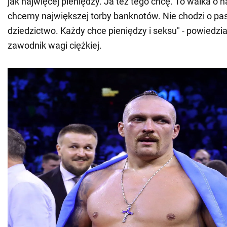
jak najwięcej pieniędzy. Ja też tego chcę. To walka o 
chcemy największej torby banknotów. Nie chodzi o pas
dziedzictwo. Każdy chce pieniędzy i seksu" - powiedział
zawodnik wagi ciężkiej.