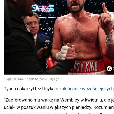
Tyson oskarżył też Usyka
o zakłócanie wcześniejszych
"Zaoferowano mu walkę na Wembley w kwietniu, ale jej 
uciekł w poszukiwaniu większych pieniędzy. Rozumiem