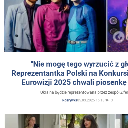
"Nie mogę tego wyrzucić z gł
Reprezentantka Polski na Konkurs
Eurowizji 2025 chwali piosenkę
Ukraina będzie reprezentowana przez zespół Zifer
05.03.2025 16:18
3
Rozrywka