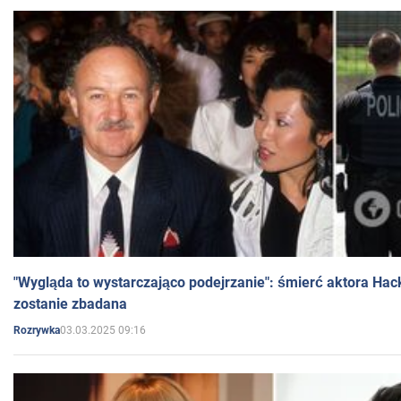
"Wygląda to wystarczająco podejrzanie": śmierć aktora Hac
zostanie zbadana
03.03.2025 09:16
Rozrywka