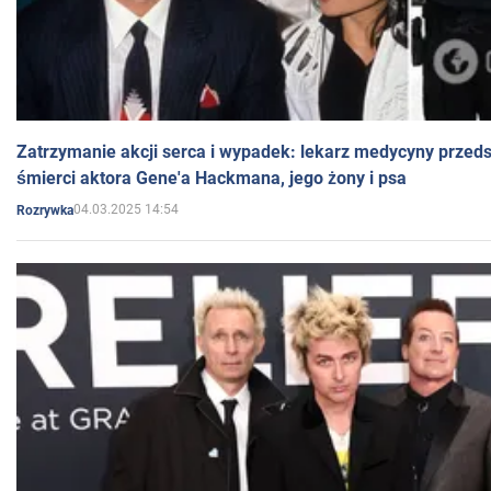
Zatrzymanie akcji serca i wypadek: lekarz medycyny przedst
śmierci aktora Gene'a Hackmana, jego żony i psa
04.03.2025 14:54
Rozrywka