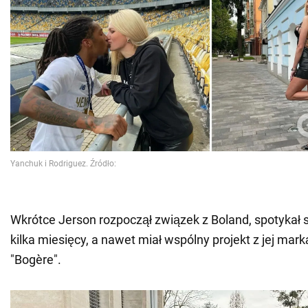
Wkrótce Jerson rozpoczął związek z Boland, spotykał s
kilka miesięcy, a nawet miał wspólny projekt z jej mar
"Bogère".