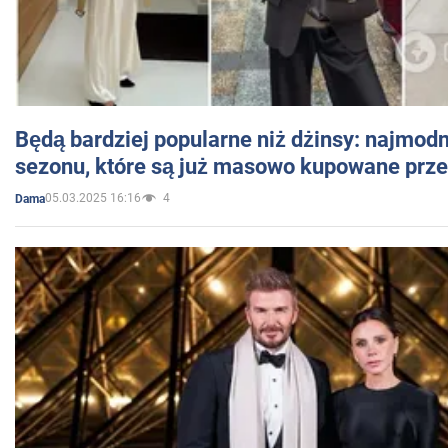
Będą bardziej popularne niż dżinsy: najmod
sezonu, które są już masowo kupowane przez
05.03.2025 16:16
4
Dama