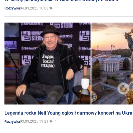
04.03.2025 10:08
1
Rozrywka
Legenda rocka Neil Young ogłosił darmowy koncert na Ukra
03.03.2025 19:21
1
Rozrywka