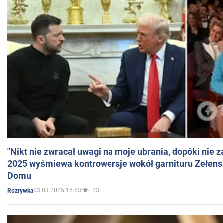
"Nikt nie zwracał uwagi na moje ubrania, dopóki nie z
2025 wyśmiewa kontrowersje wokół garnituru Zełens
Domu
03.03.2025 15:53
23
Rozrywka