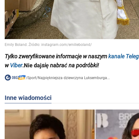
Tylko
zweryfikowane informacje w naszym
kanale Tele
w
Viber
.Nie daj
się nabrać na podróbki!
/
Sport
/
Najpiękniejsza dziewczyna Luksemburga...
Inne wiadomości