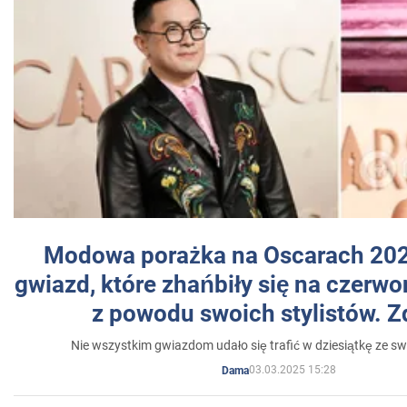
Modowa porażka na Oscarach 202
gwiazd, które zhańbiły się na czer
z powodu swoich stylistów. Z
Nie wszystkim gwiazdom udało się trafić w dziesiątkę ze sw
03.03.2025 15:28
Dama