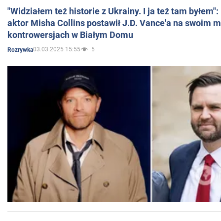
"Widziałem też historie z Ukrainy. I ja też tam byłem"
aktor Misha Collins postawił J.D. Vance'a na swoim m
kontrowersjach w Białym Domu
03.03.2025 15:55
5
Rozrywka