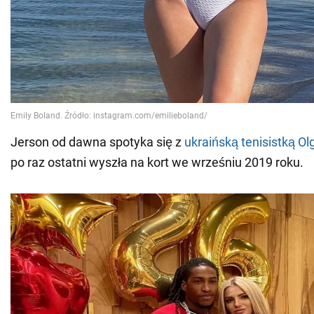
Jerson od dawna spotyka się z
ukraińską tenisistką O
po raz ostatni wyszła na kort we wrześniu 2019 roku.