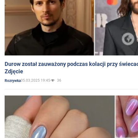
Durow został zauważony podczas kolacji przy świeca
Zdjęcie
05.03.2025 19:45
36
Rozrywka