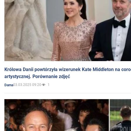
Królowa Danii powtórzyła wizerunek Kate Middleton na coro
artystycznej. Porównanie zdjęć
03.03.2025 09:20
1
Dama