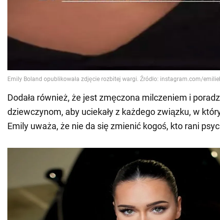
Dodała również, że jest zmęczona milczeniem i poradz
dziewczynom, aby uciekały z każdego związku, w któ
Emily uważa, że nie da się zmienić kogoś, kto rani psych