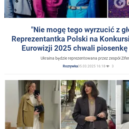
"Nie mogę tego wyrzucić z gł
Reprezentantka Polski na Konkurs
Eurowizji 2025 chwali piosenkę
Ukraina będzie reprezentowana przez zespół Zifer
05.03.2025 16:18
3
Rozrywka