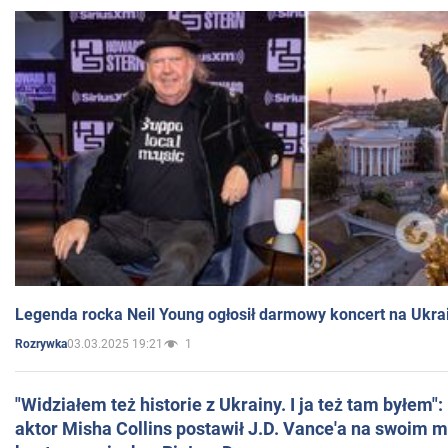
Legenda rocka Neil Young ogłosił darmowy koncert na Ukra
03.03.2025 19:21
1
Rozrywka
"Widziałem też historie z Ukrainy. I ja też tam byłem"
aktor Misha Collins postawił J.D. Vance'a na swoim m