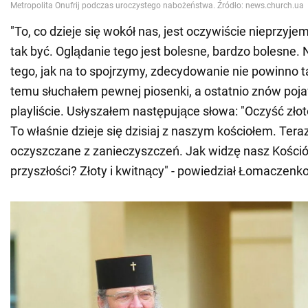
"To, co dzieje się wokół nas, jest oczywiście nieprzyj
tak być. Oglądanie tego jest bolesne, bardzo bolesne. 
tego, jak na to spojrzymy, zdecydowanie nie powinno 
temu słuchałem pewnej piosenki, a ostatnio znów pojaw
playliście. Usłyszałem następujące słowa: "Oczyść złot
To właśnie dzieje się dzisiaj z naszym kościołem. Teraz 
oczyszczane z zanieczyszczeń. Jak widzę nasz Kości
przyszłości? Złoty i kwitnący" - powiedział Łomaczenko