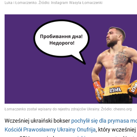
Wcześniej ukraiński bokser
pochylił się dla prymasa 
Kościół Prawosławny Ukrainy Onufrija
, który wcześniej