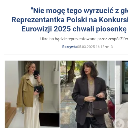
"Nie mogę tego wyrzucić z gł
Reprezentantka Polski na Konkurs
Eurowizji 2025 chwali piosenkę
Ukraina będzie reprezentowana przez zespół Zifer
05.03.2025 16:18
3
Rozrywka