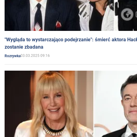
"Wygląda to wystarczająco podejrzanie": śmierć aktora Hac
zostanie zbadana
03.03.2025 09:16
Rozrywka