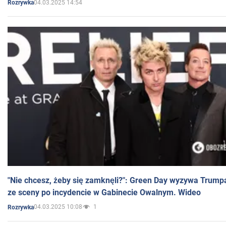
04.03.2025 14:54
Rozrywka
"Nie chcesz, żeby się zamknęli?": Green Day wyzywa Trump
ze sceny po incydencie w Gabinecie Owalnym. Wideo
04.03.2025 10:08
1
Rozrywka