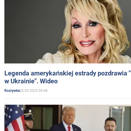
Legenda amerykańskiej estrady pozdrawia "br
w Ukrainie". Wideo
03.03.2025 09:46
Rozrywka