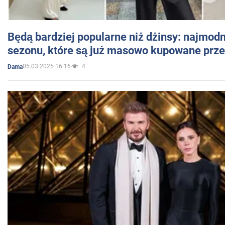
Będą bardziej popularne niż dżinsy: najmod
sezonu, które są już masowo kupowane przez
05.03.2025 16:16
4
Dama