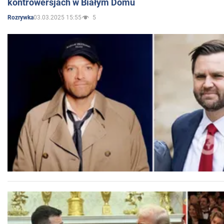
kontrowersjach w Białym Domu
03.03.2025 15:55
5
Rozrywka