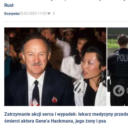
Rust
05.03.2025 11:02
3
Rozrywka
Zatrzymanie akcji serca i wypadek: lekarz medycyny przedst
śmierci aktora Gene'a Hackmana, jego żony i psa