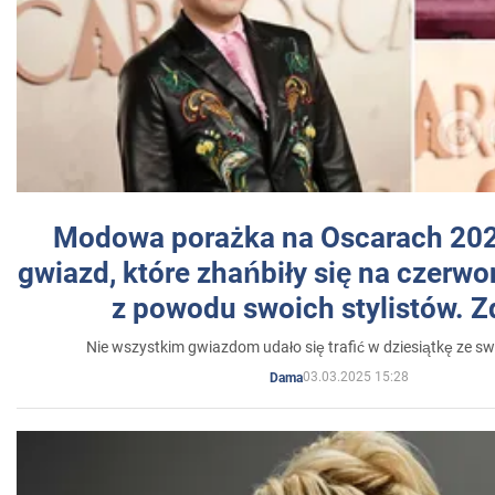
Modowa porażka na Oscarach 202
gwiazd, które zhańbiły się na czer
z powodu swoich stylistów. Z
Nie wszystkim gwiazdom udało się trafić w dziesiątkę ze sw
03.03.2025 15:28
Dama