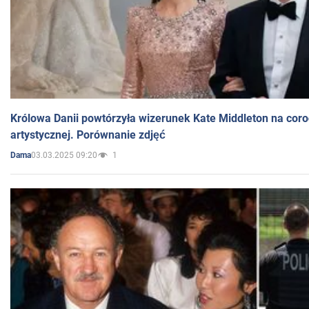
Królowa Danii powtórzyła wizerunek Kate Middleton na coro
artystycznej. Porównanie zdjęć
03.03.2025 09:20
1
Dama