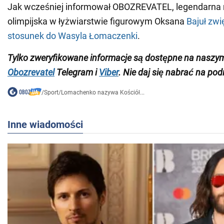
Jak wcześniej informował OBOZREVATEL, legendarna 
olimpijska w łyżwiarstwie figurowym Oksana
Bajuł zwi
stosunek do Wasyla Łomaczenki
.
Tylko
zweryfikowane informacje są dostępne na naszy
Obozrevatel
Telegram i
Viber
. Nie daj się nabrać na pod
/
Sport
/
Lomachenko nazywa Kościół...
Inne wiadomości