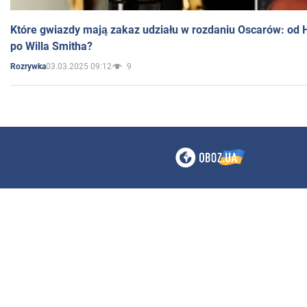
Które gwiazdy mają zakaz udziału w rozdaniu Oscarów: od 
po Willa Smitha?
03.03.2025 09:12
9
Rozrywka