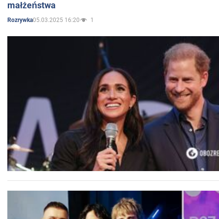
małżeństwa
05.03.2025 16:20
1
Rozrywka