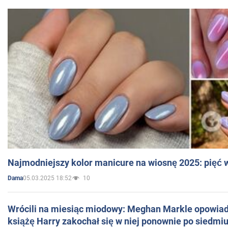
Najmodniejszy kolor manicure na wiosnę 2025: pięć
05.03.2025 18:52
10
Dama
Wrócili na miesiąc miodowy: Meghan Markle opowiada
książę Harry zakochał się w niej ponownie po siedmiu