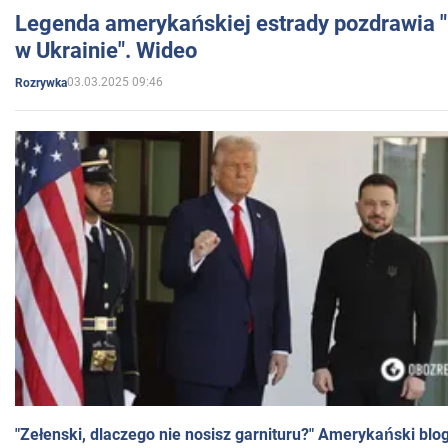
Legenda amerykańskiej estrady pozdrawia "br
w Ukrainie". Wideo
03.03.2025 09:46
Rozrywka
"Zełenski, dlaczego nie nosisz garnituru?" Amerykański blo