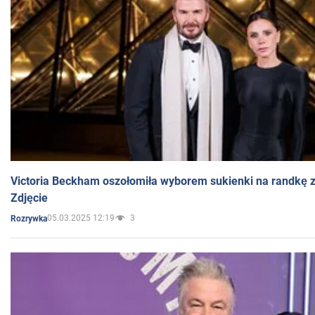
Victoria Beckham oszołomiła wyborem sukienki na randkę
Zdjęcie
05.03.2025 12:19
3
Rozrywka