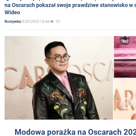
na Oscarach pokazał swoje prawdziwe stanowisko w s
Wideo
03.03.2025 15:46
31
Rozrywka
Modowa porażka na Oscarach 202