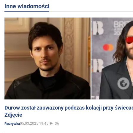
Inne wiadomości
Durow został zauważony podczas kolacji przy świeca
Zdjęcie
05.03.2025 19:45
36
Rozrywka