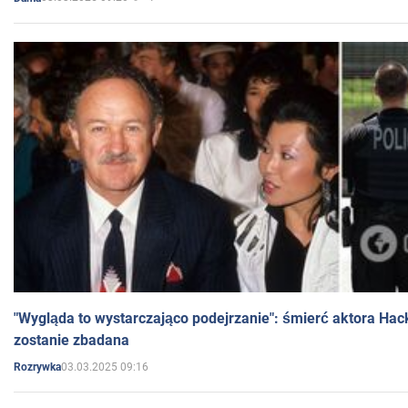
"Wygląda to wystarczająco podejrzanie": śmierć aktora Hac
zostanie zbadana
03.03.2025 09:16
Rozrywka