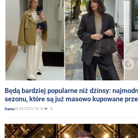
Będą bardziej popularne niż dżinsy: najmod
sezonu, które są już masowo kupowane przez
05.03.2025 16:16
4
Dama