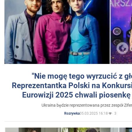
"Nie mogę tego wyrzucić z gł
Reprezentantka Polski na Konkurs
Eurowizji 2025 chwali piosenkę
Ukraina będzie reprezentowana przez zespół Zifer
05.03.2025 16:18
3
Rozrywka