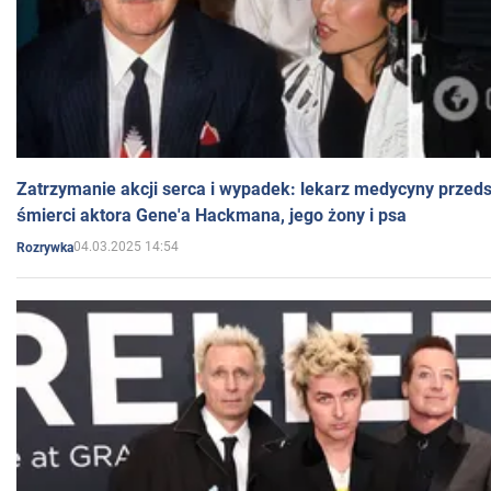
Zatrzymanie akcji serca i wypadek: lekarz medycyny przedst
śmierci aktora Gene'a Hackmana, jego żony i psa
04.03.2025 14:54
Rozrywka