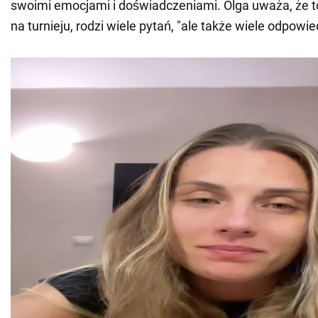
swoimi emocjami i doświadczeniami. Olga uważa, że to
na turnieju, rodzi wiele pytań, "ale także wiele odpowie