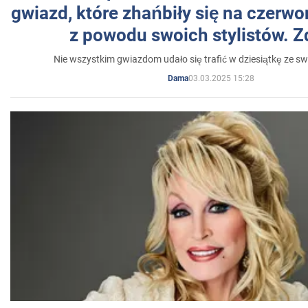
gwiazd, które zhańbiły się na czer
z powodu swoich stylistów. Z
Nie wszystkim gwiazdom udało się trafić w dziesiątkę ze sw
03.03.2025 15:28
Dama