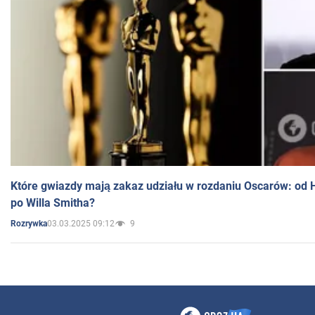
Które gwiazdy mają zakaz udziału w rozdaniu Oscarów: od 
po Willa Smitha?
03.03.2025 09:12
9
Rozrywka