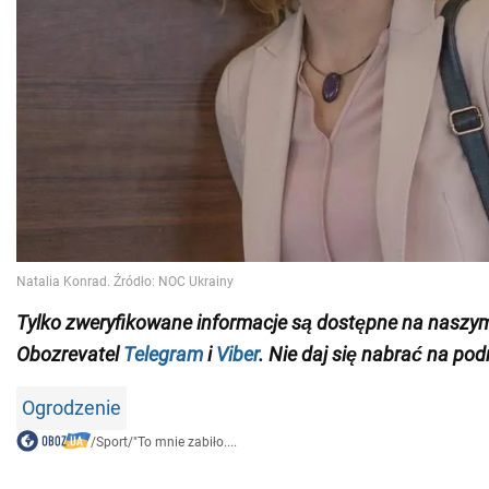
Tylko zweryfikowane informacje są dostępne na naszy
Obozrevatel
Telegram
i
Viber
. Nie daj się nabrać na pod
Ogrodzenie
/
Sport
/
"To mnie zabiło....