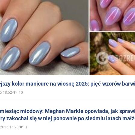
jszy kolor manicure na wiosnę 2025: pięć wzorów barw
5 18:52
10
 miesiąc miodowy: Meghan Markle opowiada, jak sprawi
ry zakochał się w niej ponownie po siedmiu latach mał
.2025 16:20
1