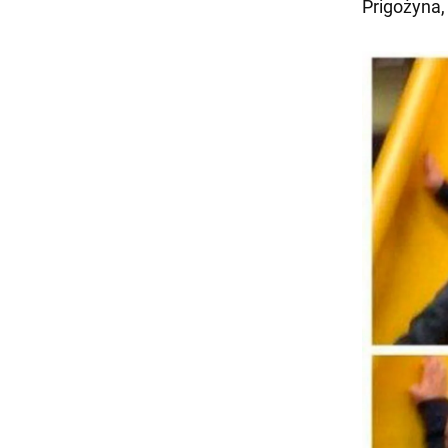
Prigożyna,