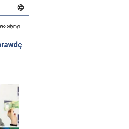
Wołodymyr
aprawdę