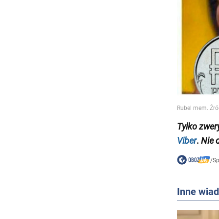
Tylko
zwer
Viber
.
Nie 
/
Sp
Inne wia