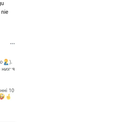
gu
 nie