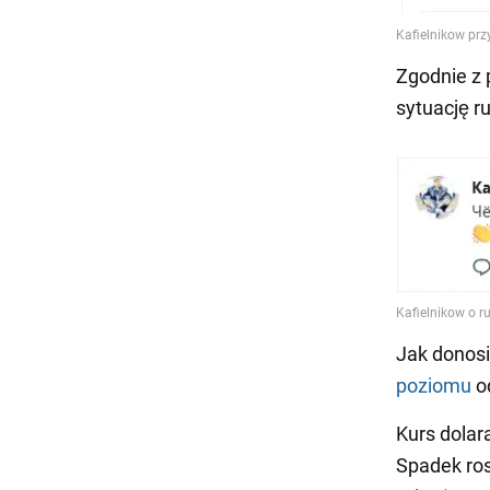
Zgodnie z 
sytuację ru
Jak donos
poziomu
o
Kurs dolar
Spadek ros