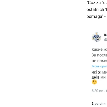
"Cóż za "u
ostatnich 1
pomaga" - 