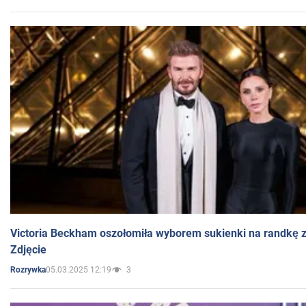
Victoria Beckham oszołomiła wyborem sukienki na randkę
Zdjęcie
05.03.2025 12:19
3
Rozrywka