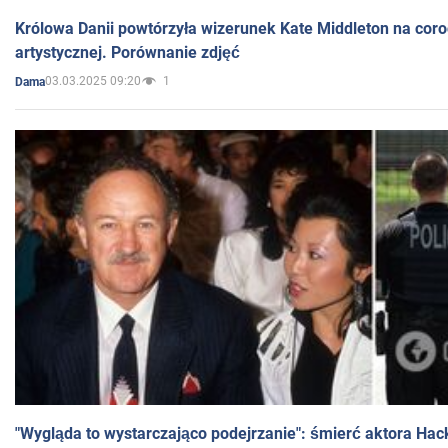
Królowa Danii powtórzyła wizerunek Kate Middleton na coro
artystycznej. Porównanie zdjęć
03.03.2025 09:20
1
Dama
"Wygląda to wystarczająco podejrzanie": śmierć aktora Hac