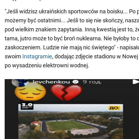
"Jeśli widzisz ukraińskich sportowców na boisku... Po 
możemy być ostatnimi... Jeśli to się nie skończy, nasza
pod wielkim znakiem zapytania. Inną kwestią jest to, że 
tama, jutro może to być broń nuklearna. Nie byłoby to 
zaskoczeniem. Ludzie nie mają nic świętego" - napisa
swoim
Instagramie
, dodając zdjęcie stadionu w Nowe
po wysadzeniu elektrowni wodnej.