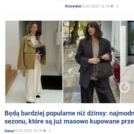
05.03.2025 16:18
3
Rozrywka
Będą bardziej popularne niż dżinsy: najmod
sezonu, które są już masowo kupowane przez
05.03.2025 16:16
4
Dama