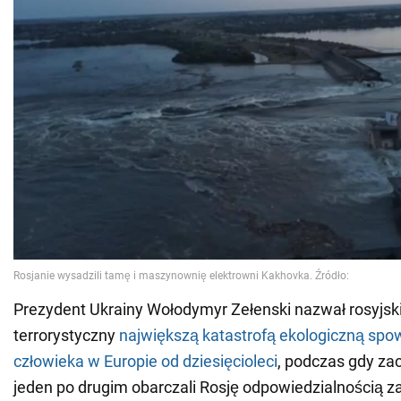
Prezydent Ukrainy Wołodymyr Zełenski nazwał rosyjski
terrorystyczny
największą katastrofą ekologiczną sp
człowieka w Europie od dziesięcioleci
, podczas gdy za
jeden po drugim obarczali Rosję odpowiedzialnością 