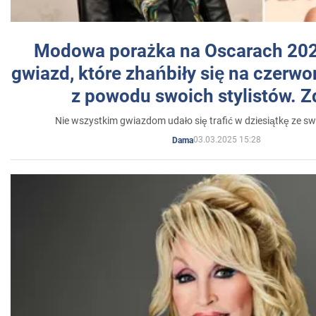
Modowa porażka na Oscarach 202
gwiazd, które zhańbiły się na czer
z powodu swoich stylistów. Z
Nie wszystkim gwiazdom udało się trafić w dziesiątkę ze sw
03.03.2025 15:28
Dama