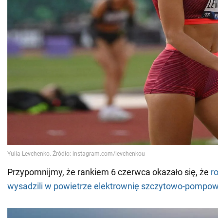
Przypomnijmy, że rankiem 6 czerwca okazało się, że
r
wysadzili w powietrze elektrownię szczytowo-pomp