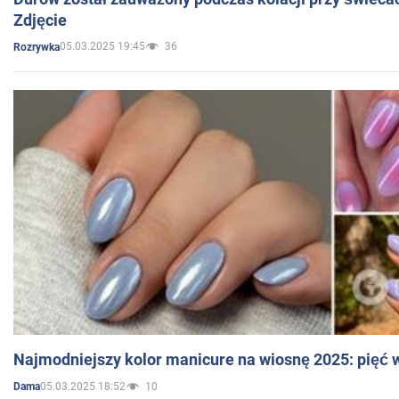
Zdjęcie
05.03.2025 19:45
36
Rozrywka
Najmodniejszy kolor manicure na wiosnę 2025: pięć
05.03.2025 18:52
10
Dama