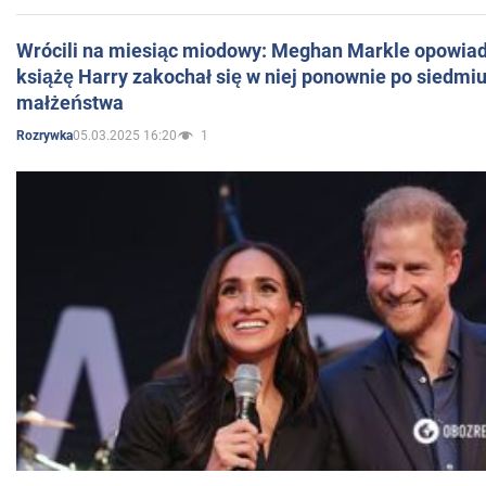
Wrócili na miesiąc miodowy: Meghan Markle opowiada
książę Harry zakochał się w niej ponownie po siedmiu
małżeństwa
05.03.2025 16:20
1
Rozrywka