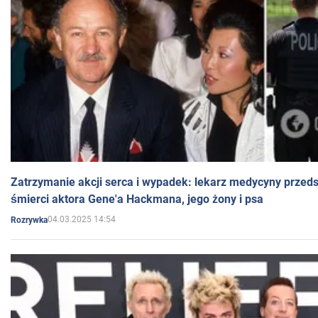
Zatrzymanie akcji serca i wypadek: lekarz medycyny przedst
śmierci aktora Gene'a Hackmana, jego żony i psa
04.03.2025 14:54
Rozrywka