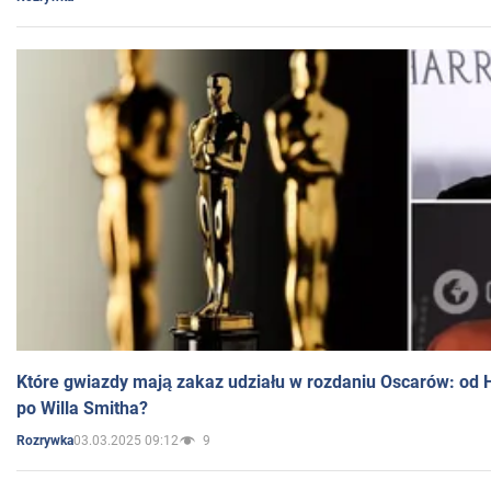
Które gwiazdy mają zakaz udziału w rozdaniu Oscarów: od 
po Willa Smitha?
03.03.2025 09:12
9
Rozrywka