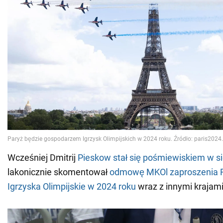
Wcześniej Dmitrij
Pieskow stał się pośmiewiskiem w si
lakonicznie skomentował
odmowę MKOl zaproszenia Ros
Igrzyska Olimpijskie w 2024 roku
wraz z innymi krajami 