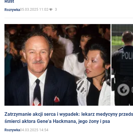
Rust
05.03.2025 11:02
3
Rozrywka
Zatrzymanie akcji serca i wypadek: lekarz medycyny przedst
śmierci aktora Gene'a Hackmana, jego żony i psa
04.03.2025 14:54
Rozrywka