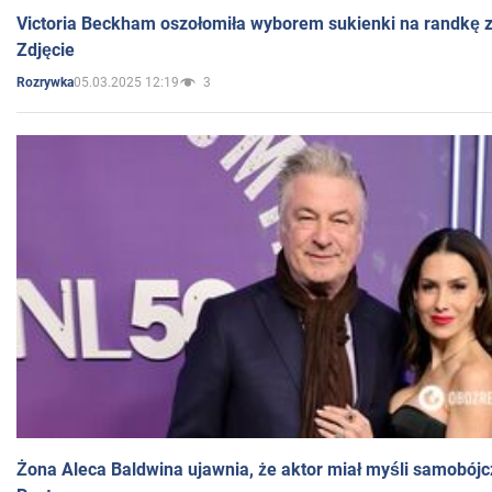
Victoria Beckham oszołomiła wyborem sukienki na randkę
Zdjęcie
05.03.2025 12:19
3
Rozrywka
Żona Aleca Baldwina ujawnia, że aktor miał myśli samobójc