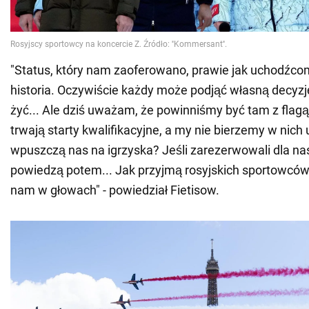
"Status, który nam zaoferowano, prawie jak uchodźco
historia. Oczywiście każdy może podjąć własną decyzj
żyć... Ale dziś uważam, że powinniśmy być tam z flag
trwają starty kwalifikacyjne, a my nie bierzemy w nich 
wpuszczą nas na igrzyska? Jeśli zarezerwowali dla nas
powiedzą potem... Jak przyjmą rosyjskich sportowców
nam w głowach" - powiedział Fietisow.