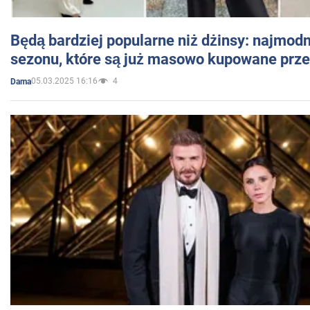
Będą bardziej popularne niż dżinsy: najmod
sezonu, które są już masowo kupowane przez
05.03.2025 16:16
4
Dama