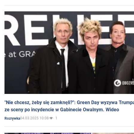
"Nie chcesz, żeby się zamknęli?": Green Day wyzywa Trump
ze sceny po incydencie w Gabinecie Owalnym. Wideo
04.03.2025 10:08
1
Rozrywka