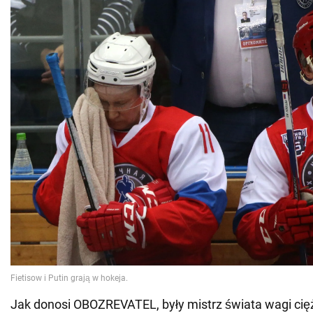
Jak donosi OBOZREVATEL, były mistrz świata wagi cięż