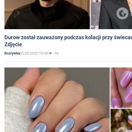
Durow został zauważony podczas kolacji przy świeca
Zdjęcie
05.03.2025 19:45
36
Rozrywka