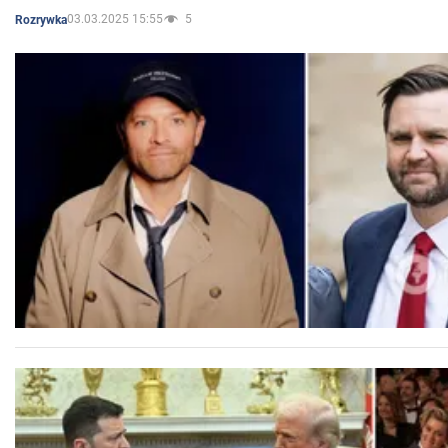
03.03.2025 15:55
5
Rozrywka