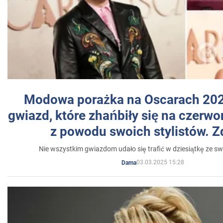
Modowa porażka na Oscarach 202
gwiazd, które zhańbiły się na czer
z powodu swoich stylistów. Z
Nie wszystkim gwiazdom udało się trafić w dziesiątkę ze sw
03.03.2025 15:28
Dama