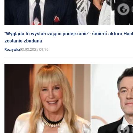
"Wygląda to wystarczająco podejrzanie": śmierć aktora Hac
zostanie zbadana
03.03.2025 09:16
Rozrywka