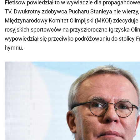
Fietisow powiedział to w wywiadzie dla propagandow
TV. Dwukrotny zdobywca Pucharu Stanleya nie wierzy,
Międzynarodowy Komitet Olimpijski (MKOl) zdecyduje s
rosyjskich sportowców na przyszłoroczne Igrzyska Olim
wypowiedział się przeciwko podróżowaniu do stolicy Fra
hymnu.