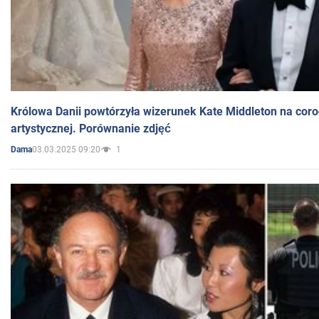
Królowa Danii powtórzyła wizerunek Kate Middleton na coro
artystycznej. Porównanie zdjęć
03.03.2025 09:20
1
Dama