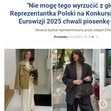
"Nie mogę tego wyrzucić z gł
Reprezentantka Polski na Konkurs
Eurowizji 2025 chwali piosenkę
Ukraina będzie reprezentowana przez zespół Zifer
05.03.2025 16:18
3
Rozrywka