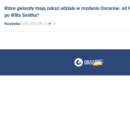
Które gwiazdy mają zakaz udziału w rozdaniu Oscarów: od 
po Willa Smitha?
03.03.2025 09:12
9
Rozrywka