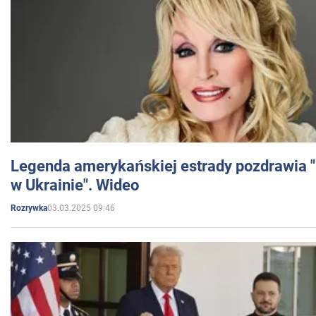
Legenda amerykańskiej estrady pozdrawia "br
w Ukrainie". Wideo
03.03.2025 09:46
Rozrywka