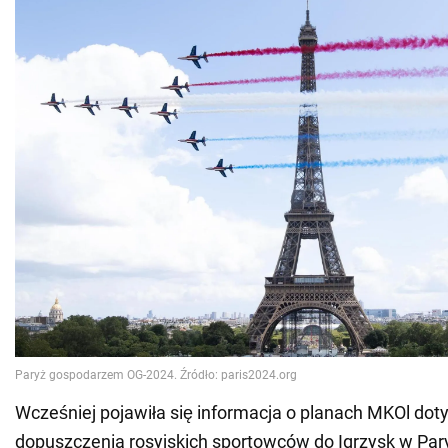
Wcześniej pojawiła się informacja o planach MKOl dot
dopuszczenia rosyjskich sportowców do Igrzysk w Par