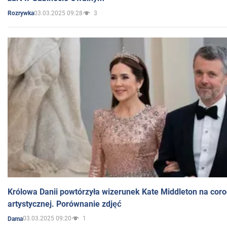
03.03.2025 09:28
3
Rozrywka
Królowa Danii powtórzyła wizerunek Kate Middleton na coro
artystycznej. Porównanie zdjęć
03.03.2025 09:20
1
Dama