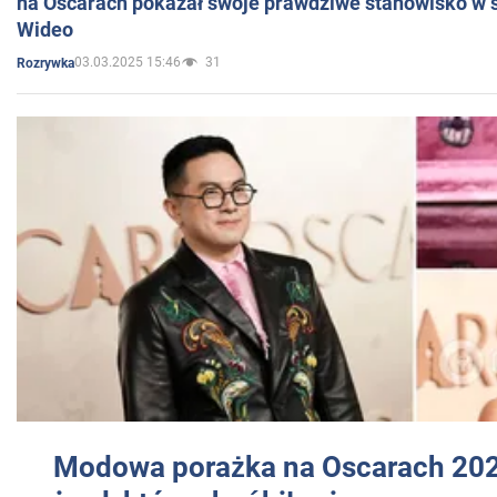
na Oscarach pokazał swoje prawdziwe stanowisko w s
Wideo
03.03.2025 15:46
31
Rozrywka
Modowa porażka na Oscarach 202