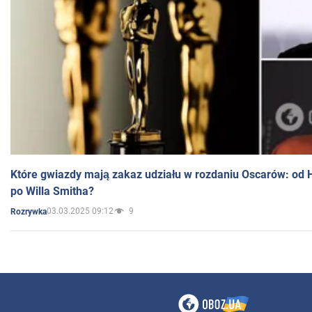
Które gwiazdy mają zakaz udziału w rozdaniu Oscarów: od 
po Willa Smitha?
03.03.2025 09:12
9
Rozrywka