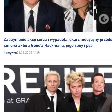
Zatrzymanie akcji serca i wypadek: lekarz medycyny przedst
śmierci aktora Gene'a Hackmana, jego żony i psa
04.03.2025 14:54
Rozrywka