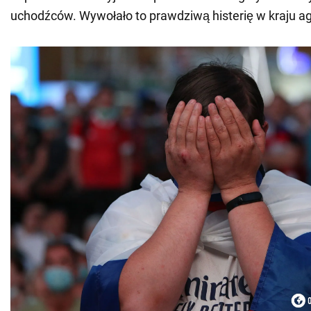
uchodźców. Wywołało to prawdziwą histerię w kraju ag