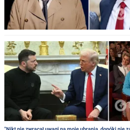
"Nikt nie zwracał uwagi na moje ubrania, dopóki nie z