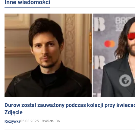
Inne wiadomości
Durow został zauważony podczas kolacji przy świeca
Zdjęcie
05.03.2025 19:45
36
Rozrywka