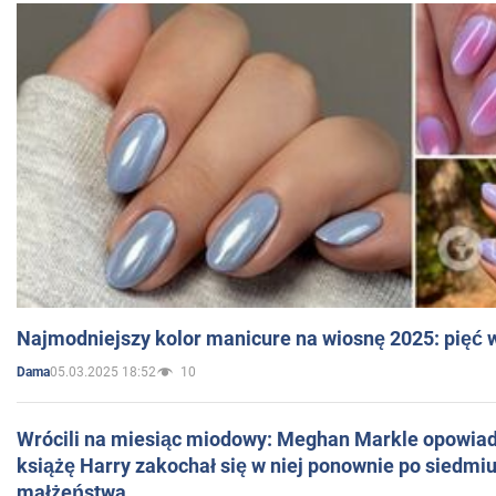
Najmodniejszy kolor manicure na wiosnę 2025: pięć
05.03.2025 18:52
10
Dama
Wrócili na miesiąc miodowy: Meghan Markle opowiada
książę Harry zakochał się w niej ponownie po siedmiu
małżeństwa