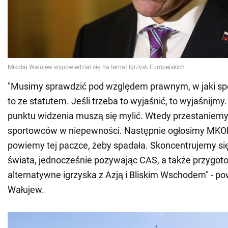
"Musimy sprawdzić pod względem prawnym, w jaki sp
to ze statutem. Jeśli trzeba to wyjaśnić, to wyjaśnijm
punktu widzenia muszą się mylić. Wtedy przestaniem
sportowców w niepewności. Następnie ogłosimy MKOl 
powiemy tej paczce, żeby spadała. Skoncentrujemy si
świata, jednocześnie pozywając CAS, a także przygot
alternatywne igrzyska z Azją i Bliskim Wschodem" - po
Wałujew.