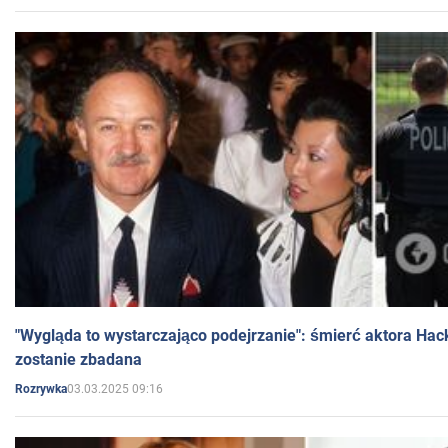
"Wygląda to wystarczająco podejrzanie": śmierć aktora Hac
zostanie zbadana
03.03.2025 09:16
Rozrywka