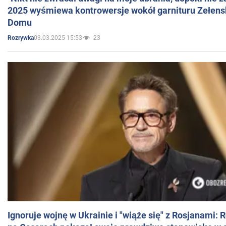
2025 wyśmiewa kontrowersje wokół garnituru Zełens
Domu
03.03.2025 15:53
23
Rozrywka
Ignoruje wojnę w Ukrainie i "wiąże się" z Rosjanami: 