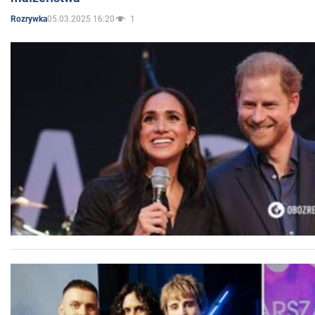
05.03.2025 16:20
1
Rozrywka