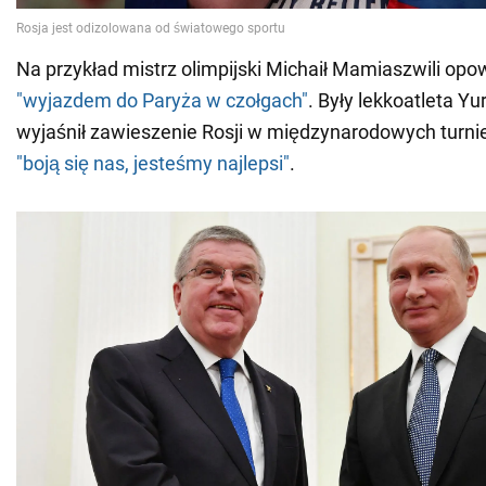
Na przykład mistrz olimpijski Michaił Mamiaszwili opo
"wyjazdem do Paryża w czołgach"
. Były lekkoatleta Y
wyjaśnił zawieszenie Rosji w międzynarodowych turni
"boją się nas, jesteśmy najlepsi"
.