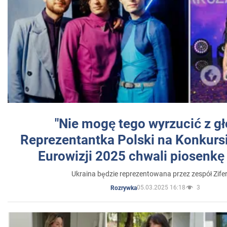
"Nie mogę tego wyrzucić z gł
Reprezentantka Polski na Konkurs
Eurowizji 2025 chwali piosenkę
Ukraina będzie reprezentowana przez zespół Zifer
05.03.2025 16:18
3
Rozrywka