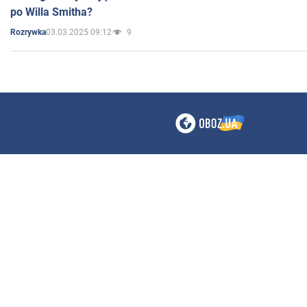
po Willa Smitha?
03.03.2025 09:12
9
Rozrywka