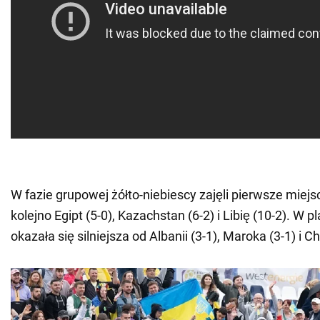
W fazie grupowej żółto-niebiescy zajęli pierwsze miejs
kolejno Egipt (5-0), Kazachstan (6-2) i Libię (10-2). W p
okazała się silniejsza od Albanii (3-1), Maroka (3-1) i Ch