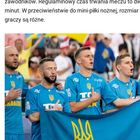
zawodników. Regulaminowy czas trwania meczu to dw
minut. W przeciwieństwie do mini-piłki nożnej, rozmiar 
graczy są różne.