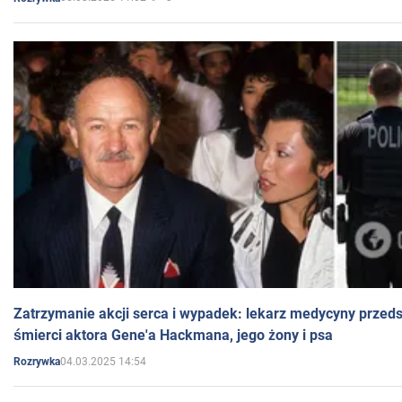
Zatrzymanie akcji serca i wypadek: lekarz medycyny przedst
śmierci aktora Gene'a Hackmana, jego żony i psa
04.03.2025 14:54
Rozrywka