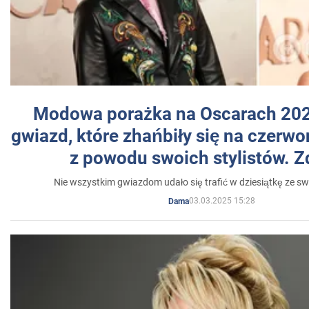
Modowa porażka na Oscarach 202
gwiazd, które zhańbiły się na czer
z powodu swoich stylistów. Z
Nie wszystkim gwiazdom udało się trafić w dziesiątkę ze sw
03.03.2025 15:28
Dama