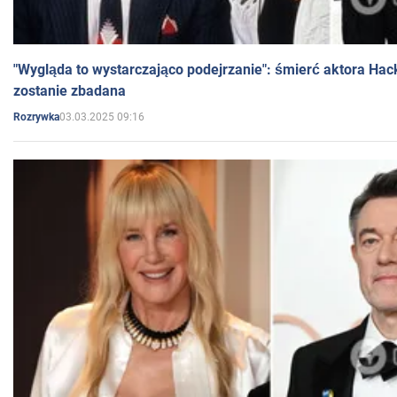
"Wygląda to wystarczająco podejrzanie": śmierć aktora Hac
zostanie zbadana
03.03.2025 09:16
Rozrywka