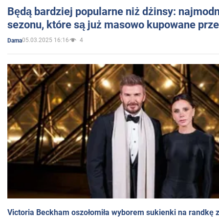
Będą bardziej popularne niż dżinsy: najmod
sezonu, które są już masowo kupowane przez
05.03.2025 16:16
4
Dama
Victoria Beckham oszołomiła wyborem sukienki na randkę