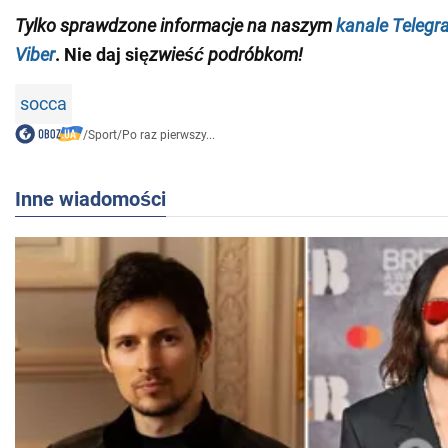
Tylko
sprawdzone informacje na naszym
kanale Telegr
Viber
. Nie daj się
zwieść podróbkom!
socca
/
Sport
/
Po raz pierwszy...
Inne wiadomości