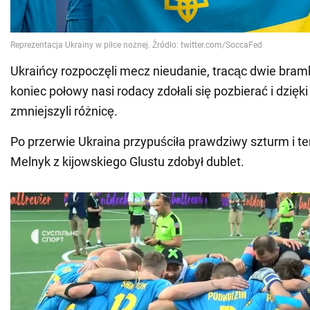
Ukraińcy rozpoczęli mecz nieudanie, tracąc dwie bram
koniec połowy nasi rodacy zdołali się pozbierać i dzięk
zmniejszyli różnicę.
Po przerwie Ukraina przypuściła prawdziwy szturm i te
Melnyk z kijowskiego Glustu zdobył dublet.