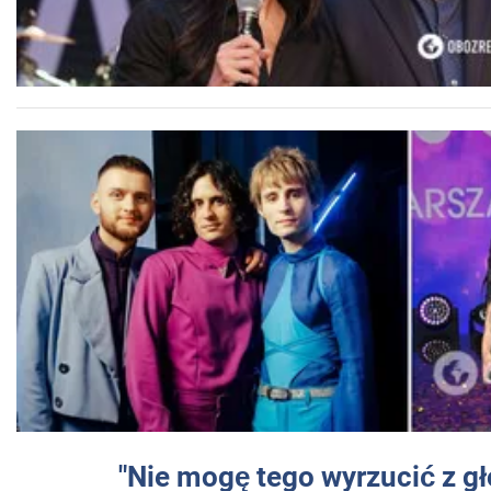
"Nie mogę tego wyrzucić z gł