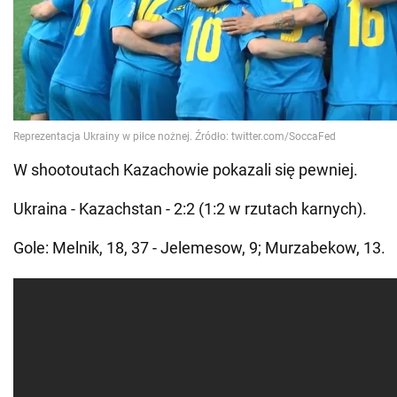
W shootoutach Kazachowie pokazali się pewniej.
Ukraina - Kazachstan - 2:2 (1:2 w rzutach karnych).
Gole: Melnik, 18, 37 - Jelemesow, 9; Murzabekow, 13.