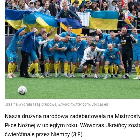
Nasza drużyna narodowa zadebiutowała na Mistrzos
Piłce Nożnej w ubiegłym roku. Wówczas Ukraińcy zost
ćwierćfinale przez Niemcy (3:8).