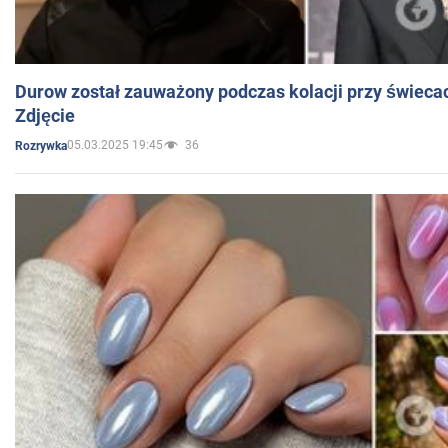
Durow został zauważony podczas kolacji przy świeca
Zdjęcie
05.03.2025 19:45
36
Rozrywka