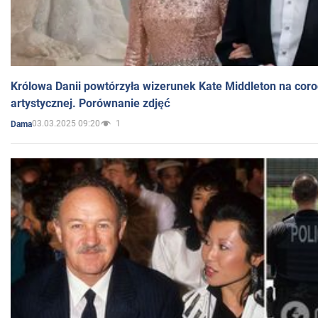
Królowa Danii powtórzyła wizerunek Kate Middleton na coro
artystycznej. Porównanie zdjęć
03.03.2025 09:20
1
Dama