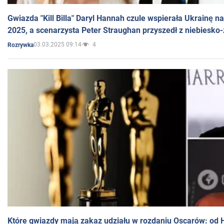
Gwiazda "Kill Billa" Daryl Hannah czule wspierała Ukrainę 
2025, a scenarzysta Peter Straughan przyszedł z niebiesko-
03.03.2025 09:14
4
Rozrywka
Które gwiazdy mają zakaz udziału w rozdaniu Oscarów: od 