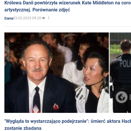
Królowa Danii powtórzyła wizerunek Kate Middleton na coro
artystycznej. Porównanie zdjęć
03.03.2025 09:20
1
Dama
"Wygląda to wystarczająco podejrzanie": śmierć aktora Hac
zostanie zbadana