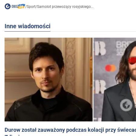
/
Sport
/
Samolot przewożący rosyjskiego...
Inne wiadomości
Durow został zauważony podczas kolacji przy świeca