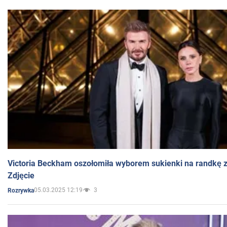
Victoria Beckham oszołomiła wyborem sukienki na randkę
Zdjęcie
05.03.2025 12:19
3
Rozrywka