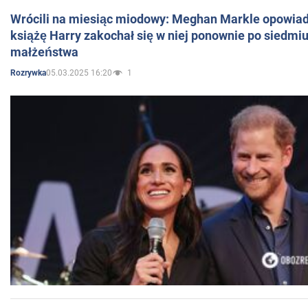
Wrócili na miesiąc miodowy: Meghan Markle opowiada
książę Harry zakochał się w niej ponownie po siedmiu
małżeństwa
05.03.2025 16:20
1
Rozrywka