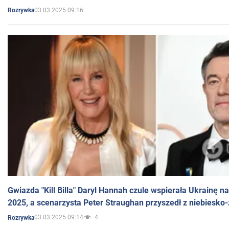
03.03.2025 09:16
Rozrywka
Gwiazda "Kill Billa" Daryl Hannah czule wspierała Ukrainę 
2025, a scenarzysta Peter Straughan przyszedł z niebiesko-
03.03.2025 09:14
4
Rozrywka