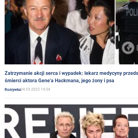
Zatrzymanie akcji serca i wypadek: lekarz medycyny przedst
śmierci aktora Gene'a Hackmana, jego żony i psa
04.03.2025 14:54
Rozrywka