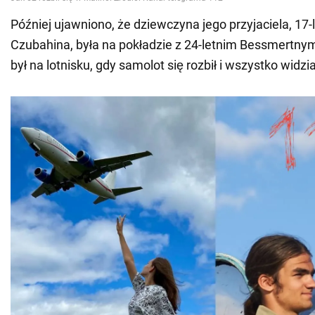
Później ujawniono, że dziewczyna jego przyjaciela, 17-l
Czubahina, była na pokładzie z 24-letnim Bessmertnym
był na lotnisku, gdy samolot się rozbił i wszystko widzia