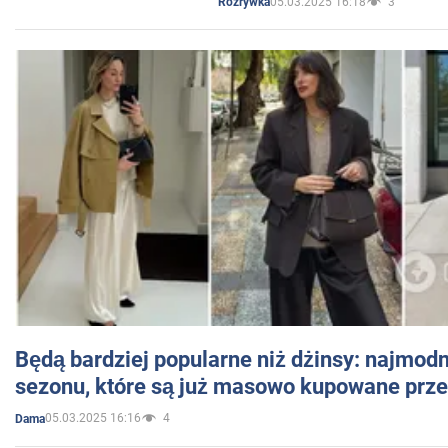
05.03.2025 16:18
3
Rozrywka
Będą bardziej popularne niż dżinsy: najmod
sezonu, które są już masowo kupowane przez
05.03.2025 16:16
4
Dama