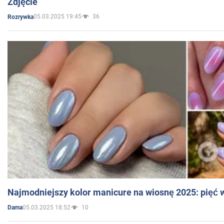
Zdjęcie
05.03.2025 19:45
36
Rozrywka
Najmodniejszy kolor manicure na wiosnę 2025: pięć
05.03.2025 18:52
10
Dama