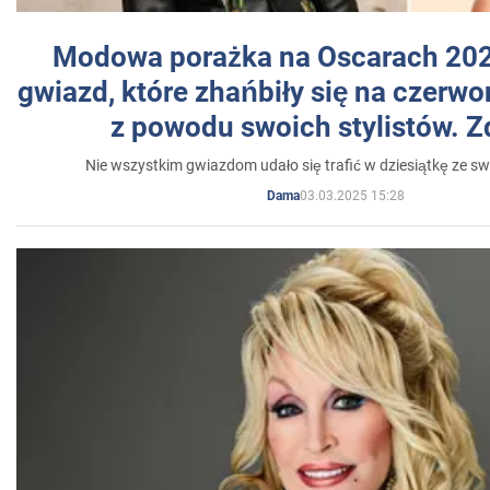
Modowa porażka na Oscarach 202
gwiazd, które zhańbiły się na czer
z powodu swoich stylistów. Z
Nie wszystkim gwiazdom udało się trafić w dziesiątkę ze sw
03.03.2025 15:28
Dama