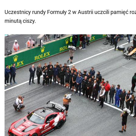
Uczestnicy rundy Formuły 2 w Austrii uczcili pamięć ro
minutą ciszy.