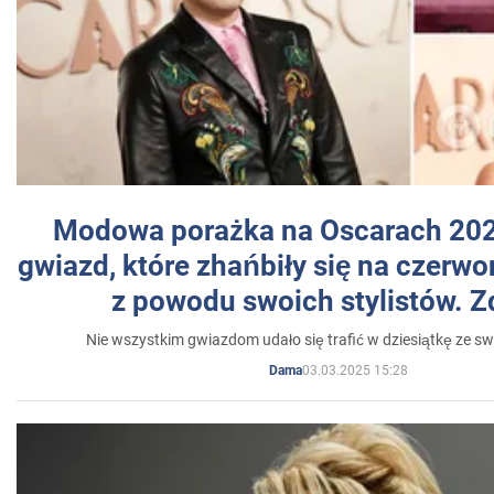
Modowa porażka na Oscarach 202
gwiazd, które zhańbiły się na czer
z powodu swoich stylistów. Z
Nie wszystkim gwiazdom udało się trafić w dziesiątkę ze sw
03.03.2025 15:28
Dama