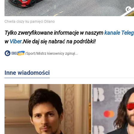
Tylko
zweryfikowane informacje w naszym
kanale Tele
w
Viber
.
Nie daj się nabrać na podróbki!
/
Sport
/
Mistrz kierownicy zginął...
Inne wiadomości