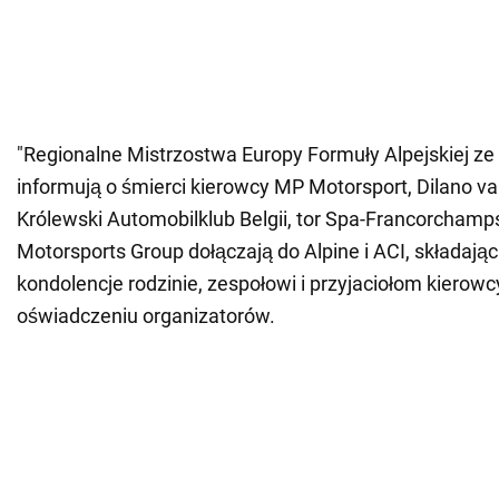
"Regionalne Mistrzostwa Europy Formuły Alpejskiej z
informują o śmierci kierowcy MP Motorsport, Dilano van
Królewski Automobilklub Belgii, tor Spa-Francorchamp
Motorsports Group dołączają do Alpine i ACI, składają
kondolencje rodzinie, zespołowi i przyjaciołom kierowc
oświadczeniu organizatorów.