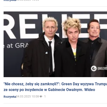
"Nie chcesz, żeby się zamknęli?": Green Day wyzywa Trump
ze sceny po incydencie w Gabinecie Owalnym. Wideo
04.03.2025 10:08
1
Rozrywka