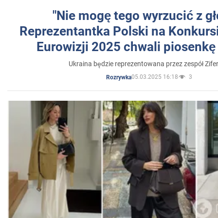
"Nie mogę tego wyrzucić z gł
Reprezentantka Polski na Konkurs
Eurowizji 2025 chwali piosenkę
Ukraina będzie reprezentowana przez zespół Zifer
05.03.2025 16:18
3
Rozrywka