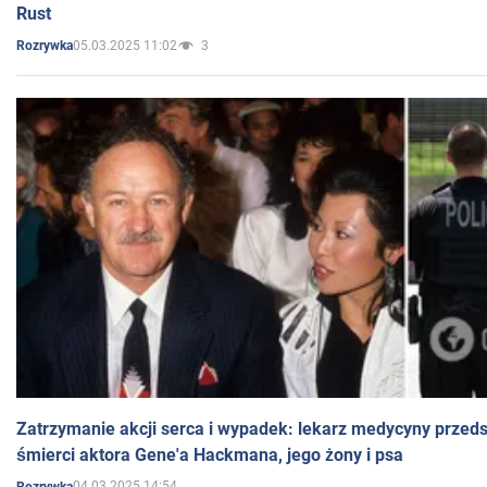
Rust
05.03.2025 11:02
3
Rozrywka
Zatrzymanie akcji serca i wypadek: lekarz medycyny przedst
śmierci aktora Gene'a Hackmana, jego żony i psa
04.03.2025 14:54
Rozrywka