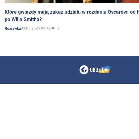
Które gwiazdy mają zakaz udziału w rozdaniu Oscarów: od 
po Willa Smitha?
03.03.2025 09:12
9
Rozrywka