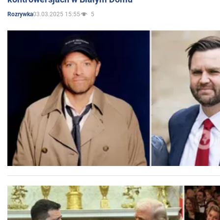
03.03.2025 15:55
5
Rozrywka