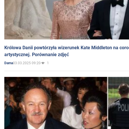
Królowa Danii powtórzyła wizerunek Kate Middleton na coro
artystycznej. Porównanie zdjęć
03.03.2025 09:20
1
Dama