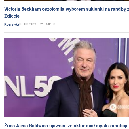
Victoria Beckham oszołomiła wyborem sukienki na randkę
Zdjęcie
05.03.2025 12:19
3
Rozrywka
Żona Aleca Baldwina ujawnia, że aktor miał myśli samobójc