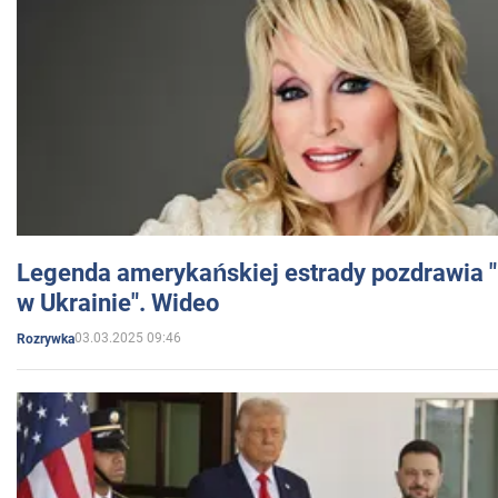
Legenda amerykańskiej estrady pozdrawia "br
w Ukrainie". Wideo
03.03.2025 09:46
Rozrywka