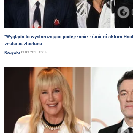
"Wygląda to wystarczająco podejrzanie": śmierć aktora Hac
zostanie zbadana
03.03.2025 09:16
Rozrywka