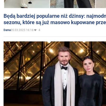
Będą bardziej popularne niż dżinsy: najmod
sezonu, które są już masowo kupowane przez
05.03.2025 16:16
4
Dama