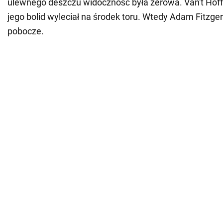
ulewnego deszczu widoczność była zerowa. Van't Hoff s
jego bolid wyleciał na środek toru. Wtedy Adam Fitzger
pobocze.