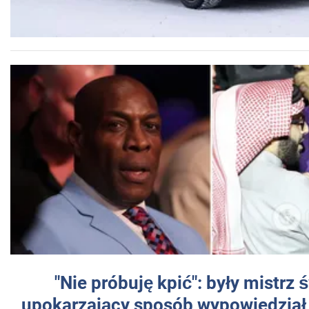
"Nie próbuję kpić": były mistrz 
upokarzający sposób wypowiedział 