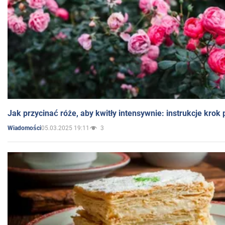
Jak przycinać róże, aby kwitły intensywnie: instrukcje krok
05.03.2025 19:11
3
Wiadomości