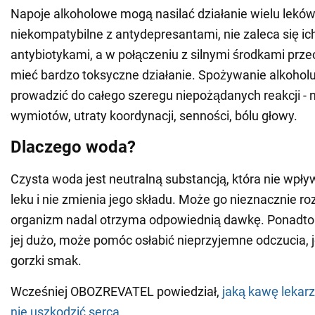
Napoje alkoholowe mogą nasilać działanie wielu leków
niekompatybilne z antydepresantami, nie zaleca się ic
antybiotykami, a w połączeniu z silnymi środkami pr
mieć bardzo toksyczne działanie. Spożywanie alkohol
prowadzić do całego szeregu niepożądanych reakcji - n
wymiotów, utraty koordynacji, senności, bólu głowy.
Dlaczego woda?
Czysta woda jest neutralną substancją, która nie wpł
leku i nie zmienia jego składu. Może go nieznacznie roz
organizm nadal otrzyma odpowiednią dawkę. Ponadto wo
jej dużo, może pomóc osłabić nieprzyjemne odczucia, j
gorzki smak.
Wcześniej OBOZREVATEL powiedział,
jaką kawę lekarz
nie uszkodzić serca
.