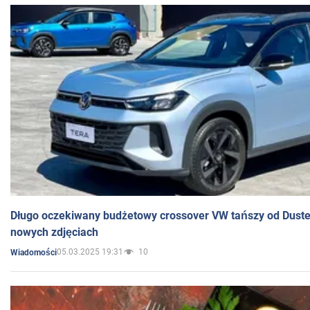
Długo oczekiwany budżetowy crossover VW tańszy od Dust
nowych zdjęciach
05.03.2025 19:31
10
Wiadomości