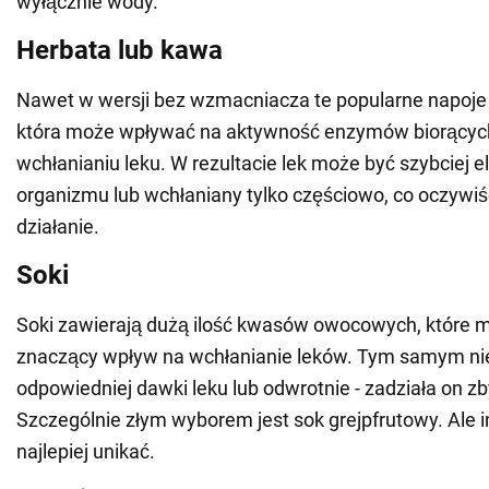
wyłącznie wody.
Herbata lub kawa
Nawet w wersji bez wzmacniacza te popularne napoje 
która może wpływać na aktywność enzymów biorących
wchłanianiu leku. W rezultacie lek może być szybciej 
organizmu lub wchłaniany tylko częściowo, co oczywiś
działanie.
Soki
Soki zawierają dużą ilość kwasów owocowych, które 
znaczący wpływ na wchłanianie leków. Tym samym n
odpowiedniej dawki leku lub odwrotnie - zadziała on zb
Szczególnie złym wyborem jest sok grejpfrutowy. Ale 
najlepiej unikać.