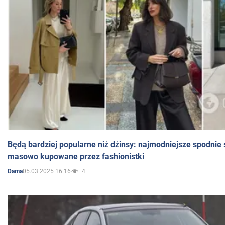
Będą bardziej popularne niż dżinsy: najmodniejsze spodnie 
masowo kupowane przez fashionistki
05.03.2025 16:16
4
Dama