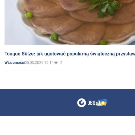
Tongue Sülze: jak ugotować popularną świąteczną przysta
05.03.2025 16:14
2
Wiadomości