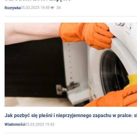
05.03.2025 19:45
36
Rozrywka
Jak pozbyć się pleśni i nieprzyjemnego zapachu w pralce:
05.03.2025 19:45
Wiadomości