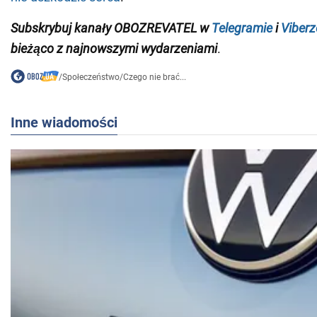
Subskrybuj kanały OBOZREVATEL w
Telegramie
i
Viberz
bieżąco z najnowszymi wydarzeniami
.
/
Społeczeństwo
/
Czego nie brać...
Inne wiadomości