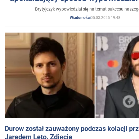
Brytyjczyk wypowiedział się na temat sukcesu naszeg
05.03.2025 19:48
Wiadomości
Durow został zauważony podczas kolacji prz
Jaredem Leto. Zdjęcie