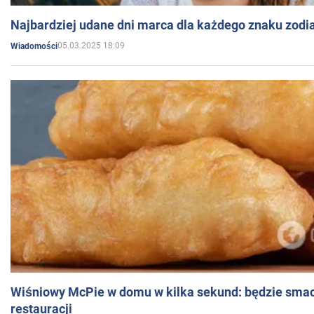
Najbardziej udane dni marca dla każdego znaku zodi
05.03.2025 18:09
Wiadomości
Wiśniowy McPie w domu w kilka sekund: będzie smac
restauracji