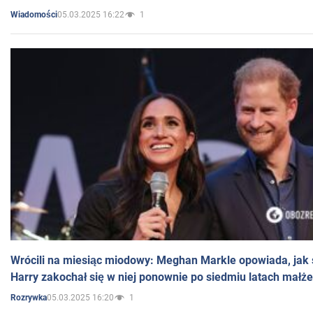
05.03.2025 16:22
1
Wiadomości
Wrócili na miesiąc miodowy: Meghan Markle opowiada, jak s
Harry zakochał się w niej ponownie po siedmiu latach małż
05.03.2025 16:20
1
Rozrywka