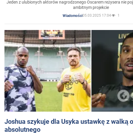
Jeden z ulubionych aktorów nagrodzonego Oscarem reżysera nie poja
ambitnym projekcie
05.03.2025 17:04
1
Wiadomości
Joshua szykuje dla Usyka ustawkę z walką o 
absolutnego