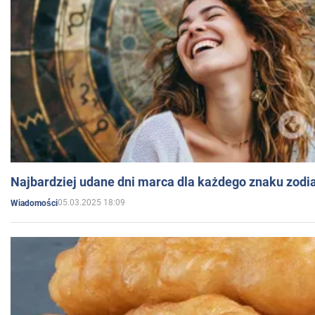
Najbardziej udane dni marca dla każdego znaku zodi
05.03.2025 18:09
Wiadomości