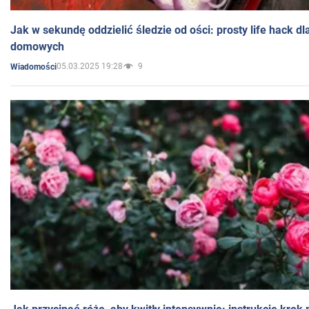
Jak w sekundę oddzielić śledzie od ości: prosty life hack d
domowych
05.03.2025 19:28
9
Wiadomości