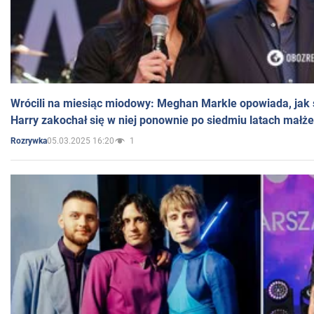
Wrócili na miesiąc miodowy: Meghan Markle opowiada, jak s
Harry zakochał się w niej ponownie po siedmiu latach małż
05.03.2025 16:20
1
Rozrywka