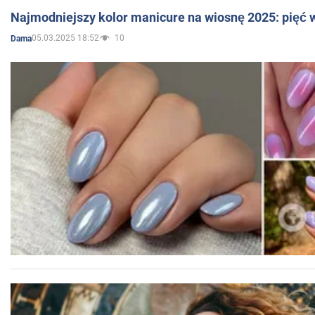
Najmodniejszy kolor manicure na wiosnę 2025: pięć
05.03.2025 18:52
10
Dama