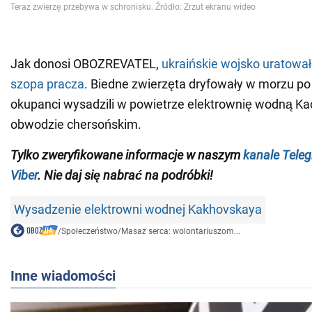
Jak donosi OBOZREVATEL,
ukraińskie wojsko uratował
szopa pracza
. Biedne zwierzęta dryfowały w morzu po 
okupanci wysadzili w powietrze elektrownię wodną K
obwodzie chersońskim.
Tylko zweryfikowane informacje w naszym
kanale Tele
Viber
. Nie daj się nabrać na podróbki!
Wysadzenie elektrowni wodnej Kakhovskaya
/
Społeczeństwo
/
Masaż serca: wolontariuszom...
Inne wiadomości