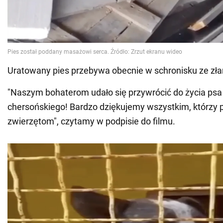
Uratowany pies przebywa obecnie w schronisku ze zła
"Naszym bohaterom udało się przywrócić do życia ps
chersońskiego! Bardzo dziękujemy wszystkim, którzy
zwierzętom", czytamy w podpisie do filmu.