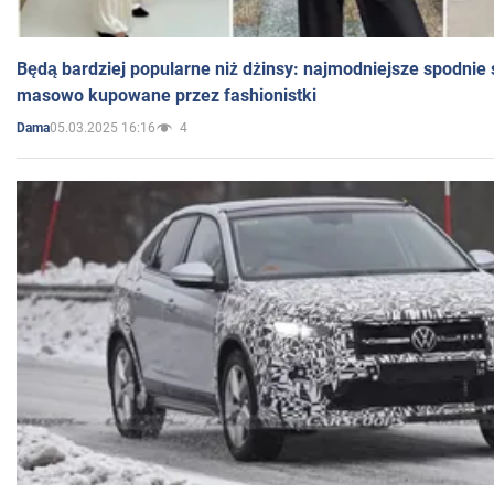
Będą bardziej popularne niż dżinsy: najmodniejsze spodnie 
masowo kupowane przez fashionistki
05.03.2025 16:16
4
Dama