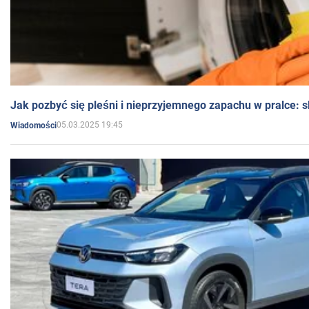
Jak pozbyć się pleśni i nieprzyjemnego zapachu w pralce:
05.03.2025 19:45
Wiadomości