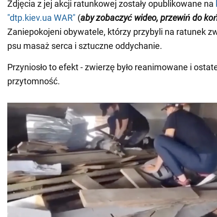
Zdjęcia z jej akcji ratunkowej zostały opublikowane na
"dtp.kiev.ua WAR"
(
aby
zobaczyć wideo, przewiń do koń
Zaniepokojeni obywatele, którzy przybyli na ratunek zw
psu masaż serca i sztuczne oddychanie.
Przyniosło to efekt - zwierzę było reanimowane i osta
przytomność.