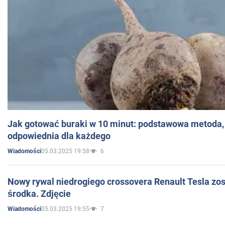
Jak gotować buraki w 10 minut: podstawowa metoda, 
odpowiednia dla każdego
05.03.2025 19:58
6
Wiadomości
Nowy rywal niedrogiego crossovera Renault Tesla zo
środka. Zdjęcie
05.03.2025 19:55
7
Wiadomości