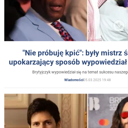
"Nie próbuję kpić": były mistrz 
upokarzający sposób wypowiedział 
Brytyjczyk wypowiedział się na temat sukcesu naszeg
05.03.2025 19:48
Wiadomości