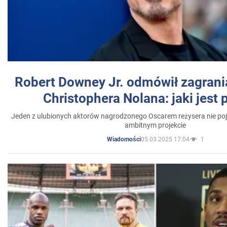
Robert Downey Jr. odmówił zagrani
Christophera Nolana: jaki jest
Jeden z ulubionych aktorów nagrodzonego Oscarem reżysera nie poja
ambitnym projekcie
05.03.2025 17:04
1
Wiadomości