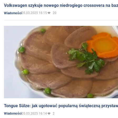
Volkswagen szykuje nowego niedrogiego crossovera na bazi
05.03.2025 16:15
20
Wiadomości
Tongue Sülze: jak ugotować popularną świąteczną przysta
05.03.2025 16:14
2
Wiadomości