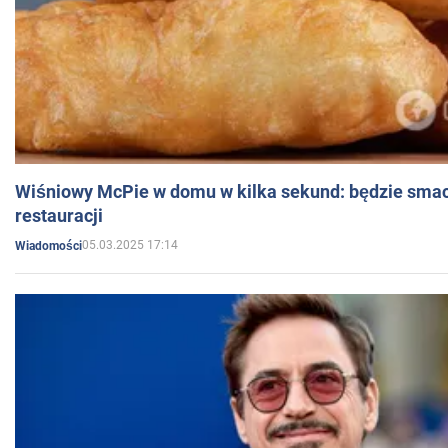
Wiśniowy McPie w domu w kilka sekund: będzie smac
restauracji
05.03.2025 17:14
Wiadomości