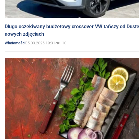
Długo oczekiwany budżetowy crossover VW tańszy od Dust
nowych zdjęciach
05.03.2025 19:31
10
Wiadomości