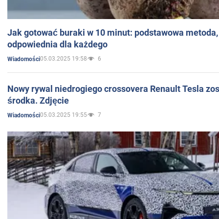
Jak gotować buraki w 10 minut: podstawowa metoda, 
odpowiednia dla każdego
05.03.2025 19:58
6
Wiadomości
Nowy rywal niedrogiego crossovera Renault Tesla zo
środka. Zdjęcie
05.03.2025 19:55
7
Wiadomości