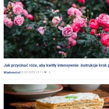
Jak przycinać róże, aby kwitły intensywnie: instrukcje krok
05.03.2025 19:11
3
Wiadomości