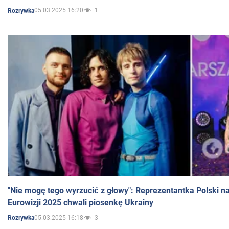
05.03.2025 16:20
1
Rozrywka
"Nie mogę tego wyrzucić z głowy": Reprezentantka Polski n
Eurowizji 2025 chwali piosenkę Ukrainy
05.03.2025 16:18
3
Rozrywka