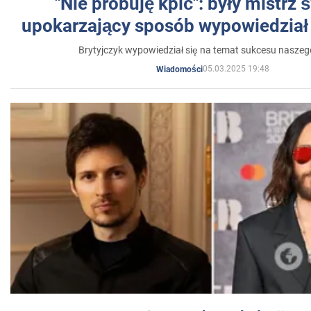
"Nie próbuję kpić": były mistrz 
upokarzający sposób wypowiedział 
Brytyjczyk wypowiedział się na temat sukcesu naszeg
05.03.2025 19:48
Wiadomości