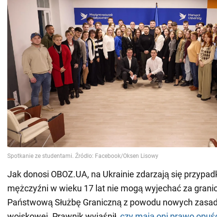
Jak donosi OBOZ.UA, na Ukrainie zdarzają się przypadk
mężczyźni w wieku 17 lat nie mogą wyjechać za grani
Państwową Służbę Graniczną z powodu nowych zasad r
wojskowej. Prawnik wyjaśnił,
czy mają oni prawo opuśc