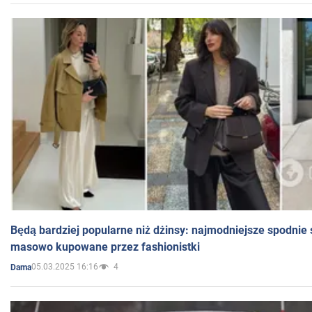
Będą bardziej popularne niż dżinsy: najmodniejsze spodnie 
masowo kupowane przez fashionistki
05.03.2025 16:16
4
Dama