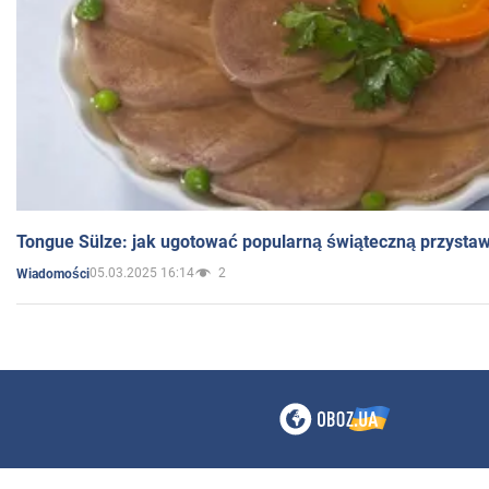
Tongue Sülze: jak ugotować popularną świąteczną przysta
05.03.2025 16:14
2
Wiadomości