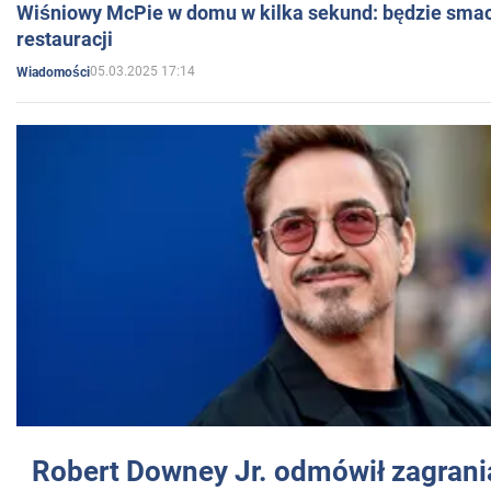
Wiśniowy McPie w domu w kilka sekund: będzie smac
restauracji
05.03.2025 17:14
Wiadomości
Robert Downey Jr. odmówił zagrani