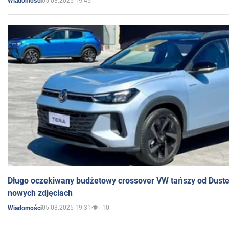
05.03.2025 19:45
Wiadomości
Długo oczekiwany budżetowy crossover VW tańszy od Dust
nowych zdjęciach
05.03.2025 19:31
10
Wiadomości