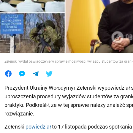
Wojna na Ukrainie
Świat
Jedzenie
Zełenski wydał oświadczenie w sprawie możliwości wyjazdu studentów za grani
Prezydent Ukrainy Wołodymyr Zełenski wypowiedział s
uproszczenia procedury wyjazdów studentów za granic
praktyki. Podkreślił, że w tej sprawie należy znaleźć s
rozwiązanie.
Zełenski
powiedział
to 17 listopada podczas spotkania