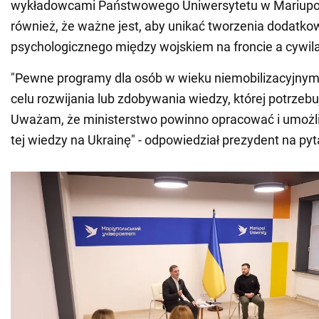
wykładowcami Państwowego Uniwersytetu w Mariupol
również, że ważne jest, aby unikać tworzenia dodatko
psychologicznego między wojskiem na froncie a cywil
"Pewne programy dla osób w wieku niemobilizacyjny
celu rozwijania lub zdobywania wiedzy, której potrzebuj
Uważam, że ministerstwo powinno opracować i umożli
tej wiedzy na Ukrainę" - odpowiedział prezydent na py