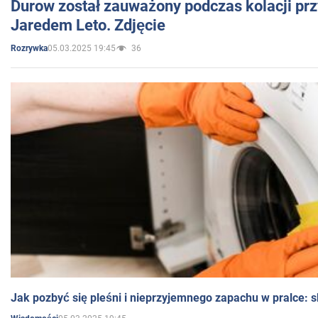
Durow został zauważony podczas kolacji prz
Jaredem Leto. Zdjęcie
05.03.2025 19:45
36
Rozrywka
Jak pozbyć się pleśni i nieprzyjemnego zapachu w pralce: