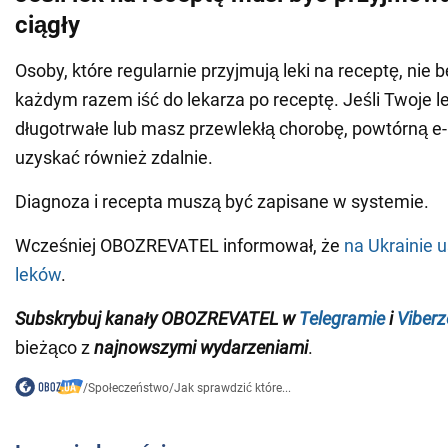
ciągły
Osoby, które regularnie przyjmują leki na receptę, nie 
każdym razem iść do lekarza po receptę. Jeśli Twoje le
długotrwałe lub masz przewlekłą chorobę, powtórną 
uzyskać również zdalnie.
Diagnoza i recepta muszą być zapisane w systemie.
Wcześniej OBOZREVATEL informował, że
na Ukrainie 
leków
.
Subskrybuj kanały OBOZREVATEL
w
Telegramie
i
Viberz
bieżąco z
najnowszymi wydarzeniami
.
/
Społeczeństwo
/
Jak sprawdzić które...