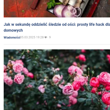
Jak w sekundę oddzielić śledzie od ości: prosty life hack d
domowych
05.03.2025 19:28
9
Wiadomości