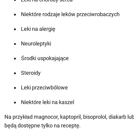
Niektóre rodzaje leków przeciwrobaczych
Leki na alergię
Neuroleptyki
Środki uspokajające
Steroidy
Leki przeciwbólowe
Niektóre leki na kaszel
Na przykład magnocor, kaptopril, bisoprolol, diakarb l
będą dostępne tylko na receptę.