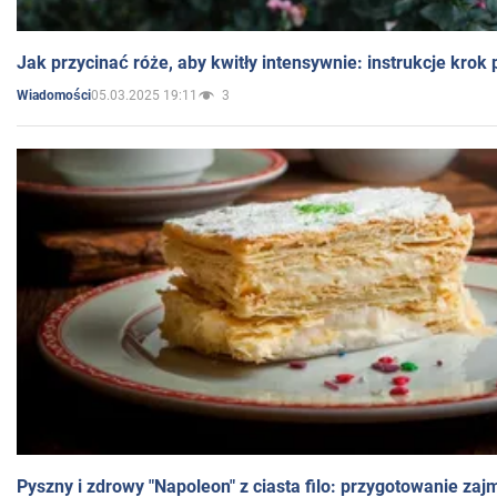
Jak przycinać róże, aby kwitły intensywnie: instrukcje krok
05.03.2025 19:11
3
Wiadomości
Pyszny i zdrowy "Napoleon" z ciasta filo: przygotowanie zaj