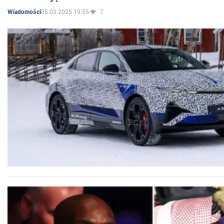
05.03.2025 19:55
7
Wiadomości