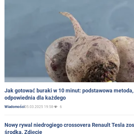
Jak gotować buraki w 10 minut: podstawowa metoda, 
odpowiednia dla każdego
05.03.2025 19:58
6
Wiadomości
Nowy rywal niedrogiego crossovera Renault Tesla zo
środka. Zdjęcie