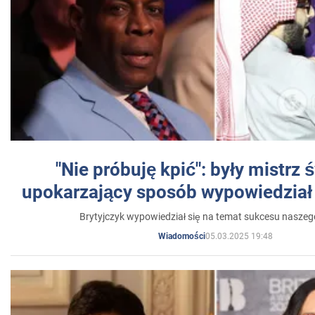
"Nie próbuję kpić": były mistrz 
upokarzający sposób wypowiedział 
Brytyjczyk wypowiedział się na temat sukcesu naszeg
05.03.2025 19:48
Wiadomości