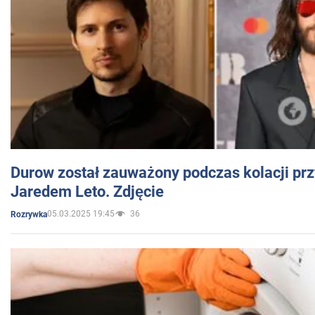
Durow został zauważony podczas kolacji prz
Jaredem Leto. Zdjęcie
05.03.2025 19:45
36
Rozrywka