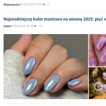
05.03.2025 19:05
7
Wiadomości
Najmodniejszy kolor manicure na wiosnę 2025: pięć
05.03.2025 18:52
10
Dama