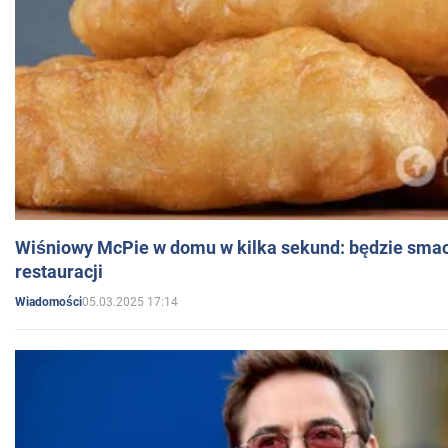
Wiśniowy McPie w domu w kilka sekund: będzie smac
restauracji
05.03.2025 17:14
Wiadomości