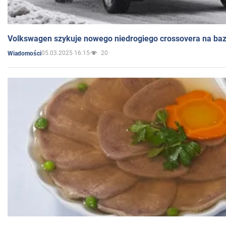
Volkswagen szykuje nowego niedrogiego crossovera na bazi
05.03.2025 16:15
20
Wiadomości