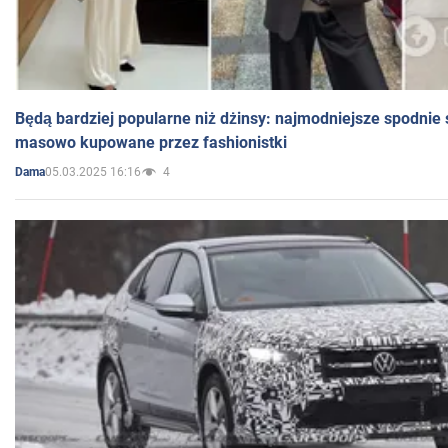
Będą bardziej popularne niż dżinsy: najmodniejsze spodnie 
masowo kupowane przez fashionistki
05.03.2025 16:16
4
Dama