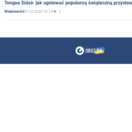
Tongue Sülze: jak ugotować popularną świąteczną przysta
05.03.2025 16:14
2
Wiadomości