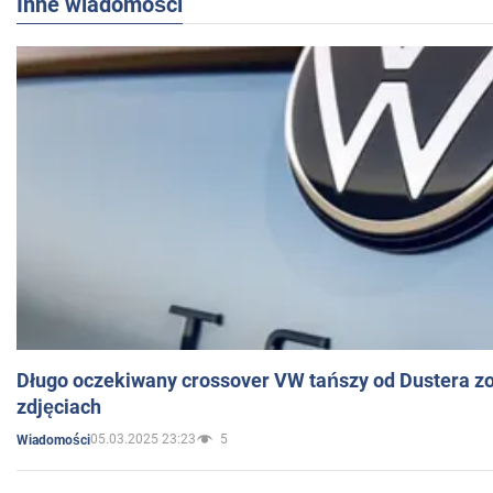
Inne wiadomości
Długo oczekiwany crossover VW tańszy od Dustera zo
zdjęciach
05.03.2025 23:23
5
Wiadomości