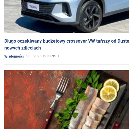
Długo oczekiwany budżetowy crossover VW tańszy od Dust
nowych zdjęciach
05.03.2025 19:31
10
Wiadomości