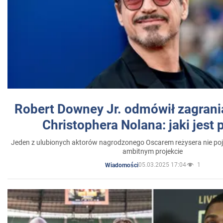
Robert Downey Jr. odmówił zagrani
Christophera Nolana: jaki jest
Jeden z ulubionych aktorów nagrodzonego Oscarem reżysera nie poja
ambitnym projekcie
05.03.2025 17:04
1
Wiadomości