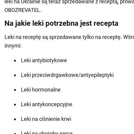
leki na Ukrainie są teraz sprzedawane z receptą, prowa
OBOZREVATEL.
Na jakie leki potrzebna jest recepta
Leki na receptę są sprzedawane tylko na receptę. Wśr
innymi:
Leki antybiotykowe
Leki przeciwdrgawkowe/antyepileptyki
Leki hormonalne
Leki antykoncepcyjne
Leki na ciśnienie krwi
Leki na choroby serca