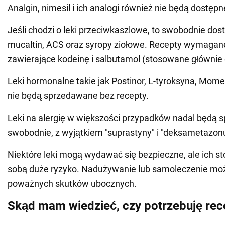
Analgin, nimesil i ich analogi również nie będą dostępn
Jeśli chodzi o leki przeciwkaszlowe, to swobodnie do
mucaltin, ACS oraz syropy ziołowe. Recepty wymagane
zawierające kodeinę i salbutamol (stosowane głównie d
Leki hormonalne takie jak Postinor, L-tyroksyna, Mome
nie będą sprzedawane bez recepty.
Leki na alergię w większości przypadków nadal będą
swobodnie, z wyjątkiem "suprastyny" i "deksametazon
Niektóre leki mogą wydawać się bezpieczne, ale ich st
sobą duże ryzyko. Nadużywanie lub samoleczenie mo
poważnych skutków ubocznych.
Skąd mam wiedzieć, czy potrzebuję rece