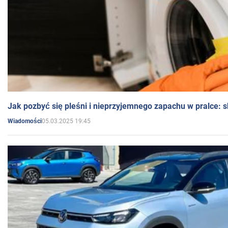
Jak pozbyć się pleśni i nieprzyjemnego zapachu w pralce:
05.03.2025 19:45
Wiadomości