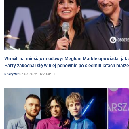
Wrócili na miesiąc miodowy: Meghan Markle opowiada, jak s
Harry zakochał się w niej ponownie po siedmiu latach małż
05.03.2025 16:20
1
Rozrywka