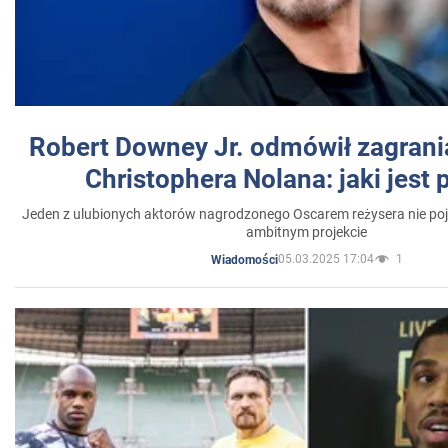
Robert Downey Jr. odmówił zagrani
Christophera Nolana: jaki jest
Jeden z ulubionych aktorów nagrodzonego Oscarem reżysera nie poja
ambitnym projekcie
05.03.2025 17:04
1
Wiadomości