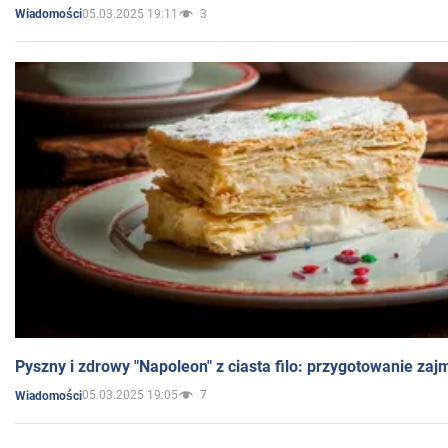
05.03.2025 19:11
3
Wiadomości
Pyszny i zdrowy "Napoleon" z ciasta filo: przygotowanie zaj
05.03.2025 19:05
7
Wiadomości