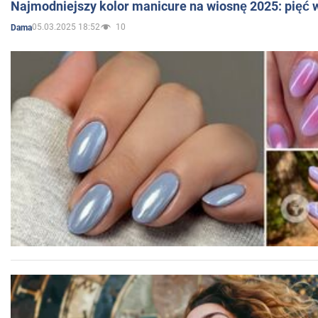
Najmodniejszy kolor manicure na wiosnę 2025: pięć
05.03.2025 18:52
10
Dama