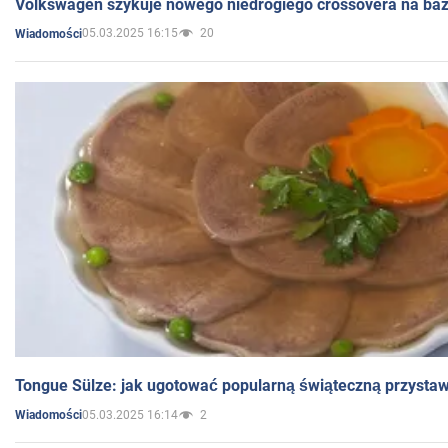
Volkswagen szykuje nowego niedrogiego crossovera na bazi
05.03.2025 16:15
20
Wiadomości
Tongue Sülze: jak ugotować popularną świąteczną przysta
05.03.2025 16:14
2
Wiadomości