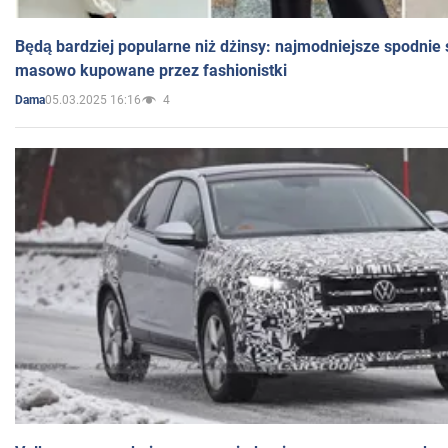
Będą bardziej popularne niż dżinsy: najmodniejsze spodnie 
masowo kupowane przez fashionistki
05.03.2025 16:16
4
Dama