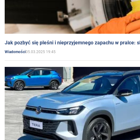
Jak pozbyć się pleśni i nieprzyjemnego zapachu w pralce:
05.03.2025 19:45
Wiadomości