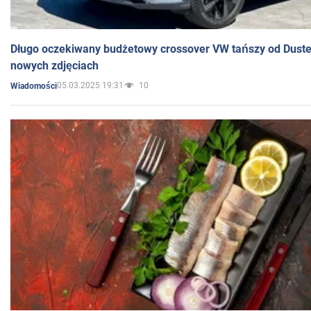
Długo oczekiwany budżetowy crossover VW tańszy od Dust
nowych zdjęciach
05.03.2025 19:31
10
Wiadomości