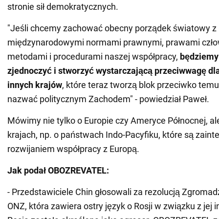
stronie sił demokratycznych.
"Jeśli chcemy zachować obecny porządek światowy z
międzynarodowymi normami prawnymi, prawami czło
metodami i procedurami naszej współpracy,
będziemy 
zjednoczyć i stworzyć wystarczającą przeciwwagę dla 
innych krajów
, które teraz tworzą blok przeciwko te
nazwać politycznym Zachodem" - powiedział Paweł.
Mówimy nie tylko o Europie czy Ameryce Północnej, al
krajach, np. o państwach Indo-Pacyfiku, które są zain
rozwijaniem współpracy z Europą.
Jak podał OBOZREVATEL:
- Przedstawiciele Chin głosowali za rezolucją Zgroma
ONZ, która zawiera ostry język o Rosji w związku z jej 