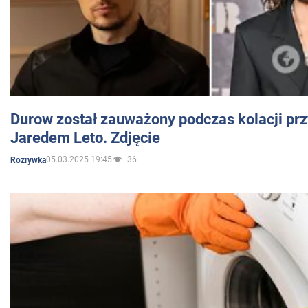
Durow został zauważony podczas kolacji prz
Jaredem Leto. Zdjęcie
05.03.2025 19:45
36
Rozrywka