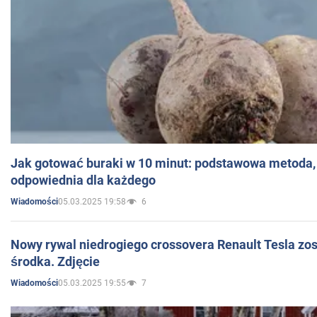
Jak gotować buraki w 10 minut: podstawowa metoda, 
odpowiednia dla każdego
05.03.2025 19:58
6
Wiadomości
Nowy rywal niedrogiego crossovera Renault Tesla zo
środka. Zdjęcie
05.03.2025 19:55
7
Wiadomości