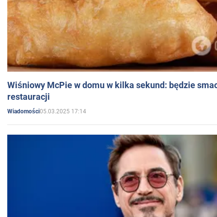
Wiśniowy McPie w domu w kilka sekund: będzie smac
restauracji
05.03.2025 17:14
Wiadomości