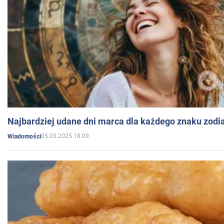
Najbardziej udane dni marca dla każdego znaku zodi
05.03.2025 18:09
Wiadomości