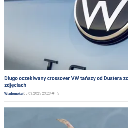
Długo oczekiwany crossover VW tańszy od Dustera zo
zdjęciach
05.03.2025 23:23
5
Wiadomości