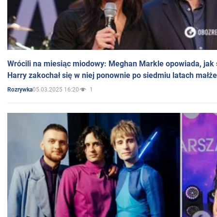
Wrócili na miesiąc miodowy: Meghan Markle opowiada, jak s
Harry zakochał się w niej ponownie po siedmiu latach małż
05.03.2025 16:20
1
Rozrywka