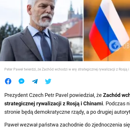
Wojna na Ukrainie
Świat
Jedzenie
Peter Paweł twierdzi, że Zachód wchodzi w erę strategicznej rywalizacji z Rosją 
Prezydent Czech Petr Pavel powiedział, że
Zachód wch
strategicznej rywalizacji z Rosją i Chinami
. Podczas ni
stronie będą demokratyczne rządy, a po drugiej autoryt
Paweł wezwał państwa zachodnie do zjednoczenia się