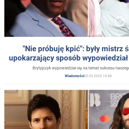
"Nie próbuję kpić": były mistrz 
upokarzający sposób wypowiedział 
Brytyjczyk wypowiedział się na temat sukcesu naszeg
05.03.2025 19:48
Wiadomości