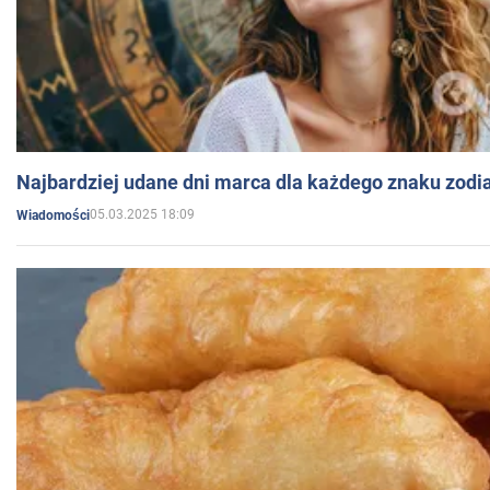
Najbardziej udane dni marca dla każdego znaku zodi
05.03.2025 18:09
Wiadomości