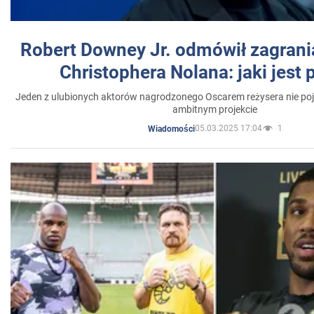
Robert Downey Jr. odmówił zagrani
Christophera Nolana: jaki jest
Jeden z ulubionych aktorów nagrodzonego Oscarem reżysera nie poja
ambitnym projekcie
05.03.2025 17:04
1
Wiadomości