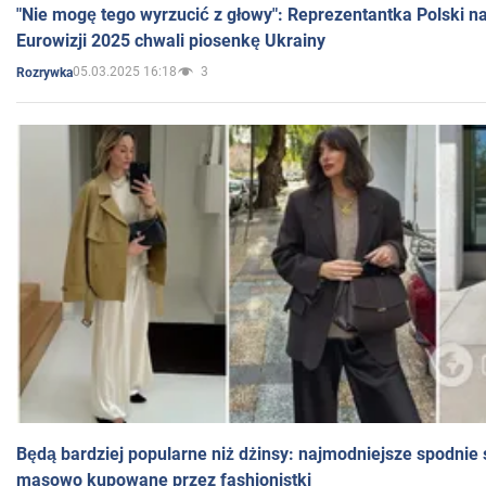
"Nie mogę tego wyrzucić z głowy": Reprezentantka Polski n
Eurowizji 2025 chwali piosenkę Ukrainy
05.03.2025 16:18
3
Rozrywka
Będą bardziej popularne niż dżinsy: najmodniejsze spodnie 
masowo kupowane przez fashionistki