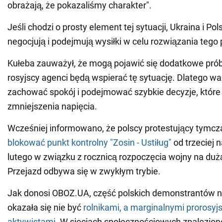
obrażają, że pokazaliśmy charakter".
Jeśli chodzi o prosty element tej sytuacji, Ukraina i Po
negocjują i podejmują wysiłki w celu rozwiązania tego
Kułeba zauważył, że mogą pojawić się dodatkowe prób
rosyjscy agenci będą wspierać tę sytuację. Dlatego wa
zachować spokój i podejmować szybkie decyzje, które 
zmniejszenia napięcia.
Wcześniej informowano, że polscy protestujący tymcz
blokować punkt kontrolny "Zosin - Ustiług"
od trzeciej 
lutego w związku z rocznicą rozpoczęcia wojny na dużą
Przejazd odbywa się w zwykłym trybie.
Jak donosi OBOZ.UA, część polskich demonstrantów na
okazała się nie być
rolnikami, a marginalnymi prorosyjs
aktywistami
. W sieciach społecznościowych znalezion