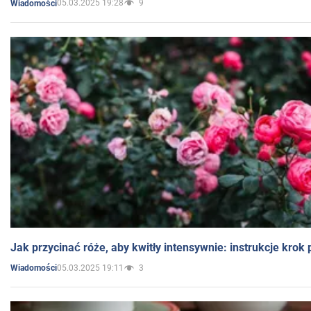
05.03.2025 19:28
9
Wiadomości
Jak przycinać róże, aby kwitły intensywnie: instrukcje krok
05.03.2025 19:11
3
Wiadomości