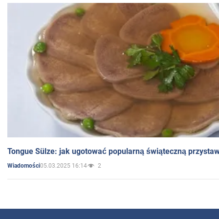
Tongue Sülze: jak ugotować popularną świąteczną przysta
05.03.2025 16:14
2
Wiadomości