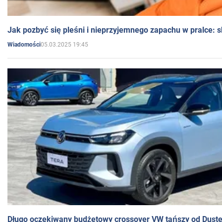
Jak pozbyć się pleśni i nieprzyjemnego zapachu w pralce:
05.03.2025 19:45
Wiadomości
Długo oczekiwany budżetowy crossover VW tańszy od Dust