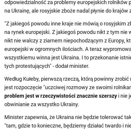
odpowiedzialność za problemy europejskich rolników p
na Ukrainę, ale rosyjskie zboże nadal płynie do krajów
"Z jakiegoś powodu inne kraje nie mówią o rosyjskim zb
na rynek europejski. Z jakiegoś powodu nikt z tym nie
nikt nie walczy z ziarnem niepochodzącym z Europy, któ
europejski w ogromnych ilościach. A teraz wypromowal
wszystkiemu winna jest Ukraina. I to przekonanie istni
tych protestujących" - dodał minister.
Według Kułeby, pierwszą rzeczą, którą powinny zrobić 
jest rozpoczęcie "uczciwej rozmowy ze swoimi rolnika
problem jest w rzeczywistości znacznie szerszy
i nie 
obwinianie za wszystko Ukrainy.
Minister zapewnia, że Ukraina nie będzie tolerować tak
"tam, gdzie to konieczne, będziemy działać twardo i nie