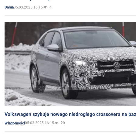
05.03.2025 16:16
4
Dama
Volkswagen szykuje nowego niedrogiego crossovera na bazi
05.03.2025 16:15
20
Wiadomości