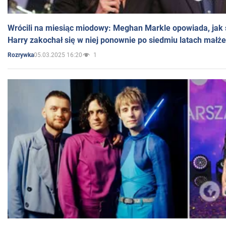
Wrócili na miesiąc miodowy: Meghan Markle opowiada, jak s
Harry zakochał się w niej ponownie po siedmiu latach małż
05.03.2025 16:20
1
Rozrywka