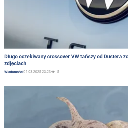
Długo oczekiwany crossover VW tańszy od Dustera zo
zdjęciach
05.03.2025 23:23
5
Wiadomości