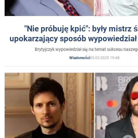
"Nie próbuję kpić": były mistrz 
upokarzający sposób wypowiedział 
Brytyjczyk wypowiedział się na temat sukcesu naszeg
05.03.2025 19:48
Wiadomości