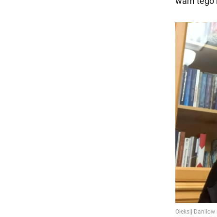
wam tego n