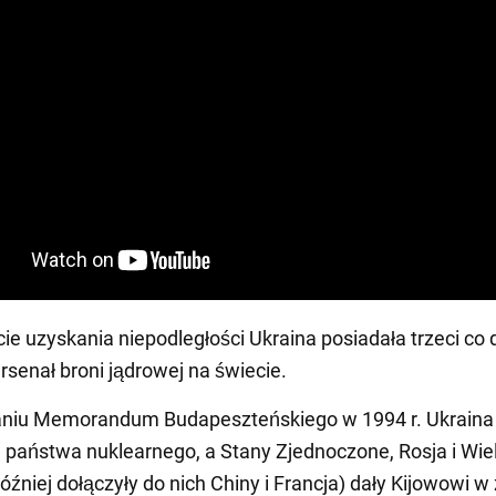
 uzyskania niepodległości Ukraina posiadała trzeci co 
arsenał broni jądrowej na świecie.
aniu Memorandum Budapeszteńskiego w 1994 r. Ukraina 
u państwa nuklearnego, a Stany Zjednoczone, Rosja i Wie
później dołączyły do nich Chiny i Francja) dały Kijowowi 