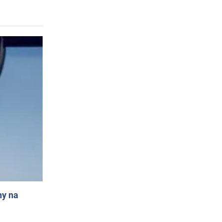
ny na