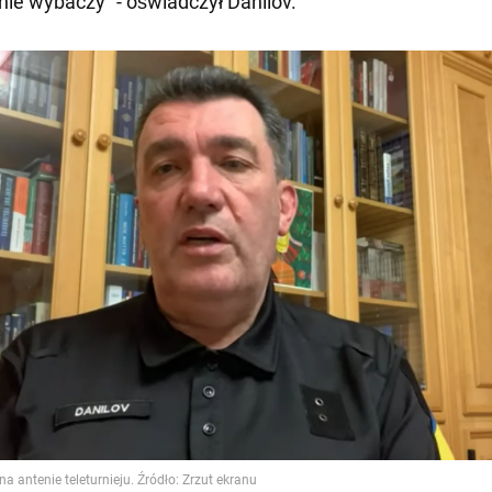
ie wybaczy" - oświadczył Danilov.