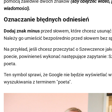
pomocą zaledwie dwóch znaków
(aby obejrzeć wideo,
wiadomości).
Oznaczanie błędnych odniesień
Dodaj znak minus
przed słowem, które chcesz usunąć
Należy go umieścić bezpośrednio przed słowem bez sp
Na przykład, jeśli chcesz przeczytać o Szewczence jako
poecie, powinieneś wykonać następujące zapytanie: 
poeta.
Ten symbol sprawi, że Google nie będzie wyświetlać 
wyszukiwania z terminem "poeta".