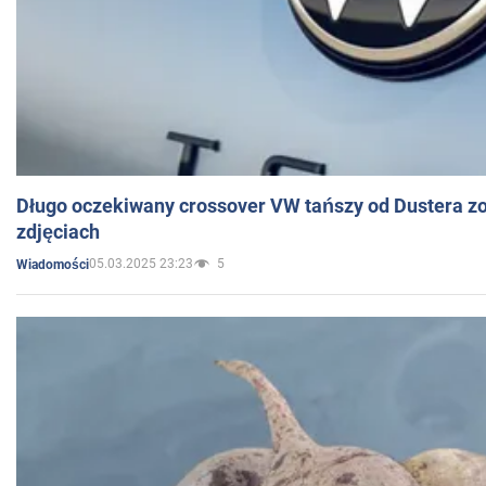
Długo oczekiwany crossover VW tańszy od Dustera zo
zdjęciach
05.03.2025 23:23
5
Wiadomości