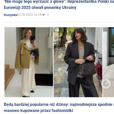
"Nie mogę tego wyrzucić z głowy": Reprezentantka Polski n
Eurowizji 2025 chwali piosenkę Ukrainy
05.03.2025 16:18
3
Rozrywka
Będą bardziej popularne niż dżinsy: najmodniejsze spodnie 
masowo kupowane przez fashionistki