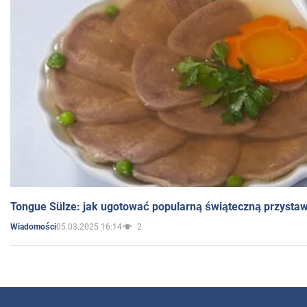
Tongue Sülze: jak ugotować popularną świąteczną przysta
05.03.2025 16:14
2
Wiadomości