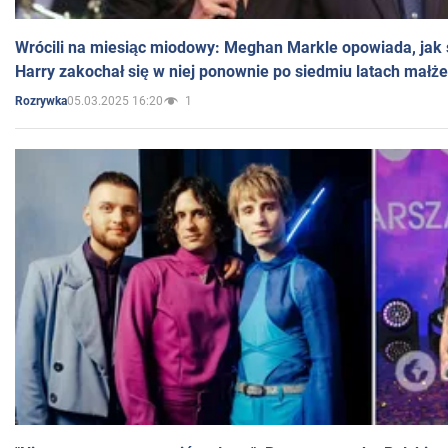
Wrócili na miesiąc miodowy: Meghan Markle opowiada, jak s
Harry zakochał się w niej ponownie po siedmiu latach małż
05.03.2025 16:20
1
Rozrywka