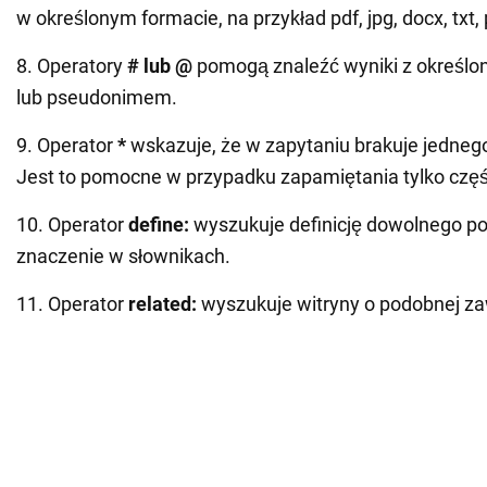
w określonym formacie, na przykład pdf, jpg, docx, txt, p
8. Operatory
# lub
@
pomogą znaleźć wyniki z określ
lub pseudonimem.
9. Operator
*
wskazuje, że w zapytaniu brakuje jednego
Jest to pomocne w przypadku zapamiętania tylko częś
10. Operator
define:
wyszukuje definicję dowolnego poj
znaczenie w słownikach.
11. Operator
related:
wyszukuje witryny o podobnej za