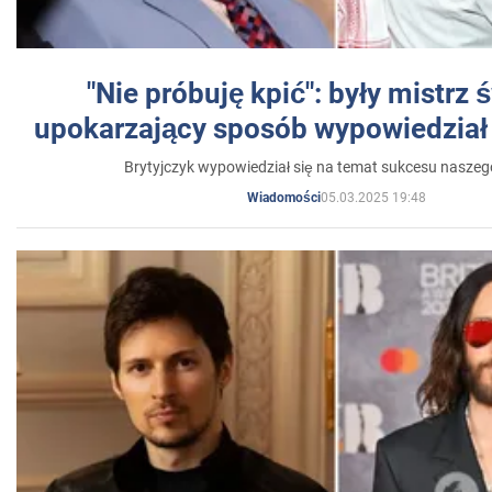
"Nie próbuję kpić": były mistrz 
upokarzający sposób wypowiedział 
Brytyjczyk wypowiedział się na temat sukcesu naszeg
05.03.2025 19:48
Wiadomości