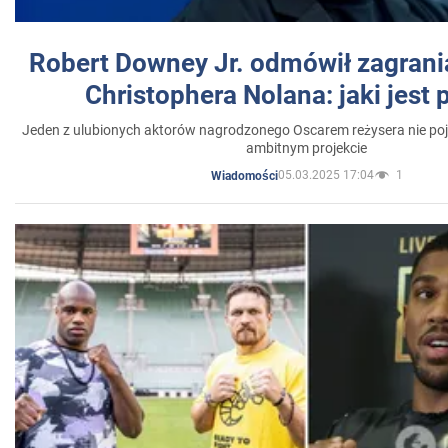
Robert Downey Jr. odmówił zagrani
Christophera Nolana: jaki jest
Jeden z ulubionych aktorów nagrodzonego Oscarem reżysera nie poja
ambitnym projekcie
05.03.2025 17:04
1
Wiadomości