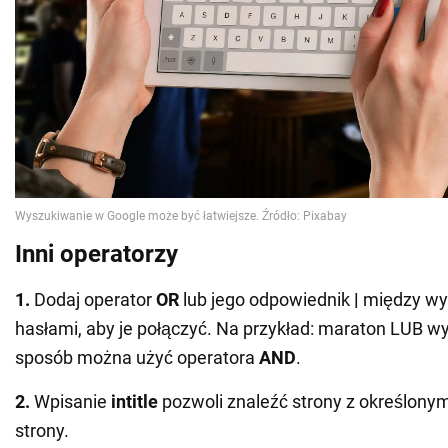
Inni operatorzy
1.
Dodaj operator
OR
lub jego odpowiednik
|
między wy
hasłami, aby je połączyć. Na przykład: maraton LUB w
sposób można użyć operatora
AND
.
2.
Wpisanie
intitle
pozwoli znaleźć strony z określonym
strony.