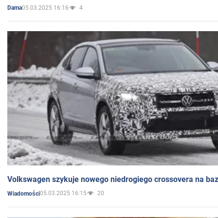
05.03.2025 16:16
4
Dama
Volkswagen szykuje nowego niedrogiego crossovera na bazi
05.03.2025 16:15
20
Wiadomości