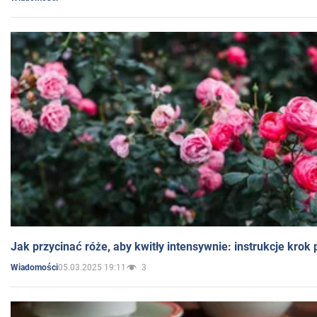
Jak przycinać róże, aby kwitły intensywnie: instrukcje krok
05.03.2025 19:11
3
Wiadomości