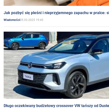
Jak pozbyć się pleśni i nieprzyjemnego zapachu w pralce:
05.03.2025 19:45
Wiadomości
Długo oczekiwany budżetowy crossover VW tańszy od Dust