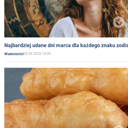
Najbardziej udane dni marca dla każdego znaku zodi
05.03.2025 18:09
Wiadomości