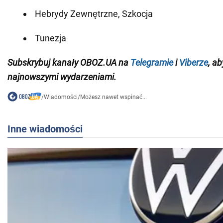
Hebrydy Zewnętrzne, Szkocja
Tunezja
Subskrybuj kanały OBOZ.UA na
Telegramie
i
Viberze
, a
najnowszymi wydarzeniami.
/
Wiadomości
/
Możesz nawet wspinać...
Inne wiadomości