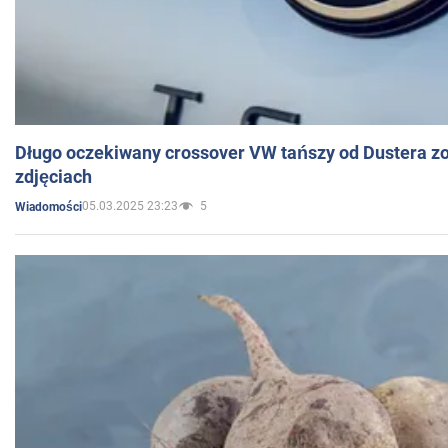
Długo oczekiwany crossover VW tańszy od Dustera zo
zdjęciach
05.03.2025 23:23
5
Wiadomości