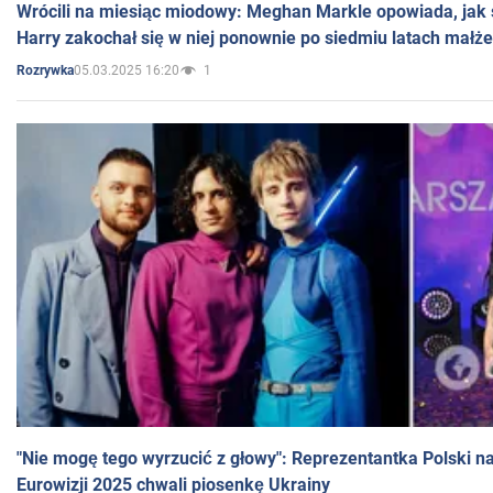
Wrócili na miesiąc miodowy: Meghan Markle opowiada, jak s
Harry zakochał się w niej ponownie po siedmiu latach małż
05.03.2025 16:20
1
Rozrywka
"Nie mogę tego wyrzucić z głowy": Reprezentantka Polski n
Eurowizji 2025 chwali piosenkę Ukrainy