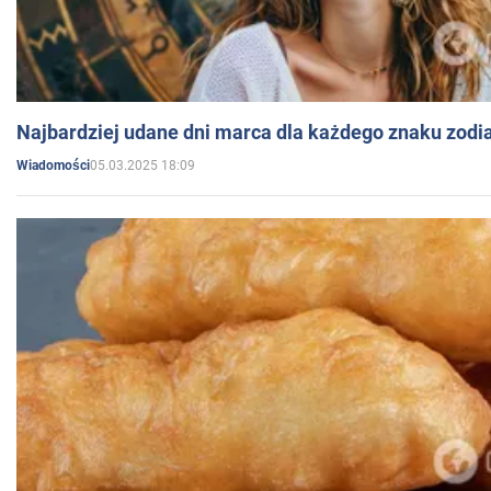
Najbardziej udane dni marca dla każdego znaku zodi
05.03.2025 18:09
Wiadomości