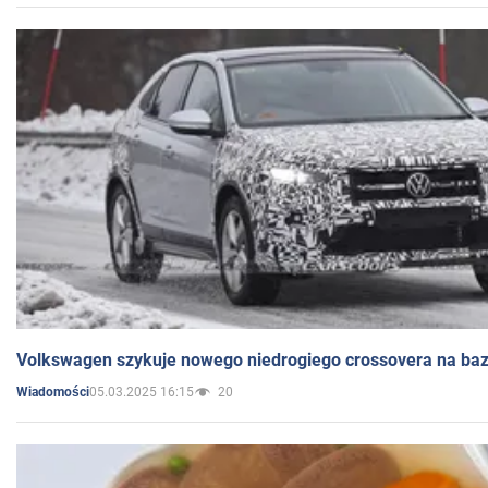
Volkswagen szykuje nowego niedrogiego crossovera na bazi
05.03.2025 16:15
20
Wiadomości