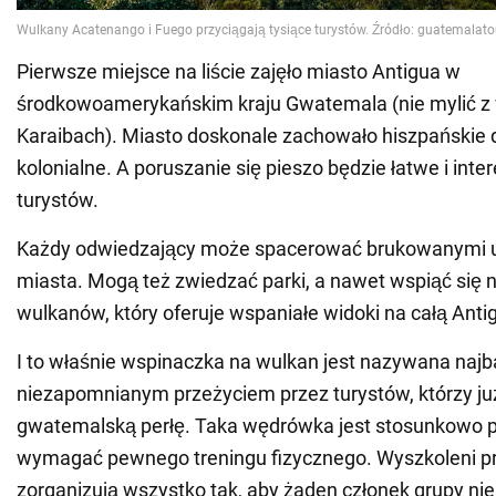
Pierwsze miejsce na liście zajęło miasto Antigua w
środkowoamerykańskim kraju Gwatemala (nie mylić z
Karaibach). Miasto doskonale zachowało hiszpańskie 
kolonialne. A poruszanie się pieszo będzie łatwe i inte
turystów.
Każdy odwiedzający może spacerować brukowanymi u
miasta. Mogą też zwiedzać parki, a nawet wspiąć się n
wulkanów, który oferuje wspaniałe widoki na całą Anti
I to właśnie wspinaczka na wulkan jest nazywana najb
niezapomnianym przeżyciem przez turystów, którzy już
gwatemalską perłę. Taka wędrówka jest stosunkowo p
wymagać pewnego treningu fizycznego. Wyszkoleni p
zorganizują wszystko tak, aby żaden członek grupy nie