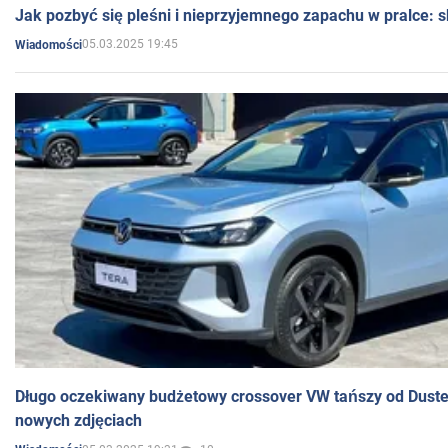
Jak pozbyć się pleśni i nieprzyjemnego zapachu w pralce:
05.03.2025 19:45
Wiadomości
Długo oczekiwany budżetowy crossover VW tańszy od Dust
nowych zdjęciach