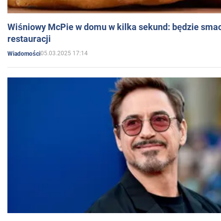
Wiśniowy McPie w domu w kilka sekund: będzie smac
restauracji
05.03.2025 17:14
Wiadomości