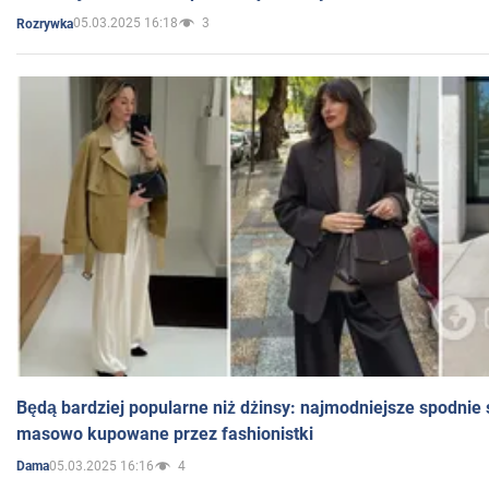
05.03.2025 16:18
3
Rozrywka
Będą bardziej popularne niż dżinsy: najmodniejsze spodnie 
masowo kupowane przez fashionistki
05.03.2025 16:16
4
Dama