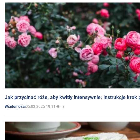
Jak przycinać róże, aby kwitły intensywnie: instrukcje krok
05.03.2025 19:11
3
Wiadomości