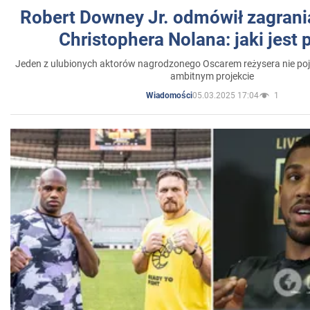
Robert Downey Jr. odmówił zagrani
Christophera Nolana: jaki jest
Jeden z ulubionych aktorów nagrodzonego Oscarem reżysera nie poja
ambitnym projekcie
05.03.2025 17:04
1
Wiadomości