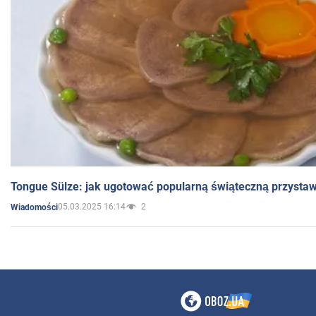
Tongue Sülze: jak ugotować popularną świąteczną przysta
05.03.2025 16:14
2
Wiadomości