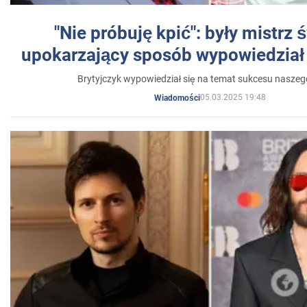
"Nie próbuję kpić": były mistrz 
upokarzający sposób wypowiedział 
Brytyjczyk wypowiedział się na temat sukcesu naszeg
05.03.2025 19:48
Wiadomości