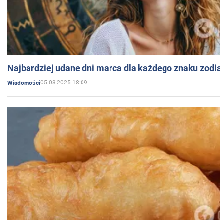
Najbardziej udane dni marca dla każdego znaku zodi
05.03.2025 18:09
Wiadomości