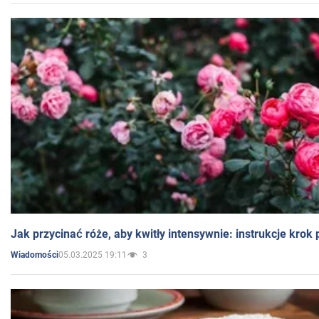
Jak przycinać róże, aby kwitły intensywnie: instrukcje krok
05.03.2025 19:11
3
Wiadomości