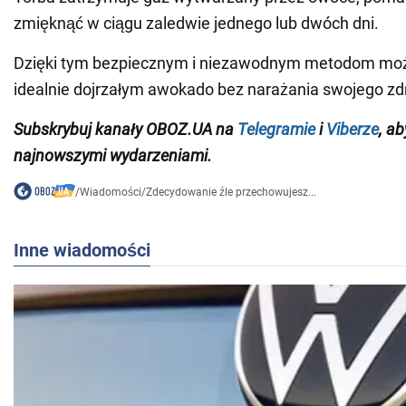
zmięknąć w ciągu zaledwie jednego lub dwóch dni.
Dzięki tym bezpiecznym i niezawodnym metodom może
idealnie dojrzałym awokado bez narażania swojego zd
Subskrybuj
kanały
OBOZ
.
UA na
Telegramie
i
Viberze
, a
najnowszymi wydarzeniami.
/
Wiadomości
/
Zdecydowanie źle przechowujesz...
Inne wiadomości