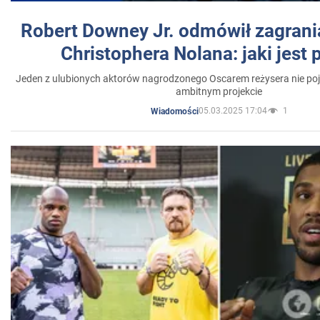
Robert Downey Jr. odmówił zagrani
Christophera Nolana: jaki jest
Jeden z ulubionych aktorów nagrodzonego Oscarem reżysera nie poja
ambitnym projekcie
05.03.2025 17:04
1
Wiadomości