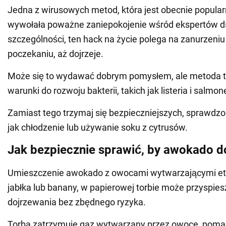
Jedna z wirusowych metod, która jest obecnie popular
wywołała poważne zaniepokojenie wśród ekspertów d
szczególności, ten hack na życie polega na zanurzeni
poczekaniu, aż dojrzeje.
Może się to wydawać dobrym pomysłem, ale metoda t
warunki do rozwoju bakterii, takich jak listeria i salmone
Zamiast tego trzymaj się bezpieczniejszych, sprawdzo
jak chłodzenie lub używanie soku z cytrusów.
Jak bezpiecznie sprawić, by awokado d
Umieszczenie awokado z owocami wytwarzającymi etyl
jabłka lub banany, w papierowej torbie może przyspie
dojrzewania bez zbędnego ryzyka.
Torba zatrzymuje gaz wytwarzany przez owoce, pom