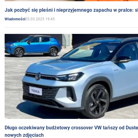
Jak pozbyć się pleśni i nieprzyjemnego zapachu w pralce:
05.03.2025 19:45
Wiadomości
Długo oczekiwany budżetowy crossover VW tańszy od Dust
nowych zdjęciach