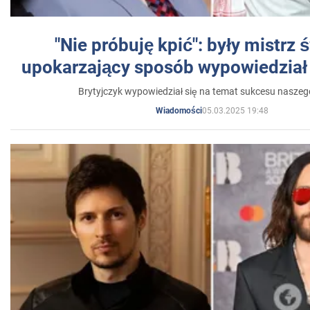
"Nie próbuję kpić": były mistrz 
upokarzający sposób wypowiedział 
Brytyjczyk wypowiedział się na temat sukcesu naszeg
05.03.2025 19:48
Wiadomości