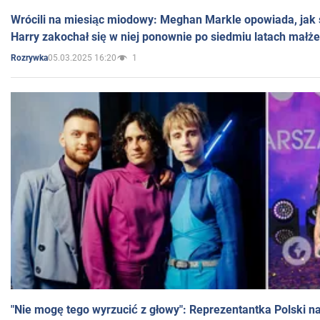
Wrócili na miesiąc miodowy: Meghan Markle opowiada, jak s
Harry zakochał się w niej ponownie po siedmiu latach małż
05.03.2025 16:20
1
Rozrywka
"Nie mogę tego wyrzucić z głowy": Reprezentantka Polski n