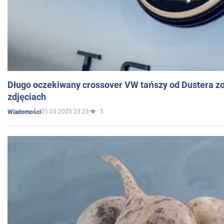
Długo oczekiwany crossover VW tańszy od Dustera zo
zdjęciach
05.03.2025 23:23
5
Wiadomości