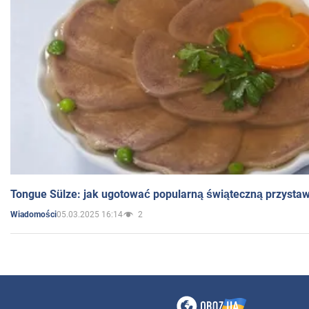
Tongue Sülze: jak ugotować popularną świąteczną przysta
05.03.2025 16:14
2
Wiadomości