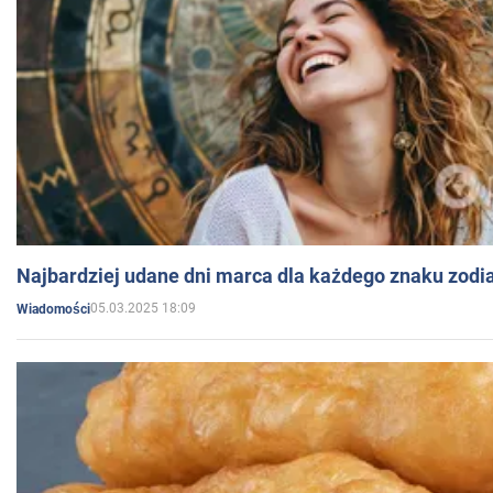
Najbardziej udane dni marca dla każdego znaku zodi
05.03.2025 18:09
Wiadomości