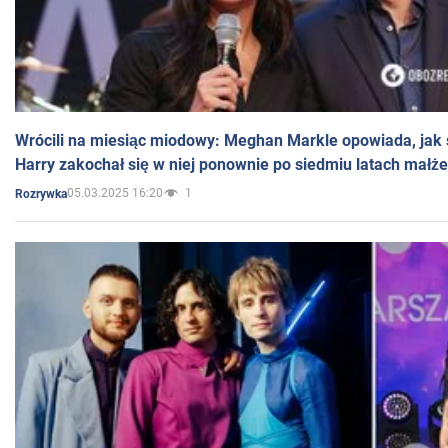
Wrócili na miesiąc miodowy: Meghan Markle opowiada, jak s
Harry zakochał się w niej ponownie po siedmiu latach małż
05.03.2025 16:20
1
Rozrywka