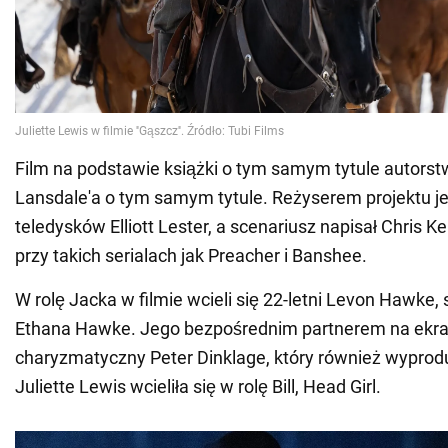
Film na podstawie książki o tym samym tytule autorst
Lansdale'a o tym samym tytule. Reżyserem projektu jes
teledysków Elliott Lester, a scenariusz napisał Chris Ke
przy takich serialach jak Preacher i Banshee.
W rolę Jacka w filmie wcieli się 22-letni Levon Hawke
Ethana Hawke. Jego bezpośrednim partnerem na ekran
charyzmatyczny Peter Dinklage, który również wyprod
Juliette Lewis wcieliła się w rolę Bill, Head Girl.