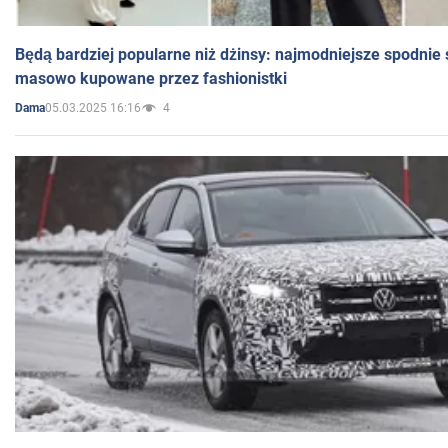
Będą bardziej popularne niż dżinsy: najmodniejsze spodnie 
masowo kupowane przez fashionistki
05.03.2025 16:16
4
Dama