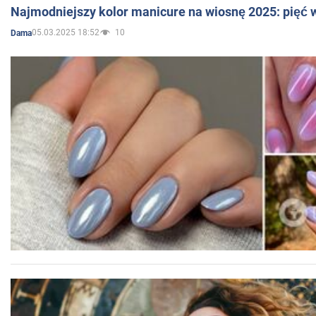
Najmodniejszy kolor manicure na wiosnę 2025: pięć
05.03.2025 18:52
10
Dama