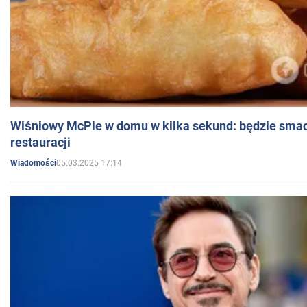
Wiśniowy McPie w domu w kilka sekund: będzie smac
restauracji
05.03.2025 17:14
Wiadomości