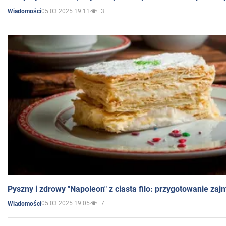
05.03.2025 19:11
3
Wiadomości
Pyszny i zdrowy "Napoleon" z ciasta filo: przygotowanie zaj
05.03.2025 19:05
7
Wiadomości