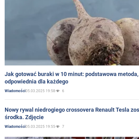
Jak gotować buraki w 10 minut: podstawowa metoda, 
odpowiednia dla każdego
05.03.2025 19:58
6
Wiadomości
Nowy rywal niedrogiego crossovera Renault Tesla zo
środka. Zdjęcie
05.03.2025 19:55
7
Wiadomości