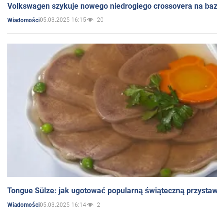
Volkswagen szykuje nowego niedrogiego crossovera na bazi
05.03.2025 16:15
20
Wiadomości
Tongue Sülze: jak ugotować popularną świąteczną przysta
05.03.2025 16:14
2
Wiadomości