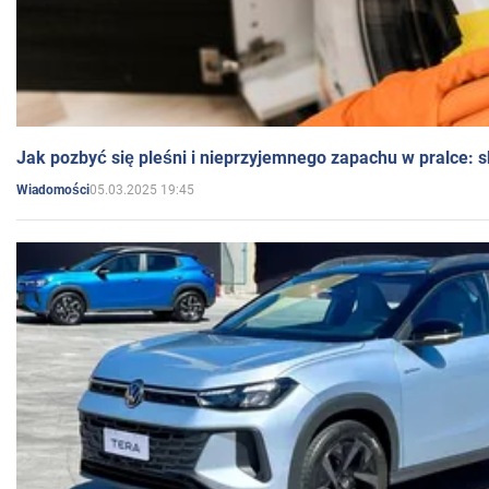
Jak pozbyć się pleśni i nieprzyjemnego zapachu w pralce:
05.03.2025 19:45
Wiadomości