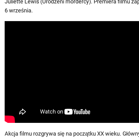
Juliette Lewis (Urodzeni mordercy). Premiera filmu z
6 września.
Akcja filmu rozgrywa się na początku XX wieku. Główn