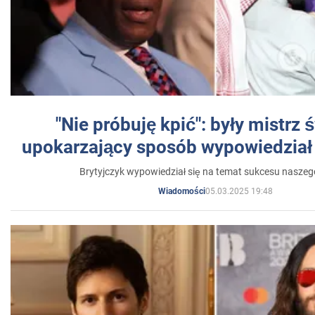
"Nie próbuję kpić": były mistrz 
upokarzający sposób wypowiedział 
Brytyjczyk wypowiedział się na temat sukcesu naszeg
05.03.2025 19:48
Wiadomości