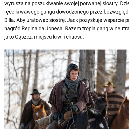
wyrusza na poszukiwanie swojej porwanej siostry. Dzi
ręce krwawego gangu dowodzonego przez bezwzględ
Billa. Aby uratować siostrę, Jack pozyskuje wsparcie 
nagród Reginalda Jonesa. Razem tropią gang w neutral
jako Gąszcz, miejscu krwi i chaosu.