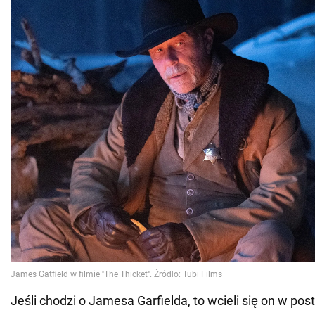
Jeśli chodzi o Jamesa Garfielda, to wcieli się on w pos