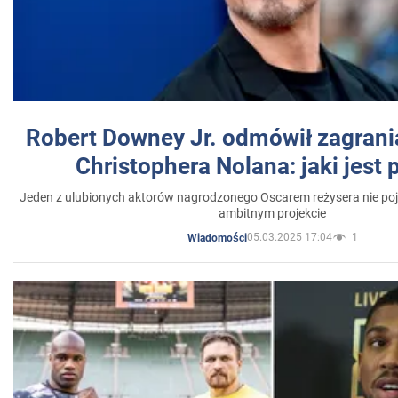
Robert Downey Jr. odmówił zagrani
Christophera Nolana: jaki jest
Jeden z ulubionych aktorów nagrodzonego Oscarem reżysera nie poja
ambitnym projekcie
05.03.2025 17:04
1
Wiadomości