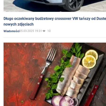
Długo oczekiwany budżetowy crossover VW tańszy od Dust
nowych zdjęciach
05.03.2025 19:31
10
Wiadomości