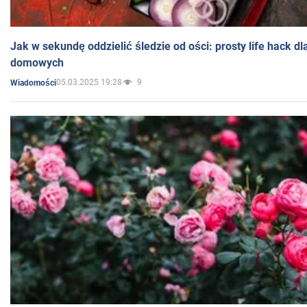
Jak w sekundę oddzielić śledzie od ości: prosty life hack d
domowych
05.03.2025 19:28
9
Wiadomości