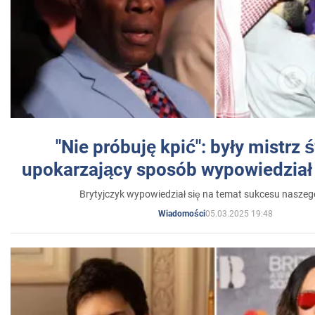
"Nie próbuję kpić": były mistrz 
upokarzający sposób wypowiedział 
Brytyjczyk wypowiedział się na temat sukcesu naszeg
05.03.2025 19:48
Wiadomości