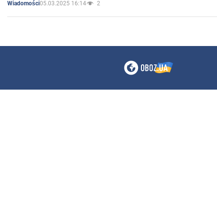
05.03.2025 16:14
2
Wiadomości