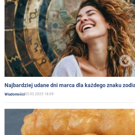
Najbardziej udane dni marca dla każdego znaku zodi
05.03.2025 18:09
Wiadomości