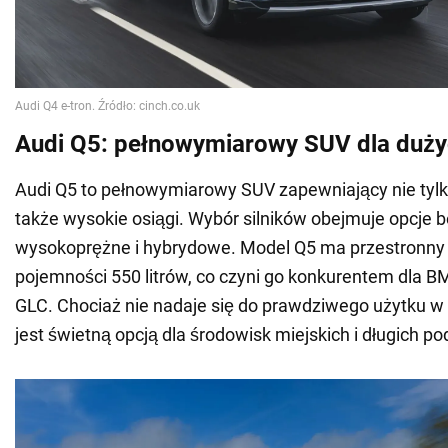
Audi Q5: pełnowymiarowy SUV dla duży
Audi Q5 to pełnowymiarowy SUV zapewniający nie tylk
także wysokie osiągi. Wybór silników obejmuje opcje
wysokoprężne i hybrydowe. Model Q5 ma przestronny
pojemności 550 litrów, co czyni go konkurentem dla 
GLC. Chociaż nie nadaje się do prawdziwego użytku w 
jest świetną opcją dla środowisk miejskich i długich po