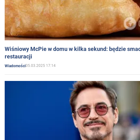
Wiśniowy McPie w domu w kilka sekund: będzie smac
restauracji
05.03.2025 17:14
Wiadomości