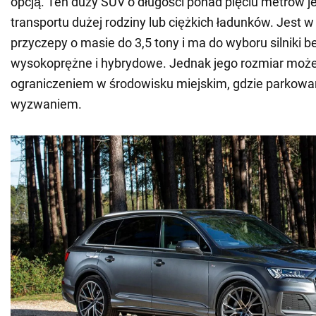
opcją. Ten duży SUV o długości ponad pięciu metrów je
transportu dużej rodziny lub ciężkich ładunków. Jest 
przyczepy o masie do 3,5 tony i ma do wyboru silniki 
wysokoprężne i hybrydowe. Jednak jego rozmiar moż
ograniczeniem w środowisku miejskim, gdzie parkowa
wyzwaniem.