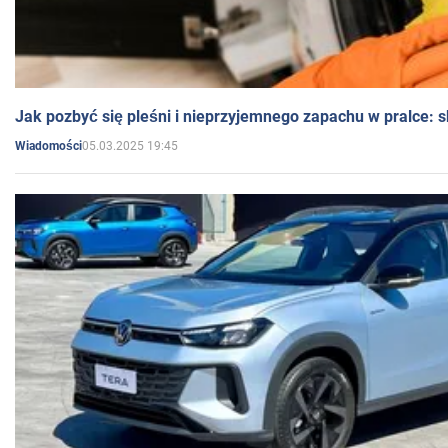
Jak pozbyć się pleśni i nieprzyjemnego zapachu w pralce:
05.03.2025 19:45
Wiadomości