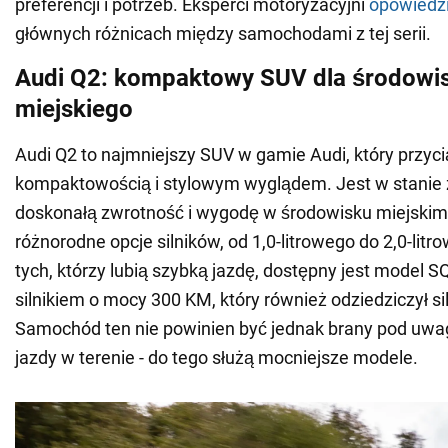
preferencji i potrzeb. Eksperci motoryzacyjni
opowiedzi
głównych różnicach między samochodami z tej serii.
Audi Q2: kompaktowy SUV dla środowi
miejskiego
Audi Q2 to najmniejszy SUV w gamie Audi, który przyc
kompaktowością i stylowym wyglądem. Jest w stanie
doskonałą zwrotność i wygodę w środowisku miejskim 
różnorodne opcje silników, od 1,0-litrowego do 2,0-litr
tych, którzy lubią szybką jazdę, dostępny jest model 
silnikiem o mocy 300 KM, który również odziedziczył sil
Samochód ten nie powinien być jednak brany pod uwa
jazdy w terenie - do tego służą mocniejsze modele.