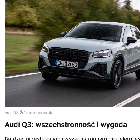
Audi Q3: wszechstronność i wygoda
Bardziej przestronnym i wszechstronnym modelem jes