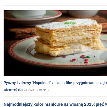
Pyszny i zdrowy "Napoleon" z ciasta filo: przygotowanie zaj
05.03.2025 19:05
7
Wiadomości
Najmodniejszy kolor manicure na wiosnę 2025: pięć