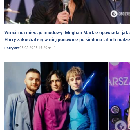
Wrócili na miesiąc miodowy: Meghan Markle opowiada, jak s
Harry zakochał się w niej ponownie po siedmiu latach małż
05.03.2025 16:20
1
Rozrywka