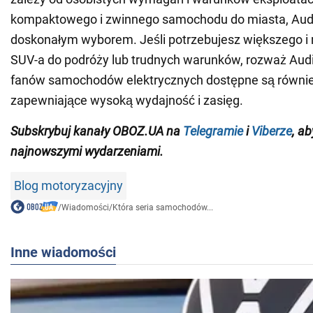
kompaktowego i zwinnego samochodu do miasta, Audi
doskonałym wyborem. Jeśli potrzebujesz większego i
SUV-a do podróży lub trudnych warunków, rozważ Audi
fanów samochodów elektrycznych dostępne są równie
zapewniające wysoką wydajność i zasięg.
Subskrybuj kanały OBOZ.UA na
Telegramie
i
Viberze
, a
najnowszymi wydarzeniami.
Blog motoryzacyjny
/
Wiadomości
/
Która seria samochodów...
Inne wiadomości