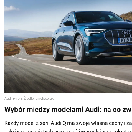
Wybór między modelami Audi: na co zw
Każdy model z serii Audi Q ma swoje własne cechy i za
zależy od osobistych wymagań i warunków eksploatacji