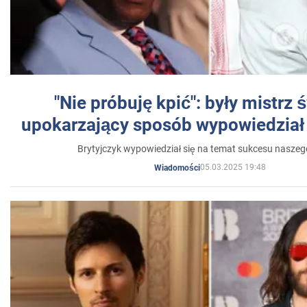
"Nie próbuję kpić": były mistrz 
upokarzający sposób wypowiedział 
Brytyjczyk wypowiedział się na temat sukcesu naszeg
05.03.2025 19:48
Wiadomości