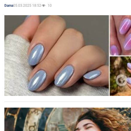
05.03.2025 18:52
10
Dama