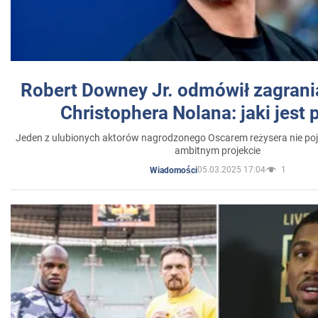
Robert Downey Jr. odmówił zagrani
Christophera Nolana: jaki jest
Jeden z ulubionych aktorów nagrodzonego Oscarem reżysera nie poja
ambitnym projekcie
05.03.2025 17:04
1
Wiadomości