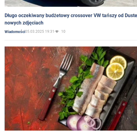
Długo oczekiwany budżetowy crossover VW tańszy od Dust
nowych zdjęciach
05.03.2025 19:31
10
Wiadomości