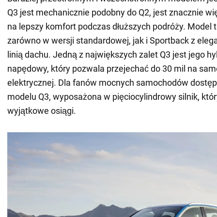
Q3 jest mechanicznie podobny do Q2, jest znacznie wi
na lepszy komfort podczas dłuższych podróży. Model t
zarówno w wersji standardowej, jak i Sportback z ele
linią dachu. Jedną z największych zalet Q3 jest jego 
napędowy, który pozwala przejechać do 30 mil na same
elektrycznej. Dla fanów mocnych samochodów dostępn
modelu Q3, wyposażona w pięciocylindrowy silnik, któ
wyjątkowe osiągi.