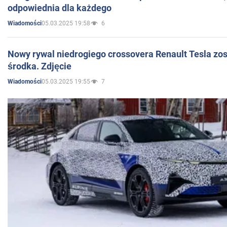
odpowiednia dla każdego
05.03.2025 19:58
6
Wiadomości
Nowy rywal niedrogiego crossovera Renault Tesla zo
środka. Zdjęcie
05.03.2025 19:55
7
Wiadomości