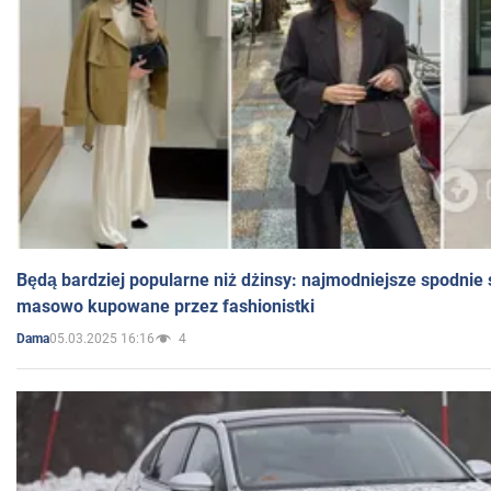
Będą bardziej popularne niż dżinsy: najmodniejsze spodnie 
masowo kupowane przez fashionistki
05.03.2025 16:16
4
Dama