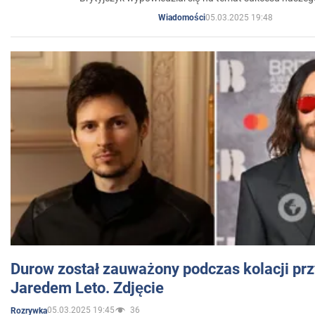
05.03.2025 19:48
Wiadomości
Durow został zauważony podczas kolacji prz
Jaredem Leto. Zdjęcie
05.03.2025 19:45
36
Rozrywka