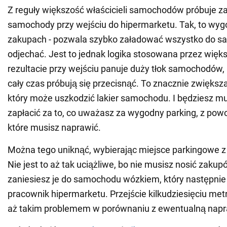
Z reguły większość właścicieli samochodów próbuje 
samochody przy wejściu do hipermarketu. Tak, to wygo
zakupach - pozwala szybko załadować wszystko do s
odjechać. Jest to jednak logika stosowana przez więks
rezultacie przy wejściu panuje duży tłok samochodów,
cały czas próbują się przecisnąć. To znacznie zwiększ
który może uszkodzić lakier samochodu. I będziesz m
zapłacić za to, co uważasz za wygodny parking, z pow
które musisz naprawić.
Można tego uniknąć, wybierając miejsce parkingowe z 
Nie jest to aż tak uciążliwe, bo nie musisz nosić zakup
zaniesiesz je do samochodu wózkiem, który następnie
pracownik hipermarketu. Przejście kilkudziesięciu metr
aż takim problemem w porównaniu z ewentualną nap