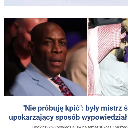
"Nie próbuję kpić": były mistrz 
upokarzający sposób wypowiedział 
Brytyjczyk wypowiedział się na temat sukcesu naszeg