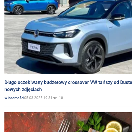
Długo oczekiwany budżetowy crossover VW tańszy od Dust
nowych zdjęciach
05.03.2025 19:31
10
Wiadomości