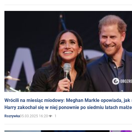
Wrócili na miesiąc miodowy: Meghan Markle opowiada, jak s
Harry zakochał się w niej ponownie po siedmiu latach małż
05.03.2025 16:20
1
Rozrywka