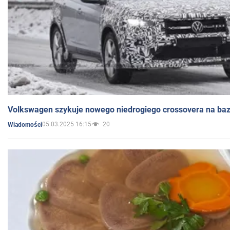
Volkswagen szykuje nowego niedrogiego crossovera na bazi
05.03.2025 16:15
20
Wiadomości