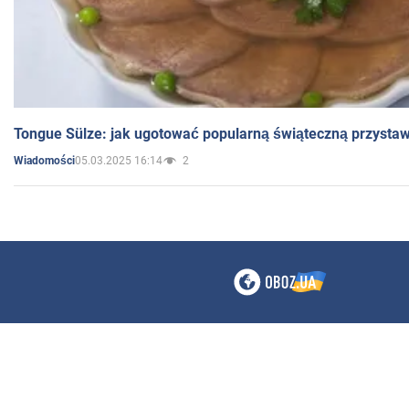
Tongue Sülze: jak ugotować popularną świąteczną przysta
05.03.2025 16:14
2
Wiadomości