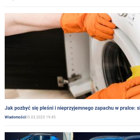
Jak pozbyć się pleśni i nieprzyjemnego zapachu w pralce:
05.03.2025 19:45
Wiadomości