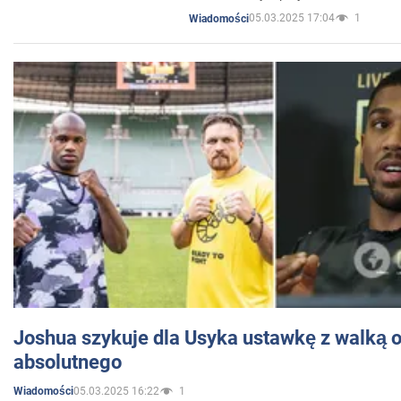
05.03.2025 17:04
1
Wiadomości
Joshua szykuje dla Usyka ustawkę z walką o 
absolutnego
05.03.2025 16:22
1
Wiadomości