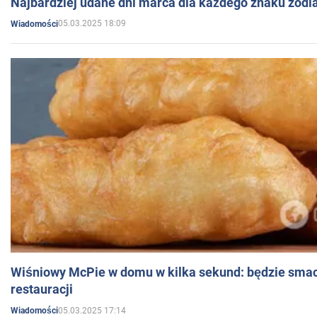
Najbardziej udane dni marca dla każdego znaku zodi
05.03.2025 18:09
Wiadomości
Wiśniowy McPie w domu w kilka sekund: będzie smac
restauracji
05.03.2025 17:14
Wiadomości