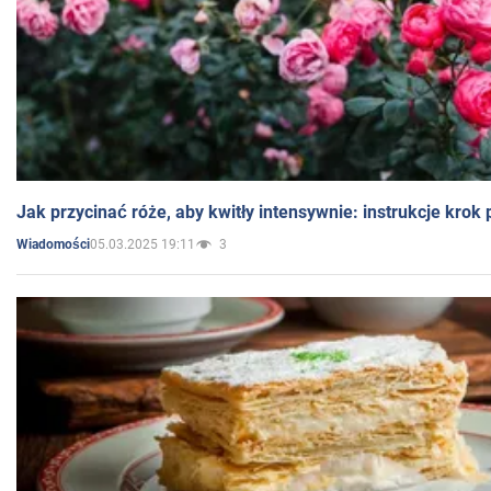
Jak przycinać róże, aby kwitły intensywnie: instrukcje krok
05.03.2025 19:11
3
Wiadomości