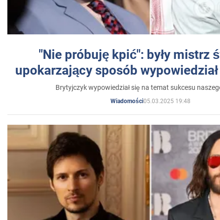
"Nie próbuję kpić": były mistrz 
upokarzający sposób wypowiedział 
Brytyjczyk wypowiedział się na temat sukcesu naszeg
05.03.2025 19:48
Wiadomości