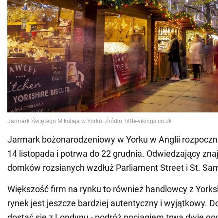
Jarmark bożonarodzeniowy w Yorku w Anglii rozpoczni
14 listopada i potrwa do 22 grudnia. Odwiedzający znaj
domków rozsianych wzdłuż Parliament Street i St. Sa
Większość firm na rynku to również handlowcy z Yorks
rynek jest jeszcze bardziej autentyczny i wyjątkowy. 
dostać się z Londynu - podróż pociągiem trwa dwie godz