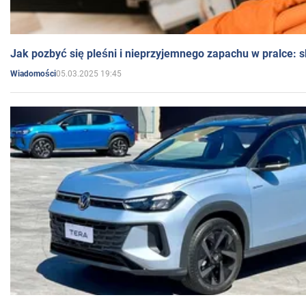
Jak pozbyć się pleśni i nieprzyjemnego zapachu w pralce:
05.03.2025 19:45
Wiadomości