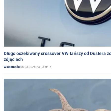
Długo oczekiwany crossover VW tańszy od Dustera zo
zdjęciach
05.03.2025 23:23
5
Wiadomości