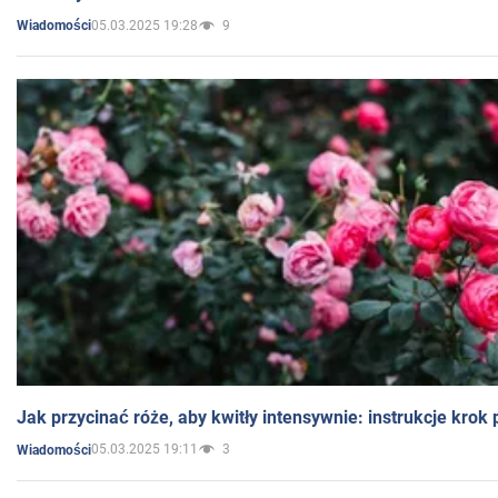
05.03.2025 19:28
9
Wiadomości
Jak przycinać róże, aby kwitły intensywnie: instrukcje krok
05.03.2025 19:11
3
Wiadomości