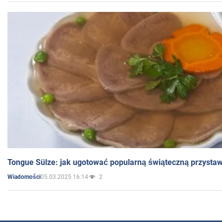
Tongue Sülze: jak ugotować popularną świąteczną przysta
05.03.2025 16:14
2
Wiadomości