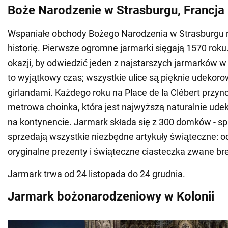
Boże Narodzenie w Strasburgu, Francja
Wspaniałe obchody Bożego Narodzenia w Strasburgu 
historię. Pierwsze ogromne jarmarki sięgają 1570 roku
okazji, by odwiedzić jeden z najstarszych jarmarków w
to wyjątkowy czas; wszystkie ulice są pięknie udekor
girlandami. Każdego roku na Place de la Clébert przyn
metrowa choinka, która jest najwyższą naturalnie ud
na kontynencie. Jarmark składa się z 300 domków - s
sprzedają wszystkie niezbędne artykuły świąteczne: o
oryginalne prezenty i świąteczne ciasteczka zwane bre
Jarmark trwa od 24 listopada do 24 grudnia.
Jarmark bożonarodzeniowy w Kolonii