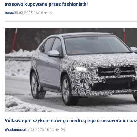
masowo kupowane przez fashionistki
05.03.2025 16:16
4
Dama
Volkswagen szykuje nowego niedrogiego crossovera na bazi
05.03.2025 16:15
20
Wiadomości