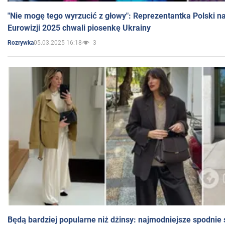
"Nie mogę tego wyrzucić z głowy": Reprezentantka Polski n
Eurowizji 2025 chwali piosenkę Ukrainy
05.03.2025 16:18
3
Rozrywka
Będą bardziej popularne niż dżinsy: najmodniejsze spodnie 