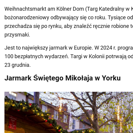
Weihnachtsmarkt am Kölner Dom (Targ Katedralny w Ko
bożonarodzeniowy odbywający się co roku. Tysiące o
przechadza się po rynku, aby znaleźć ręcznie robione t
przysmaki.
Jest to największy jarmark w Europie. W 2024 r. prog
100 bezpłatnych wydarzeń. Targi w Kolonii potrwają od
23 grudnia.
Jarmark Świętego Mikołaja w Yorku