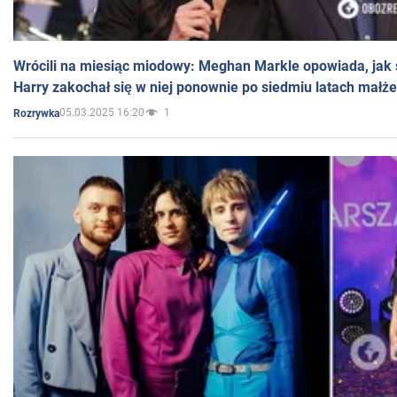
Wrócili na miesiąc miodowy: Meghan Markle opowiada, jak s
Harry zakochał się w niej ponownie po siedmiu latach małż
05.03.2025 16:20
1
Rozrywka