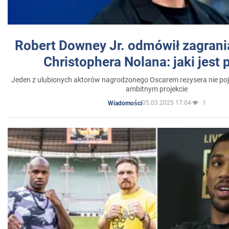
Robert Downey Jr. odmówił zagrani
Christophera Nolana: jaki jest
Jeden z ulubionych aktorów nagrodzonego Oscarem reżysera nie poja
ambitnym projekcie
05.03.2025 17:04
1
Wiadomości