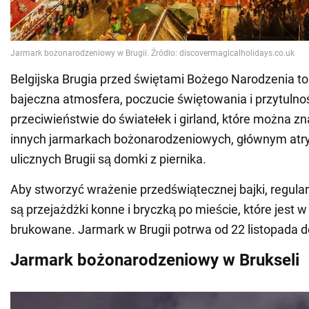
Belgijska Brugia przed świętami Bożego Narodzenia t
bajeczna atmosfera, poczucie świętowania i przytulno
przeciwieństwie do światełek i girland, które można zn
innych jarmarkach bożonarodzeniowych, głównym atr
ulicznych Brugii są domki z piernika.
Aby stworzyć wrażenie przedświątecznej bajki, regula
są przejażdżki konne i bryczką po mieście, które jest 
brukowane. Jarmark w Brugii potrwa od 22 listopada do
Jarmark bożonarodzeniowy w Brukseli