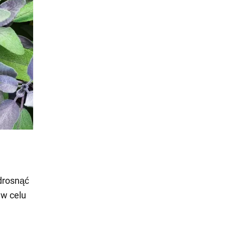
odrosnąć
 w celu