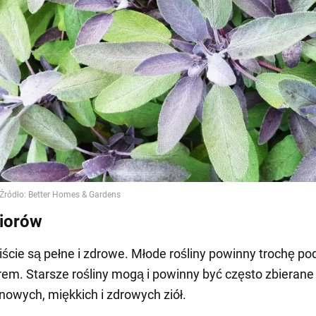
iorów
 liście są pełne i zdrowe. Młode rośliny powinny trochę p
rem. Starsze rośliny mogą i powinny być często zbierane
nowych, miękkich i zdrowych ziół.