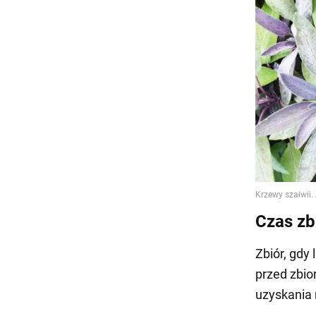
Czas zb
Zbiór, gdy
przed zbio
uzyskania 