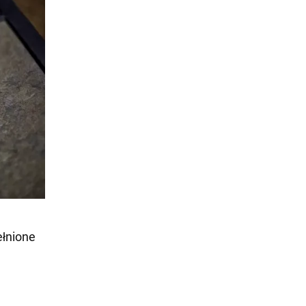
ełnione