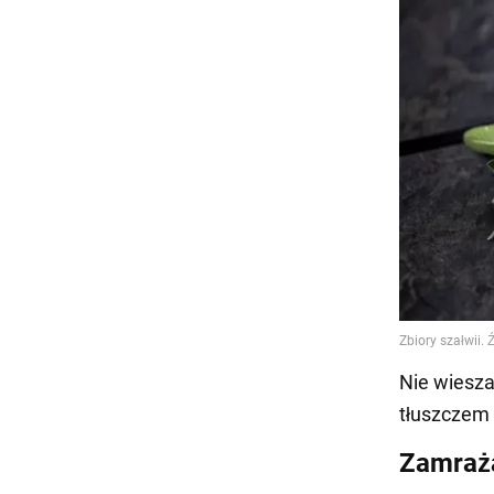
Nie wiesza
tłuszczem 
Zamraża