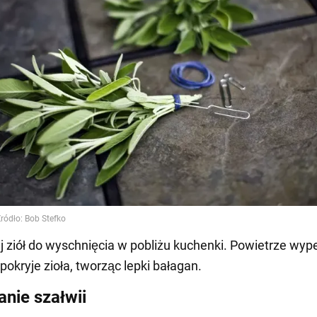
j ziół do wyschnięcia w pobliżu kuchenki. Powietrze wyp
pokryje zioła, tworząc lepki bałagan.
nie szałwii