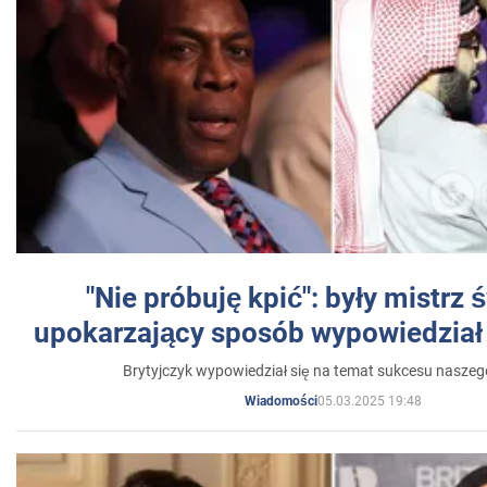
"Nie próbuję kpić": były mistrz 
upokarzający sposób wypowiedział 
Brytyjczyk wypowiedział się na temat sukcesu naszeg
05.03.2025 19:48
Wiadomości