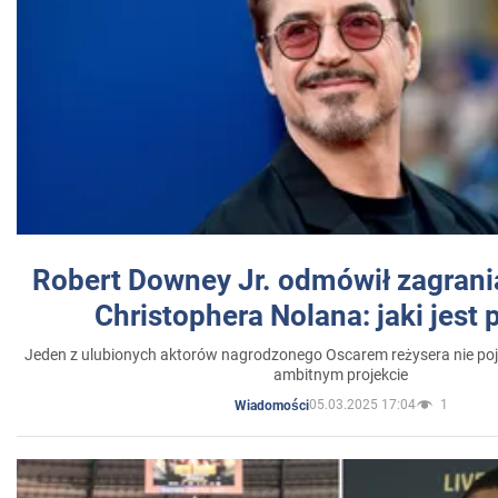
Robert Downey Jr. odmówił zagrani
Christophera Nolana: jaki jest
Jeden z ulubionych aktorów nagrodzonego Oscarem reżysera nie poja
ambitnym projekcie
05.03.2025 17:04
1
Wiadomości