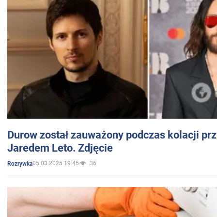
Durow został zauważony podczas kolacji prz
Jaredem Leto. Zdjęcie
05.03.2025 19:45
36
Rozrywka