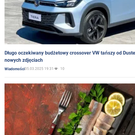
Długo oczekiwany budżetowy crossover VW tańszy od Dust
nowych zdjęciach
05.03.2025 19:31
10
Wiadomości