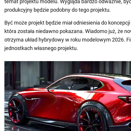
temat projektu modelu. Wygląda bardzo odważnie, b
produkcyjny będzie podobny do tego projektu.
Być może projekt będzie miał odniesienia do koncepcj
która została niedawno pokazana. Wiadomo już, że 
otrzyma układ hybrydowy w roku modelowym 2026. Fir
jednostkach własnego projektu.