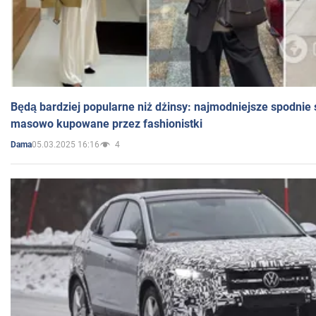
Będą bardziej popularne niż dżinsy: najmodniejsze spodnie 
masowo kupowane przez fashionistki
05.03.2025 16:16
4
Dama