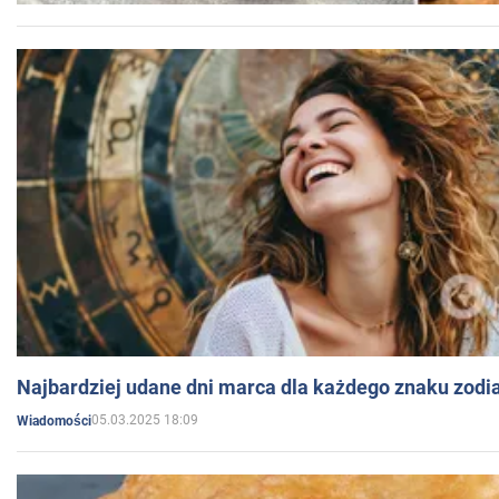
Najbardziej udane dni marca dla każdego znaku zodi
05.03.2025 18:09
Wiadomości