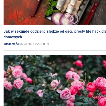
Jak w sekundę oddzielić śledzie od ości: prosty life hack d
domowych
05.03.2025 19:28
9
Wiadomości