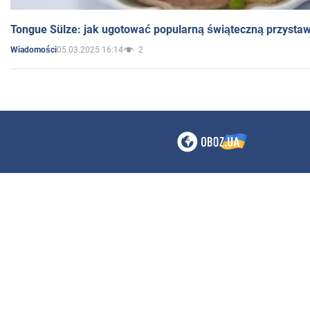
Tongue Sülze: jak ugotować popularną świąteczną przysta
05.03.2025 16:14
2
Wiadomości