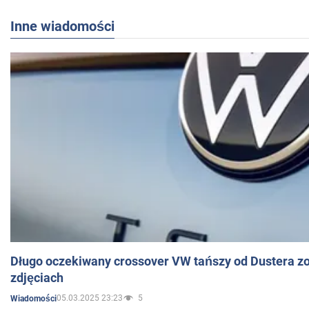
Inne wiadomości
Długo oczekiwany crossover VW tańszy od Dustera zo
zdjęciach
05.03.2025 23:23
5
Wiadomości