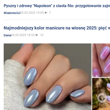
Pyszny i zdrowy "Napoleon" z ciasta filo: przygotowanie zaj
05.03.2025 19:05
7
Wiadomości
Najmodniejszy kolor manicure na wiosnę 2025: pięć
05.03.2025 18:52
10
Dama