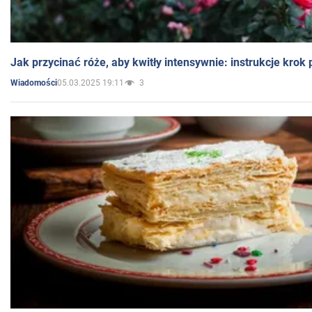
Jak przycinać róże, aby kwitły intensywnie: instrukcje krok
05.03.2025 19:11
3
Wiadomości