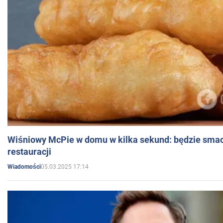
Wiśniowy McPie w domu w kilka sekund: będzie smac
restauracji
05.03.2025 17:14
Wiadomości