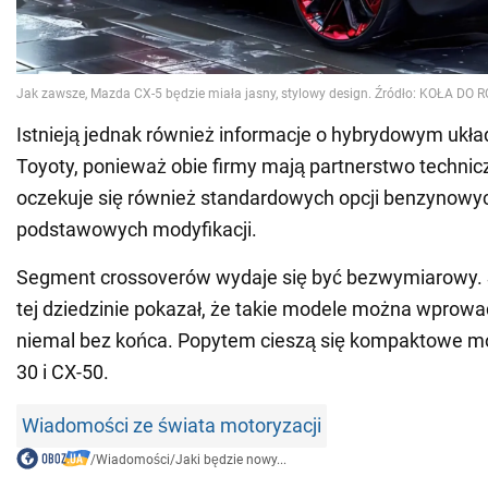
Istnieją jednak również informacje o hybrydowym uk
Toyoty, ponieważ obie firmy mają partnerstwo techni
oczekuje się również standardowych opcji benzynowyc
podstawowych modyfikacji.
Segment crossoverów wydaje się być bezwymiarowy.
tej dziedzinie pokazał, że takie modele można wprowa
niemal bez końca. Popytem cieszą się kompaktowe m
30 i CX-50.
Wiadomości ze świata motoryzacji
/
Wiadomości
/
Jaki będzie nowy...