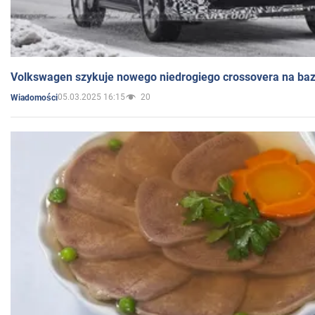
Volkswagen szykuje nowego niedrogiego crossovera na bazi
05.03.2025 16:15
20
Wiadomości