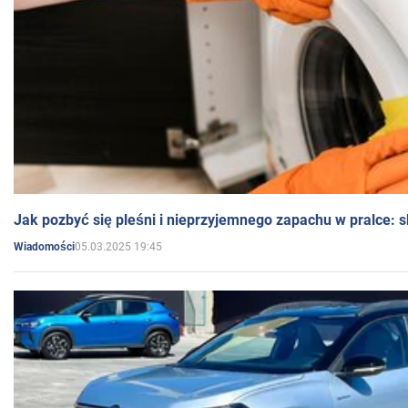
Jak pozbyć się pleśni i nieprzyjemnego zapachu w pralce:
05.03.2025 19:45
Wiadomości