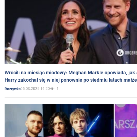
Wrócili na miesiąc miodowy: Meghan Markle opowiada, jak s
Harry zakochał się w niej ponownie po siedmiu latach małż
05.03.2025 16:20
1
Rozrywka