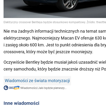
Nie ma żadnych informacji technicznych na temat s
elektrycznego. Najmocniejszy Macan EV oferuje 630 
i zasięg około 600 km. Jest to punkt odniesienia dla br
crossovera, który może być jeszcze mocniejszy.
Oczywiście Bentley będzie musiał jakoś uzasadnić wie
ceny samochodu, który będzie znacznie droższy niż P
Wiadomości ze świata motoryzacji
/
Wiadomości
/
Jaki będzie pierwszy...
Inne wiadomości