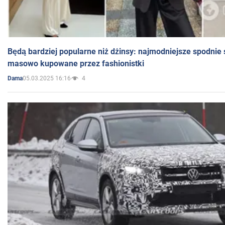
Będą bardziej popularne niż dżinsy: najmodniejsze spodnie 
masowo kupowane przez fashionistki
05.03.2025 16:16
4
Dama