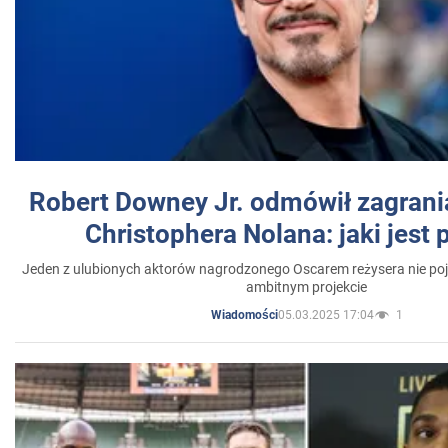
Robert Downey Jr. odmówił zagrani
Christophera Nolana: jaki jest
Jeden z ulubionych aktorów nagrodzonego Oscarem reżysera nie poja
ambitnym projekcie
05.03.2025 17:04
1
Wiadomości