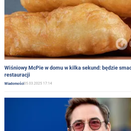
Wiśniowy McPie w domu w kilka sekund: będzie smac
restauracji
05.03.2025 17:14
Wiadomości