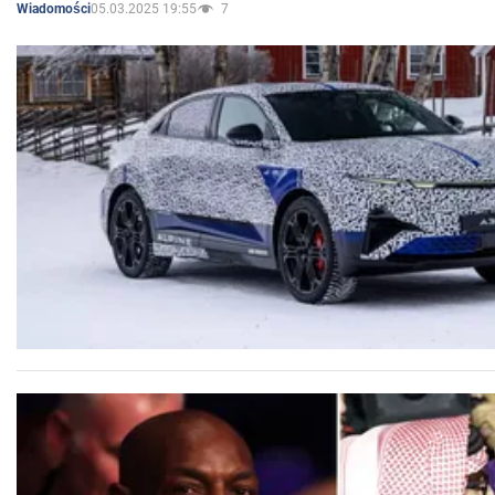
05.03.2025 19:55
7
Wiadomości