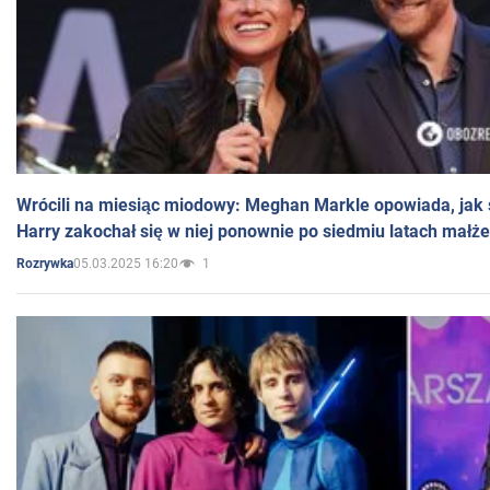
Wrócili na miesiąc miodowy: Meghan Markle opowiada, jak s
Harry zakochał się w niej ponownie po siedmiu latach małż
05.03.2025 16:20
1
Rozrywka