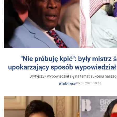
"Nie próbuję kpić": były mistrz 
upokarzający sposób wypowiedział 
Brytyjczyk wypowiedział się na temat sukcesu naszeg
05.03.2025 19:48
Wiadomości