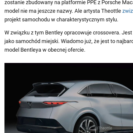
zostanie zbudowany na platformie PPE z Porsche Maca
model nie ma jeszcze nazwy. Ale artysta Theottle
zwiz
projekt samochodu w charakterystycznym stylu.
W związku z tym Bentley opracowuje crossovera. Jes
jako samochód miejski. Wiadomo już, że jest to najba
model Bentleya w obecnej ofercie.