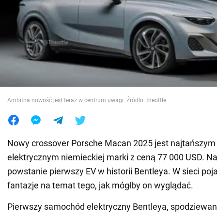
Wojna na Ukrainie
Świat
Jedzenie
Ambitna nowość jest teraz w centrum uwagi. Źródło: theottle
Nowy crossover Porsche Macan 2025 jest najtańsz
elektrycznym niemieckiej marki z ceną 77 000 USD. Na
powstanie pierwszy EV w historii Bentleya. W sieci poja
fantazje na temat tego, jak mógłby on wyglądać.
Pierwszy samochód elektryczny Bentleya, spodziewan