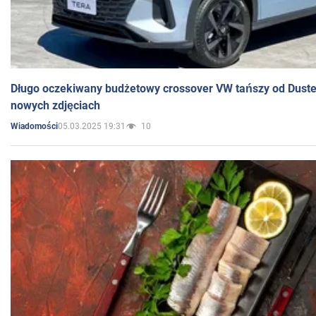
Długo oczekiwany budżetowy crossover VW tańszy od Dust
nowych zdjęciach
05.03.2025 19:31
10
Wiadomości