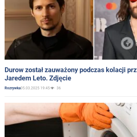
Durow został zauważony podczas kolacji prz
Jaredem Leto. Zdjęcie
05.03.2025 19:45
36
Rozrywka