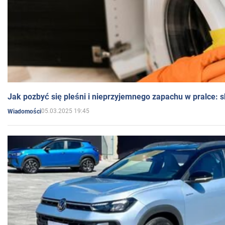
Jak pozbyć się pleśni i nieprzyjemnego zapachu w pralce:
05.03.2025 19:45
Wiadomości