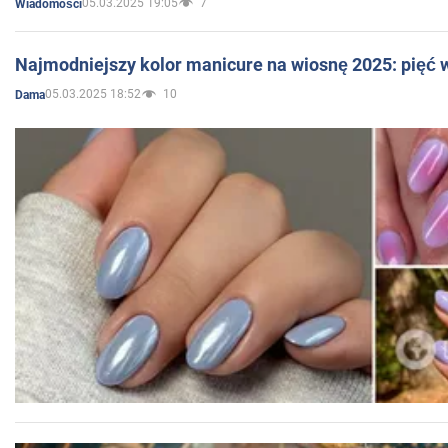
05.03.2025 19:05
7
Wiadomości
Najmodniejszy kolor manicure na wiosnę 2025: pięć
05.03.2025 18:52
10
Dama