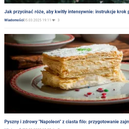
Jak przycinać róże, aby kwitły intensywnie: instrukcje krok
05.03.2025 19:11
3
Wiadomości
Pyszny i zdrowy "Napoleon" z ciasta filo: przygotowanie zaj