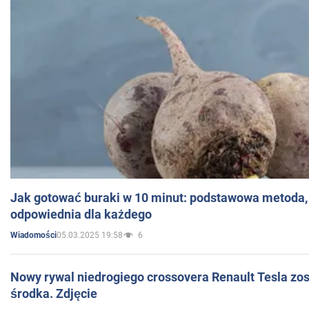
Jak gotować buraki w 10 minut: podstawowa metoda, 
odpowiednia dla każdego
05.03.2025 19:58
6
Wiadomości
Nowy rywal niedrogiego crossovera Renault Tesla zo
środka. Zdjęcie