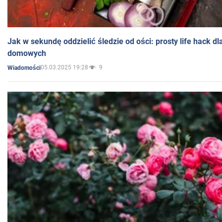
Jak w sekundę oddzielić śledzie od ości: prosty life hack d
domowych
05.03.2025 19:28
9
Wiadomości