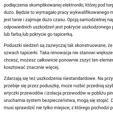
podłączenia skomplikowanej elektroniki, której pod tor
dużo. Będzie to wymagało pracy wykwalifikowanego m
jest tanie i zajmuje dużo czasu. Opcją samodzielnej n
odpowiednich uszkodzeń jest pokrycie uszkodzonego p
lub farbą lub pokrycie go tapicerką.
Poduszki siedzeń są zazwyczaj tak skonstruowane, że 
szwach tapicerki. Taka renowacja nie stanowi większe
chcesz, możesz całkowicie ponownie zszyć ten element
kosztować znacznie więcej.
Zdarzają się też uszkodzenia niestandardowe. Na przy
przebije się przez poduszkę, może rozbić przednią sz
wtyczki przewodów i izolacja przewodów w pobliżu piro
uruchamia system bezpieczeństwa, mogą się stopić. 
musi sprawdzić nie tylko miejsce, z którego pochodzi