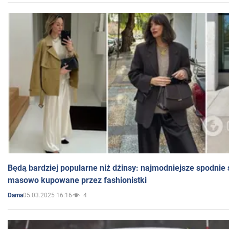
Będą bardziej popularne niż dżinsy: najmodniejsze spodnie 
masowo kupowane przez fashionistki
05.03.2025 16:16
4
Dama