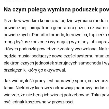
Na czym polega wymiana poduszek pow
Przede wszystkim konieczna będzie wymiana modułu 
powietrznej - piropatronu generatora gazu, a czasam
powietrznych. Ponadto torpedo, kierownica, tapicerka s
mogą być uszkodzone i wymagają wymiany lub napra
których poduszki powietrzne zostały wyzwolone. Na 
będzie musiał podłączyć nowe części systemu ratunk
elektronicznych jednostek sterujących samochodu i w
przełącznik, który go aktywował.
Jak widać, ilość pracy jest naprawdę spora, co oznacza
tania. Niektórzy kierowcy odmawiają naprawy podusz
wierząc, że nie będą ich więcej potrzebować. Taka p
być jednak kosztowna w przyszłości.