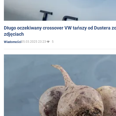
Długo oczekiwany crossover VW tańszy od Dustera zo
zdjęciach
05.03.2025 23:23
5
Wiadomości