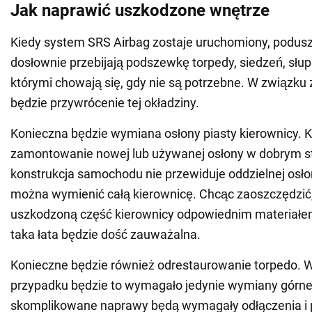
Jak naprawić uszkodzone wnętrze
Kiedy system SRS Airbag zostaje uruchomiony, podusz
dosłownie przebijają podszewkę torpedy, siedzeń, słup
którymi chowają się, gdy nie są potrzebne. W związku
będzie przywrócenie tej okładziny.
Konieczna będzie wymiana osłony piasty kierownicy. 
zamontowanie nowej lub używanej osłony w dobrym sta
konstrukcja samochodu nie przewiduje oddzielnej osło
można wymienić całą kierownicę. Chcąc zaoszczędzić
uszkodzoną część kierownicy odpowiednim materiałem
taka łata będzie dość zauważalna.
Konieczne będzie również odrestaurowanie torpedo. 
przypadku będzie to wymagało jedynie wymiany górnej 
skomplikowane naprawy będą wymagały odłączenia 