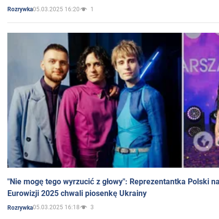
05.03.2025 16:20
1
Rozrywka
"Nie mogę tego wyrzucić z głowy": Reprezentantka Polski n
Eurowizji 2025 chwali piosenkę Ukrainy
05.03.2025 16:18
3
Rozrywka