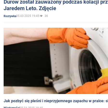
Durow został zauważony podczas kolacji prz
Jaredem Leto. Zdjęcie
05.03.2025 19:45
36
Rozrywka
Jak pozbyć się pleśni i nieprzyjemnego zapachu w pralce:
05.03.2025 19:45