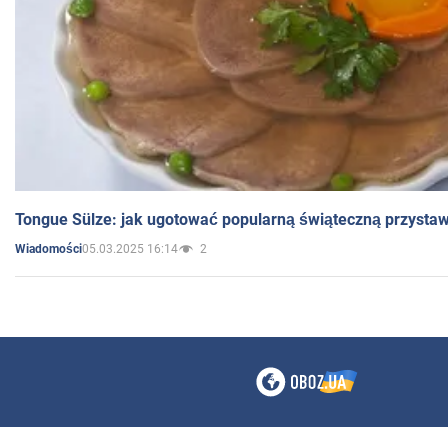
Tongue Sülze: jak ugotować popularną świąteczną przysta
05.03.2025 16:14
2
Wiadomości