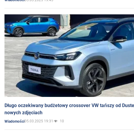
Wiadomości
Długo oczekiwany budżetowy crossover VW tańszy od Dust
nowych zdjęciach
05.03.2025 19:31
10
Wiadomości