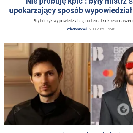
"Nie próbuję kpić": były mistrz 
upokarzający sposób wypowiedział 
Brytyjczyk wypowiedział się na temat sukcesu naszeg
05.03.2025 19:48
Wiadomości