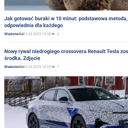
Jak gotować buraki w 10 minut: podstawowa metoda, 
odpowiednia dla każdego
05.03.2025 19:58
6
Wiadomości
Nowy rywal niedrogiego crossovera Renault Tesla zo
środka. Zdjęcie
05.03.2025 19:55
7
Wiadomości