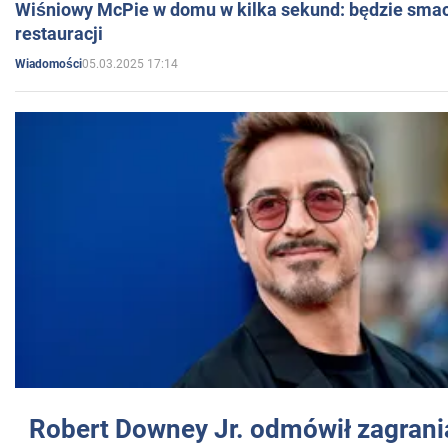
Wiśniowy McPie w domu w kilka sekund: będzie smac
restauracji
05.03.2025 17:14
Wiadomości
Robert Downey Jr. odmówił zagrani