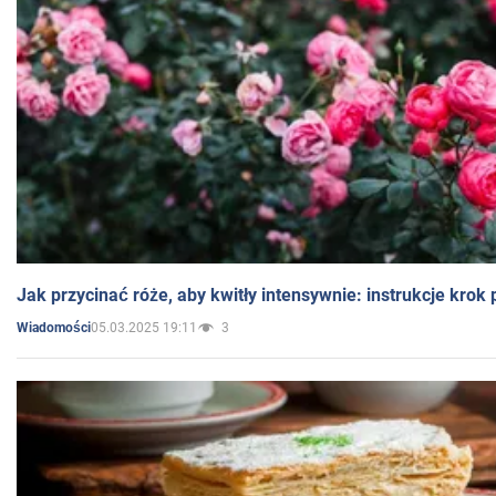
Jak przycinać róże, aby kwitły intensywnie: instrukcje krok
05.03.2025 19:11
3
Wiadomości