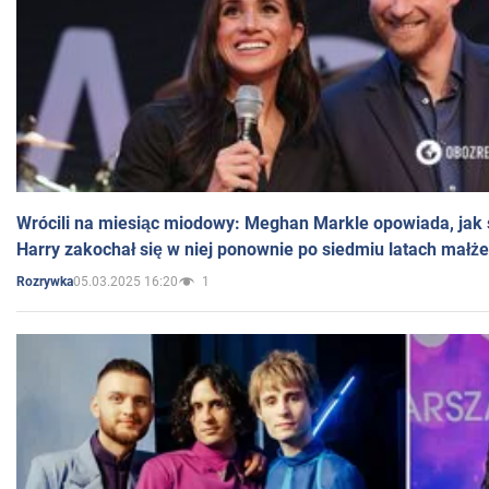
Wrócili na miesiąc miodowy: Meghan Markle opowiada, jak s
Harry zakochał się w niej ponownie po siedmiu latach małż
05.03.2025 16:20
1
Rozrywka