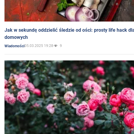
Jak w sekundę oddzielić śledzie od ości: prosty life hack d
domowych
05.03.2025 19:28
9
Wiadomości