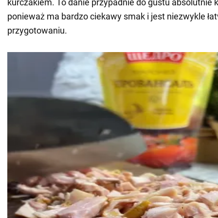
kurczakiem. To danie przypadnie do gustu absolutnie
ponieważ ma bardzo ciekawy smak i jest niezwykle ła
przygotowaniu.