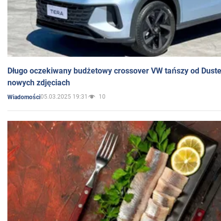
Długo oczekiwany budżetowy crossover VW tańszy od Dust
nowych zdjęciach
05.03.2025 19:31
10
Wiadomości