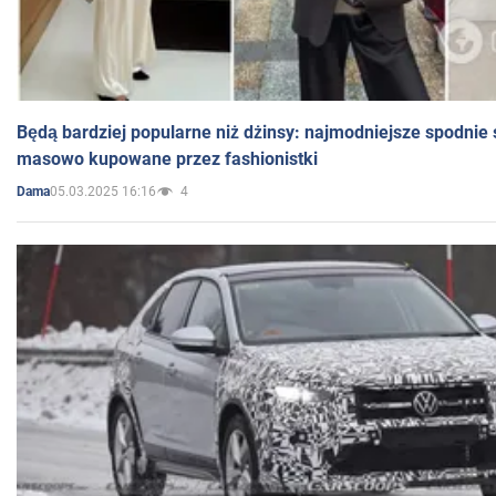
Będą bardziej popularne niż dżinsy: najmodniejsze spodnie 
masowo kupowane przez fashionistki
05.03.2025 16:16
4
Dama