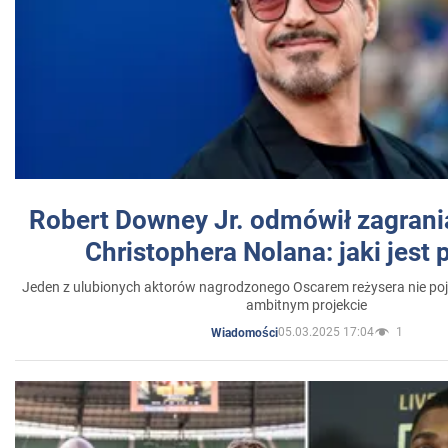
Robert Downey Jr. odmówił zagrani
Christophera Nolana: jaki jest
Jeden z ulubionych aktorów nagrodzonego Oscarem reżysera nie poja
ambitnym projekcie
05.03.2025 17:04
1
Wiadomości