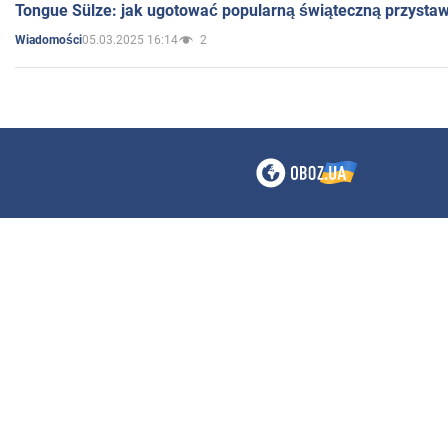
Tongue Sülze: jak ugotować popularną świąteczną przysta
05.03.2025 16:14
2
Wiadomości