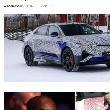
05.03.2025 19:55
7
Wiadomości