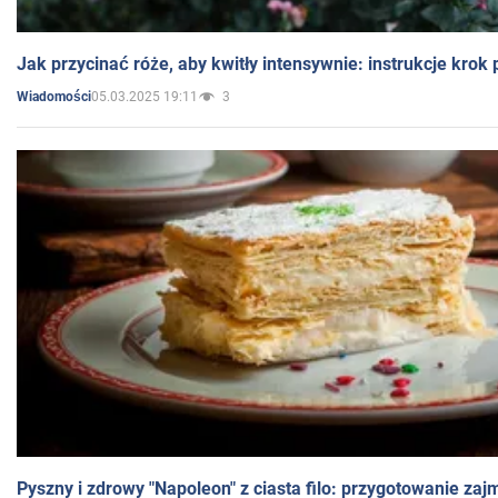
Jak przycinać róże, aby kwitły intensywnie: instrukcje krok
05.03.2025 19:11
3
Wiadomości
Pyszny i zdrowy "Napoleon" z ciasta filo: przygotowanie zaj