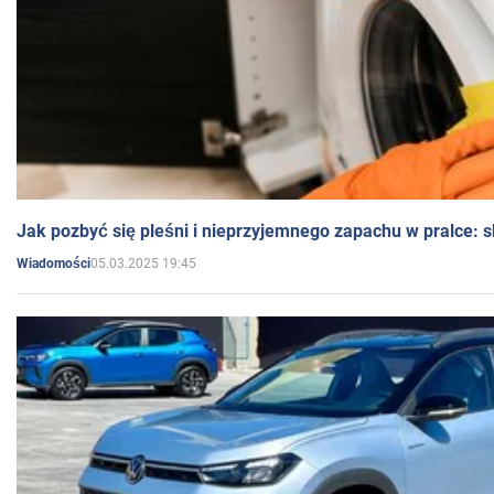
Jak pozbyć się pleśni i nieprzyjemnego zapachu w pralce:
05.03.2025 19:45
Wiadomości