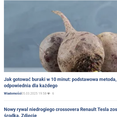
Jak gotować buraki w 10 minut: podstawowa metoda, 
odpowiednia dla każdego
05.03.2025 19:58
6
Wiadomości
Nowy rywal niedrogiego crossovera Renault Tesla zo
środka. Zdjęcie