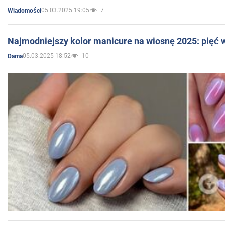
05.03.2025 19:05
7
Wiadomości
Najmodniejszy kolor manicure na wiosnę 2025: pięć
05.03.2025 18:52
10
Dama