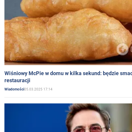
Wiśniowy McPie w domu w kilka sekund: będzie smac
restauracji
05.03.2025 17:14
Wiadomości