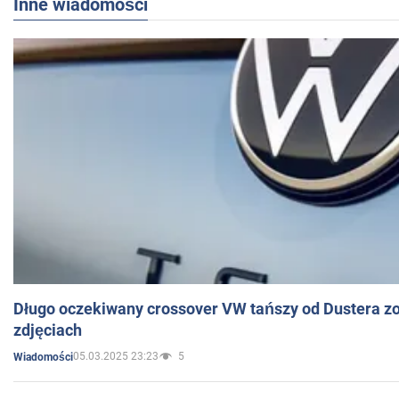
Inne wiadomości
Długo oczekiwany crossover VW tańszy od Dustera zo
zdjęciach
05.03.2025 23:23
5
Wiadomości