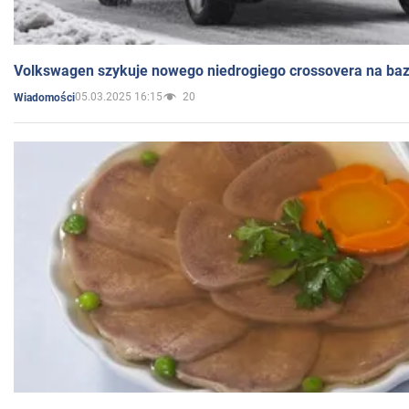
Volkswagen szykuje nowego niedrogiego crossovera na bazi
05.03.2025 16:15
20
Wiadomości