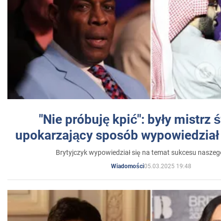
"Nie próbuję kpić": były mistrz 
upokarzający sposób wypowiedział 
Brytyjczyk wypowiedział się na temat sukcesu naszeg
05.03.2025 19:48
Wiadomości