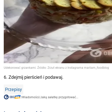
6. Zdejmij pierścień i podawaj.
Przepisy
/
Wiadomości
/
Jaką sałatkę przygotować...