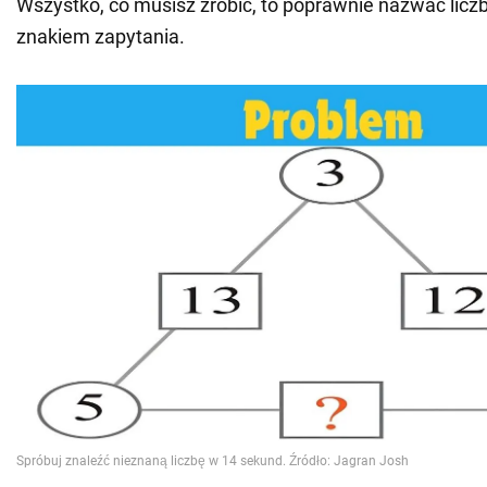
Wszystko, co musisz zrobić, to poprawnie nazwać licz
znakiem zapytania.