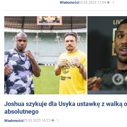
05.03.2025 17:04
1
Wiadomości
Joshua szykuje dla Usyka ustawkę z walką o 
absolutnego
05.03.2025 16:22
1
Wiadomości