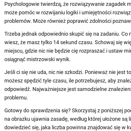
Psychologowie twierdzą, że rozwiązywanie zagadek
może pomóc w rozwijaniu logiki i umiejętności rozwią
problemów. Może również poprawić zdolności poznaw
Trzeba jednak odpowiednio skupić się na zadaniu. Co ni
wiesz, że masz tylko 14 sekund czasu. Schowaj się wi
miejscu, gdzie nic nie będzie cię rozpraszać i ustaw mi
osiągnąć mistrzowski wynik.
Jeśli ci się nie uda, nic nie szkodzi. Ponieważ nie jest t
możesz spędzić tyle czasu, ile potrzebujesz, aby znal
odpowiedź. Najważniejsze jest samodzielne znalezien
problemu.
Gotowy do sprawdzenia się? Skorzystaj z poniższej po
na obrazku ujawnia zasadę, według której ułożone są l
dowiedzieć się, jaka liczba powinna znajdować się w kw