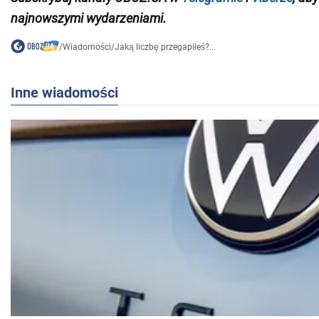
najnowszymi wydarzeniami.
/
Wiadomości
/
Jaką liczbę przegapiłeś?...
Inne wiadomości