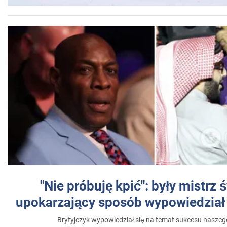
"Nie próbuję kpić": były mistrz 
upokarzający sposób wypowiedział 
Brytyjczyk wypowiedział się na temat sukcesu naszeg