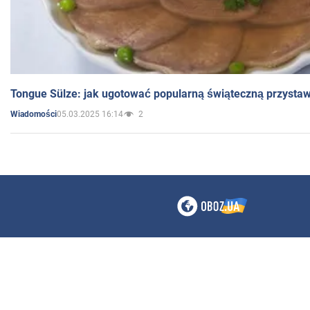
Tongue Sülze: jak ugotować popularną świąteczną przysta
05.03.2025 16:14
2
Wiadomości