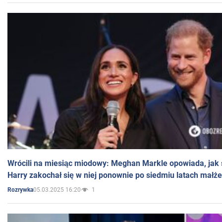
Wrócili na miesiąc miodowy: Meghan Markle opowiada, jak s
Harry zakochał się w niej ponownie po siedmiu latach małż
05.03.2025 16:20
1
Rozrywka