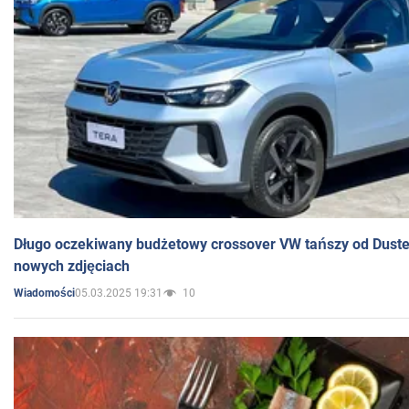
Długo oczekiwany budżetowy crossover VW tańszy od Dust
nowych zdjęciach
05.03.2025 19:31
10
Wiadomości