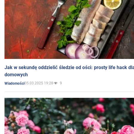
Jak w sekundę oddzielić śledzie od ości: prosty life hack d
domowych
05.03.2025 19:28
9
Wiadomości