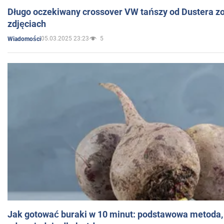
Długo oczekiwany crossover VW tańszy od Dustera zo
zdjęciach
05.03.2025 23:23
5
Wiadomości
Jak gotować buraki w 10 minut: podstawowa metoda, 