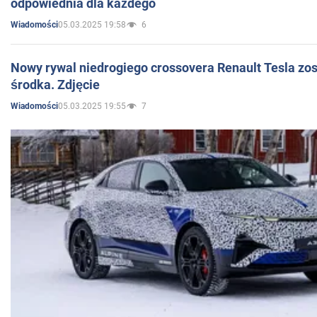
odpowiednia dla każdego
05.03.2025 19:58
6
Wiadomości
Nowy rywal niedrogiego crossovera Renault Tesla zo
środka. Zdjęcie
05.03.2025 19:55
7
Wiadomości