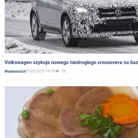
Volkswagen szykuje nowego niedrogiego crossovera na bazi
05.03.2025 16:15
20
Wiadomości