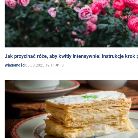
Jak przycinać róże, aby kwitły intensywnie: instrukcje krok
05.03.2025 19:11
3
Wiadomości