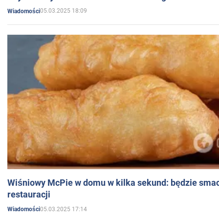
05.03.2025 18:09
Wiadomości
Wiśniowy McPie w domu w kilka sekund: będzie smac
restauracji
05.03.2025 17:14
Wiadomości