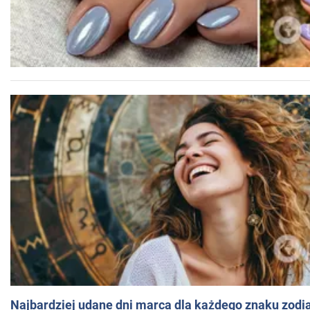
Najbardziej udane dni marca dla każdego znaku zodi