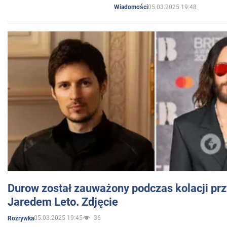
05.03.2025 19:48
Wiadomości
Durow został zauważony podczas kolacji prz
Jaredem Leto. Zdjęcie
05.03.2025 19:45
36
Rozrywka