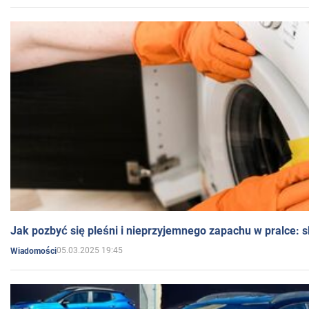
Jak pozbyć się pleśni i nieprzyjemnego zapachu w pralce:
05.03.2025 19:45
Wiadomości