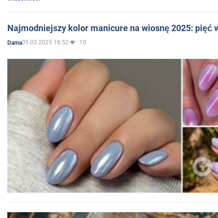
Najmodniejszy kolor manicure na wiosnę 2025: pięć
05.03.2025 18:52
10
Dama