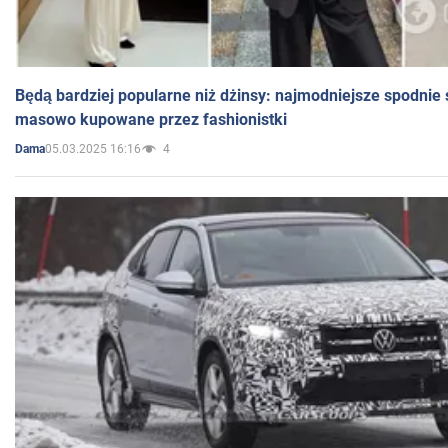
Będą bardziej popularne niż dżinsy: najmodniejsze spodnie 
masowo kupowane przez fashionistki
05.03.2025 16:16
4
Dama