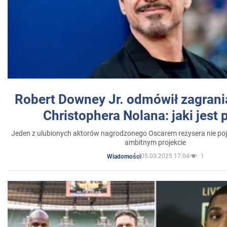
Robert Downey Jr. odmówił zagrani
Christophera Nolana: jaki jest
Jeden z ulubionych aktorów nagrodzonego Oscarem reżysera nie poja
ambitnym projekcie
05.03.2025 17:04
1
Wiadomości