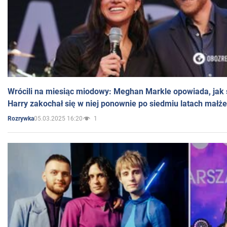
Wrócili na miesiąc miodowy: Meghan Markle opowiada, jak s
Harry zakochał się w niej ponownie po siedmiu latach małż
05.03.2025 16:20
1
Rozrywka