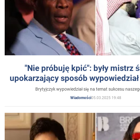
"Nie próbuję kpić": były mistrz 
upokarzający sposób wypowiedział 
Brytyjczyk wypowiedział się na temat sukcesu naszeg
05.03.2025 19:48
Wiadomości