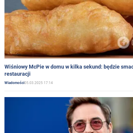
Wiśniowy McPie w domu w kilka sekund: będzie smac
restauracji
05.03.2025 17:14
Wiadomości