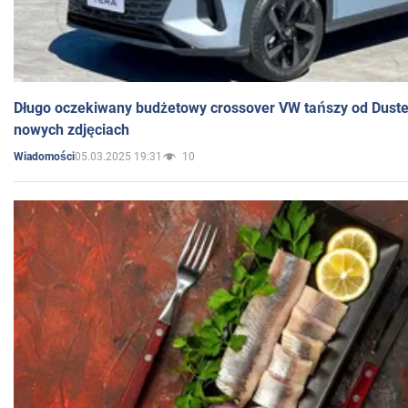
Długo oczekiwany budżetowy crossover VW tańszy od Dust
nowych zdjęciach
05.03.2025 19:31
10
Wiadomości