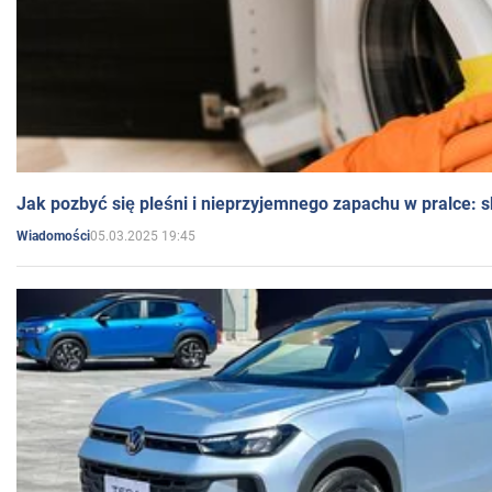
Jak pozbyć się pleśni i nieprzyjemnego zapachu w pralce:
05.03.2025 19:45
Wiadomości