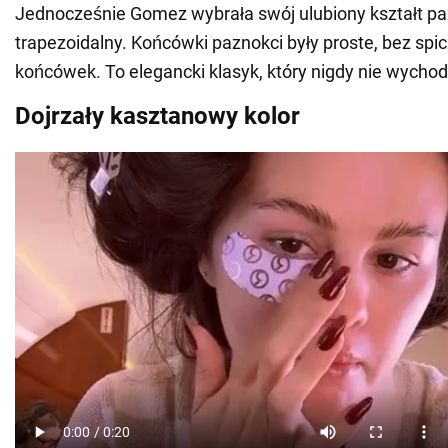
Jednocześnie Gomez wybrała swój ulubiony kształt pa
trapezoidalny. Końcówki paznokci były proste, bez spi
końcówek. To elegancki klasyk, który nigdy nie wychod
Dojrzały kasztanowy kolor