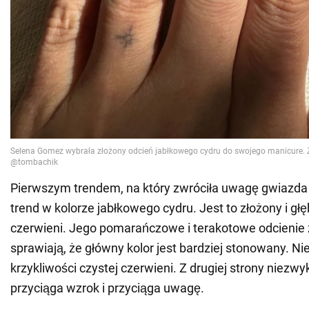
Pierwszym trendem, na który zwróciła uwagę gwiazda i j
trend w kolorze jabłkowego cydru. Jest to złożony i gł
czerwieni. Jego pomarańczowe i terakotowe odcienie z
sprawiają, że główny kolor jest bardziej stonowany. Ni
krzykliwości czystej czerwieni. Z drugiej strony niezwy
przyciąga wzrok i przyciąga uwagę.