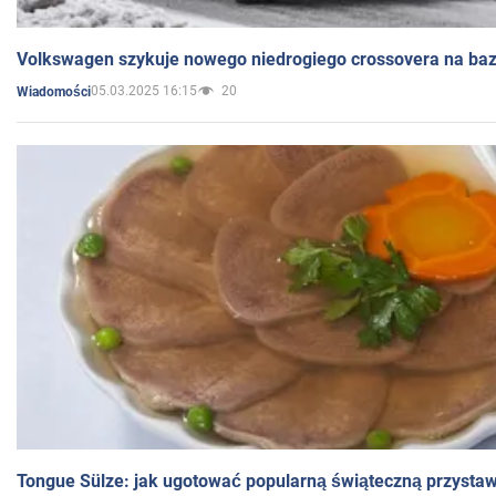
Volkswagen szykuje nowego niedrogiego crossovera na bazi
05.03.2025 16:15
20
Wiadomości
Tongue Sülze: jak ugotować popularną świąteczną przysta