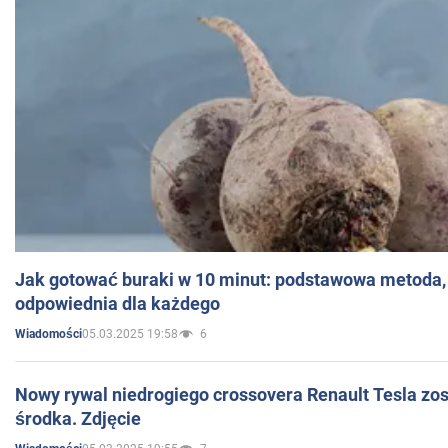
Jak gotować buraki w 10 minut: podstawowa metoda, 
odpowiednia dla każdego
05.03.2025 19:58
6
Wiadomości
Nowy rywal niedrogiego crossovera Renault Tesla zo
środka. Zdjęcie