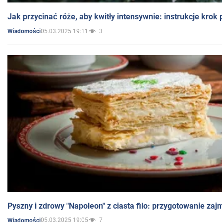
Jak przycinać róże, aby kwitły intensywnie: instrukcje krok
05.03.2025 19:11
3
Wiadomości
Pyszny i zdrowy "Napoleon" z ciasta filo: przygotowanie zaj
05.03.2025 19:05
7
Wiadomości