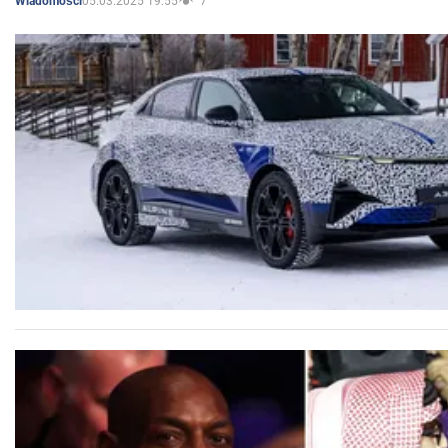
05.03.2025 19:55
7
Wiadomości