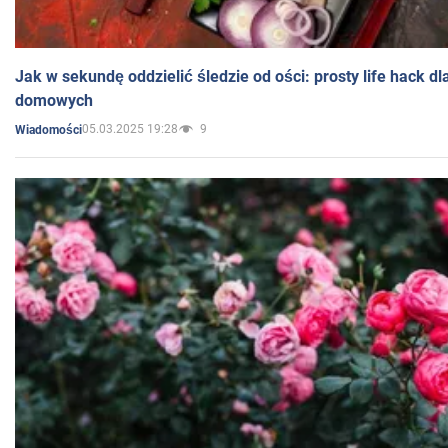
Jak w sekundę oddzielić śledzie od ości: prosty life hack d
domowych
05.03.2025 19:28
9
Wiadomości