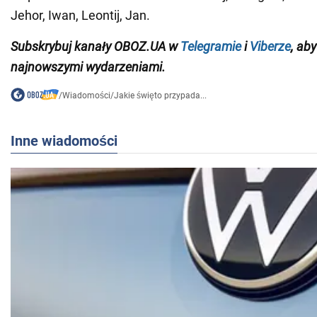
Jehor, Iwan, Leontij, Jan.
Subskrybuj kanały OBOZ.UA w
Telegramie
i
Viberze
, ab
najnowszymi wydarzeniami.
/
Wiadomości
/
Jakie święto przypada...
Inne wiadomości