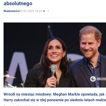
absolutnego
05.03.2025 16:22
1
Wiadomości
Wrócili na miesiąc miodowy: Meghan Markle opowiada, jak s
Harry zakochał się w niej ponownie po siedmiu latach małż