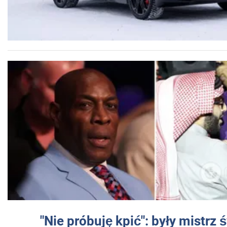
"Nie próbuję kpić": były mistrz 