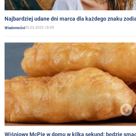
Najbardziej udane dni marca dla każdego znaku zodi
05.03.2025 18:09
Wiadomości
Wiśniowy McPie w domu w kilka sekund: będzie smac