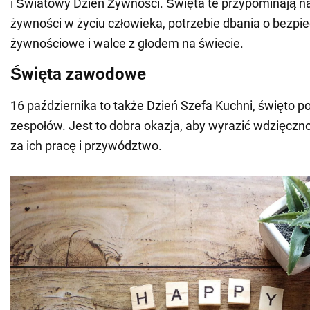
i Światowy Dzień Żywności. Święta te przypominają 
żywności w życiu człowieka, potrzebie dbania o bezp
żywnościowe i walce z głodem na świecie.
Święta zawodowe
16 października to także Dzień Szefa Kuchni, święto 
zespołów. Jest to dobra okazja, aby wyrazić wdzięcz
za ich pracę i przywództwo.