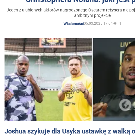
Jeden z ulubionych aktorów nagrodzonego Oscarem reżysera nie poja
ambitnym projekcie
05.03.2025 17:04
1
Wiadomości
Joshua szykuje dla Usyka ustawkę z walką o 