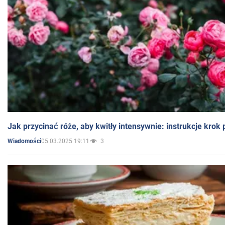
Jak przycinać róże, aby kwitły intensywnie: instrukcje krok
05.03.2025 19:11
3
Wiadomości