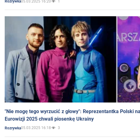
05.03.2025 16:20
1
Rozrywka
"Nie mogę tego wyrzucić z głowy": Reprezentantka Polski n
Eurowizji 2025 chwali piosenkę Ukrainy
05.03.2025 16:18
3
Rozrywka