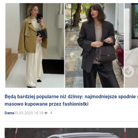
Będą bardziej popularne niż dżinsy: najmodniejsze spodnie 
masowo kupowane przez fashionistki
05.03.2025 16:16
4
Dama