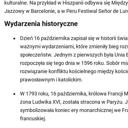
kulturalne. Na przykład w Hiszpanii odbywa się Międ
Jazzowy w Barcelonie, a w Peru Festiwal Señor de Lur
Wydarzenia historyczne
Dzień 16 października zapisał się w historii św
ważnymi wydarzeniami, które zmieniły bieg roz
społeczeństw. Jednym z pierwszych była Unia B
rozpoczęła się tego dnia w 1596 roku. Sobór mia
rozwiązanie konfliktu kościelnego między kości
prawosławnym i katolickim.
W 1793 roku, 16 października, królowa Francji M
żona Ludwika XVI, została stracona w Paryżu. J
symbolizowała koniec ery monarchicznej we Fran
francuskiej.