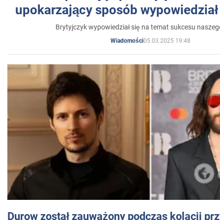
upokarzający sposób wypowiedział 
Brytyjczyk wypowiedział się na temat sukcesu naszeg
05.03.2025 19:48
Wiadomości
Durow został zauważony podczas kolacji prz