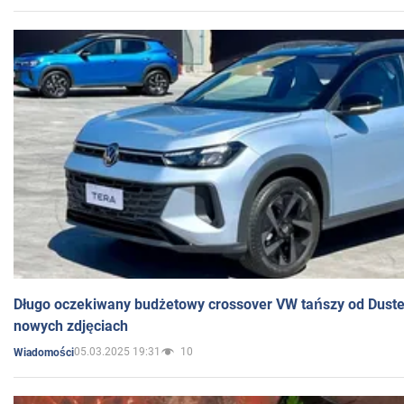
Długo oczekiwany budżetowy crossover VW tańszy od Dust
nowych zdjęciach
05.03.2025 19:31
10
Wiadomości