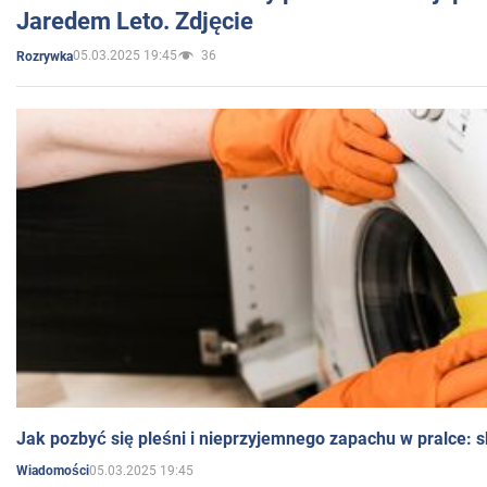
Jaredem Leto. Zdjęcie
05.03.2025 19:45
36
Rozrywka
Jak pozbyć się pleśni i nieprzyjemnego zapachu w pralce:
05.03.2025 19:45
Wiadomości