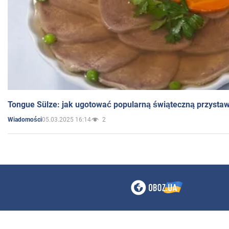
Tongue Sülze: jak ugotować popularną świąteczną przysta
05.03.2025 16:14
2
Wiadomości