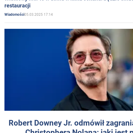
restauracji
05.03.2025 17:14
Wiadomości
Robert Downey Jr. odmówił zagrani
Christophera Nolana: jaki jest