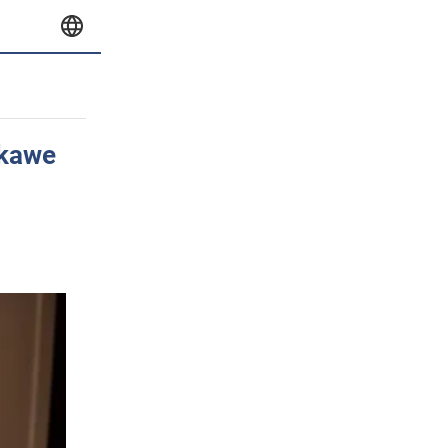
ekawe