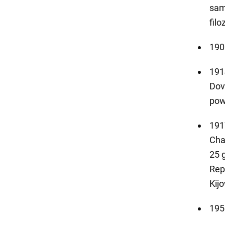
sam
fil
190
191
Dov
pow
191
Cha
25 
Rep
Kijo
195