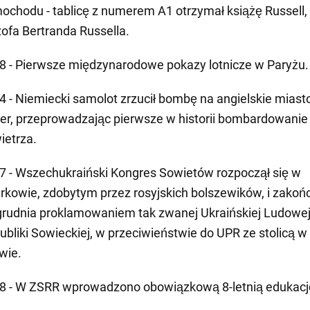
ochodu - tablicę z numerem A1 otrzymał książę Russell, 
ozofa Bertranda Russella.
8 - Pierwsze międzynarodowe pokazy lotnicze w Paryżu.
4 - Niemiecki samolot zrzucił bombę na angielskie miast
er, przeprowadzając pierwsze w historii bombardowanie
ietrza.
7 - Wszechukraiński Kongres Sowietów rozpoczął się w
rkowie, zdobytym przez rosyjskich bolszewików, i zakońc
grudnia proklamowaniem tak zwanej Ukraińskiej Ludowe
ubliki Sowieckiej, w przeciwieństwie do UPR ze stolicą w
wie.
8 - W ZSRR wprowadzono obowiązkową 8-letnią edukacj