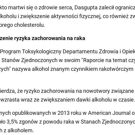
to martwi się o zdrowie serca, Dasgupta zalecił ogranic
lkoholu i zwiększenie aktywności fizycznej, co również 
rego cholesterolu.
zenie ryzyka zachorowania na raka
Program Toksykologiczny Departamentu Zdrowia i Opiek
j Stanów Zjednoczonych w swoim "Raporcie na temat c
zych" nazywa alkohol znanym czynnikiem rakotwórczym 
ierdza, że ryzyko zachorowania na nowotwory związane
wzrasta wraz ze zwiększaniem dawki alkoholu w czasie
ych opublikowanych w 2013 roku w American Journal of
oło 3,5% zgonów z powodu raka w Stanach Zjednoczonyc
h z alkoholem.