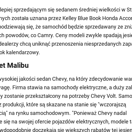
lepiej sprzedającym się sedanem średniej wielkości w S
ych została uznana przez Kelley Blue Book Honda Acco
podziewają się, że samochód będzie sprzedawany ze zni
h powodów, co Camry. Ceny modeli zwykle spadają jesi
dealerzy chcą uniknąć przenoszenia niesprzedanych za
ok kalendarzowy.
et Malibu
wysokiej jakości sedan Chevy, na który zdecydowanie wa
agę. Firma stawia na samochody elektryczne, a duży za
y zostanie przekształcony na potrzeby Chevy Volt. Sam
 produkcji, które są skazane na stanie się "wczorajszą
ią" na rynku samochodowym. "Ponieważ Chevy nadal
e się na swojej ofercie pojazdów elektrycznych, modele t
wdopodobnie doczekają się większych rabatów tej jesieni