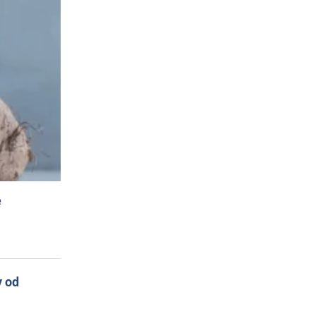
e
y od