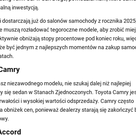
alną inwestycją.
 dostarczają już do salonów samochody z rocznika 2025
e muszą rozładować tegoroczne modele, aby zrobić miej
ktywnie obniżają stopy procentowe pod koniec roku, więc
oże być jednym z najlepszych momentów na zakup sam
atach.
 Camry
asz niezawodnego modelu, nie szukaj dalej niż najlepiej
y się sedan w Stanach Zjednoczonych. Toyota Camry je
trwałości i wysokiej wartości odsprzedaży. Camry często
 obniżek cen, ponieważ dealerzy starają się zakończyć 
owy.
Accord