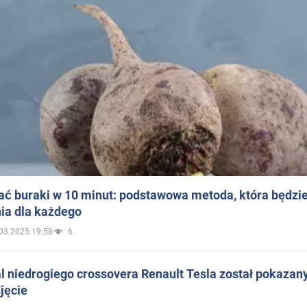
ać buraki w 10 minut: podstawowa metoda, która będzi
ia dla każdego
03.2025 19:58
6
 niedrogiego crossovera Renault Tesla został pokazan
jęcie