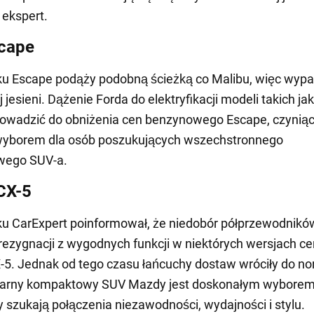
 ekspert.
cape
u Escape podąży podobną ścieżką co Malibu, więc wypa
 jesieni. Dążenie Forda do elektryfikacji modeli takich j
owadzić do obniżenia cen benzynowego Escape, czyniąc
wyborem dla osób poszukujących wszechstronnego
wego SUV-a.
CX-5
u CarExpert poinformował, że niedobór półprzewodnikó
ezygnacji z wygodnych funkcji w niektórych wersjach c
5. Jednak od tego czasu łańcuchy dostaw wróciły do no
larny kompaktowy SUV Mazdy jest doskonałym wyborem
zy szukają połączenia niezawodności, wydajności i stylu.