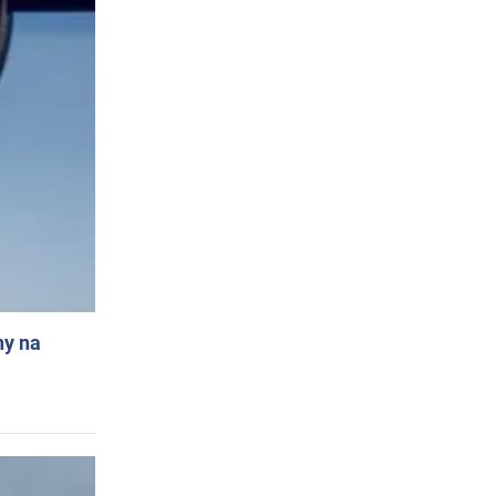
ny na