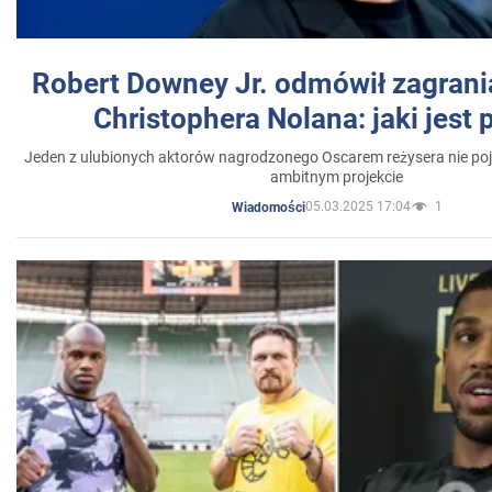
Robert Downey Jr. odmówił zagrani
Christophera Nolana: jaki jest
Jeden z ulubionych aktorów nagrodzonego Oscarem reżysera nie poja
ambitnym projekcie
05.03.2025 17:04
1
Wiadomości