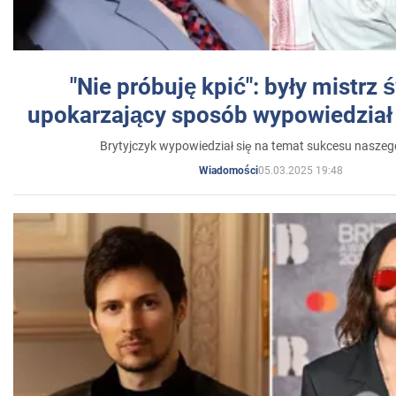
"Nie próbuję kpić": były mistrz 
upokarzający sposób wypowiedział 
Brytyjczyk wypowiedział się na temat sukcesu naszeg
05.03.2025 19:48
Wiadomości