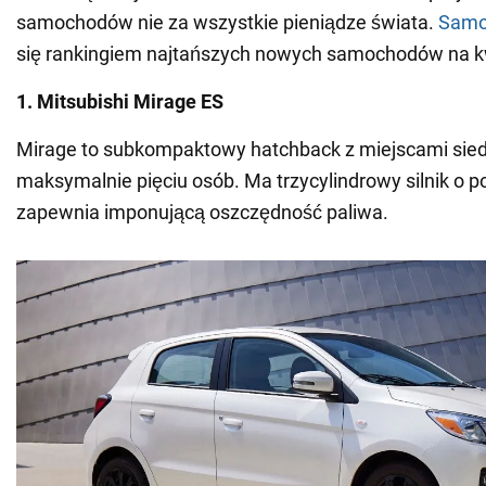
samochodów nie za wszystkie pieniądze świata.
Samo
się rankingiem najtańszych nowych samochodów na kw
1. Mitsubishi Mirage ES
Mirage to subkompaktowy hatchback z miejscami sie
maksymalnie pięciu osób. Ma trzycylindrowy silnik o poj
zapewnia imponującą oszczędność paliwa.