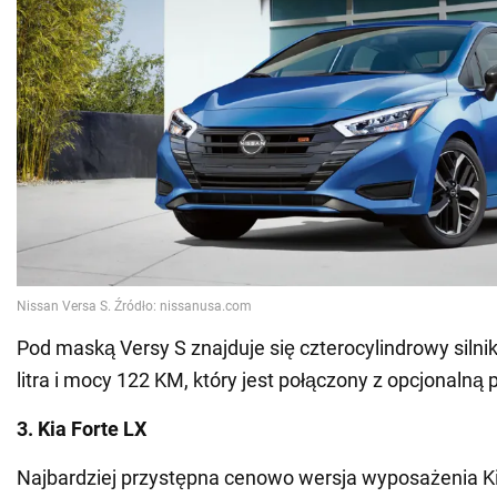
Pod maską Versy S znajduje się czterocylindrowy silni
litra i mocy 122 KM, który jest połączony z opcjonalną 
3. Kia Forte LX
Najbardziej przystępna cenowo wersja wyposażenia Ki