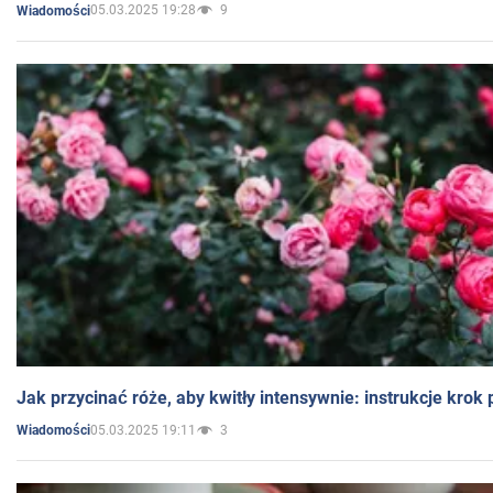
05.03.2025 19:28
9
Wiadomości
Jak przycinać róże, aby kwitły intensywnie: instrukcje krok
05.03.2025 19:11
3
Wiadomości