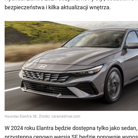
bezpieczeństwa i kilka aktualizacji wnętrza.
W 2024 roku Elantra będzie dostępna tylko jako sedan, 
przystępna cenowo wersja SE będzie ponownie wypos