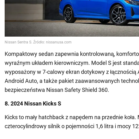
Kompaktowy sedan zapewnia kontrolowaną, komforto
wyraźnym układem kierowniczym. Model S jest stand
wyposażony w 7-calowy ekran dotykowy z łącznością A
Android Auto, a także pakiet zaawansowanych technol
bezpieczeństwa Nissan Safety Shield 360.
8. 2024 Nissan Kicks S
Kicks to mały hatchback z napędem na przednie koła.
czterocylindrowy silnik o pojemności 1,6 litra i mocy 1