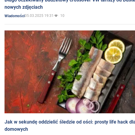
nowych zdjęciach
05.03.2025 19:31
10
Wiadomości
Jak w sekundę oddzielić śledzie od ości: prosty life hack d
domowych