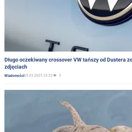
Długo oczekiwany crossover VW tańszy od Dustera zo
zdjęciach
05.03.2025 23:23
5
Wiadomości