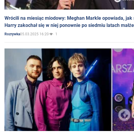
Wrócili na miesiąc miodowy: Meghan Markle opowiada, jak s
Harry zakochał się w niej ponownie po siedmiu latach małż
05.03.2025 16:20
1
Rozrywka