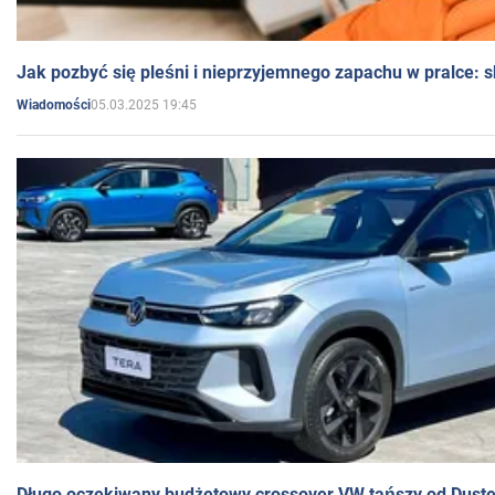
Jak pozbyć się pleśni i nieprzyjemnego zapachu w pralce:
05.03.2025 19:45
Wiadomości
Długo oczekiwany budżetowy crossover VW tańszy od Dust