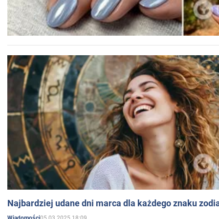
Najbardziej udane dni marca dla każdego znaku zodi
05.03.2025 18:09
Wiadomości