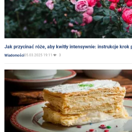
Jak przycinać róże, aby kwitły intensywnie: instrukcje krok
05.03.2025 19:11
3
Wiadomości