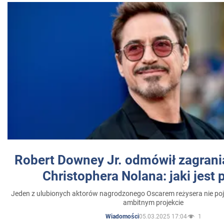
Robert Downey Jr. odmówił zagrani
Christophera Nolana: jaki jest
Jeden z ulubionych aktorów nagrodzonego Oscarem reżysera nie poja
ambitnym projekcie
05.03.2025 17:04
1
Wiadomości