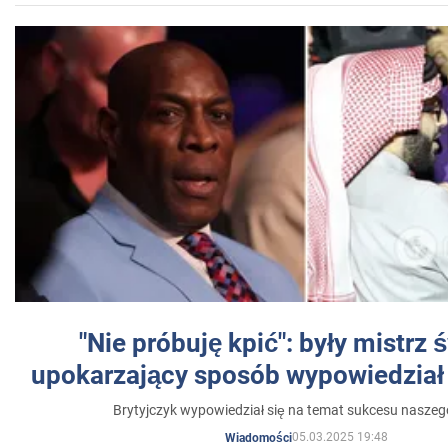
"Nie próbuję kpić": były mistrz 
upokarzający sposób wypowiedział 
Brytyjczyk wypowiedział się na temat sukcesu naszeg
05.03.2025 19:48
Wiadomości