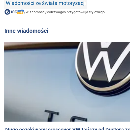
Wiadomości ze świata motoryzacji
/
Wiadomości
/
Volkswagen przygotowuje stylowego ...
Inne wiadomości
Długo oczekiwany crossover VW tańszy od Dustera zo