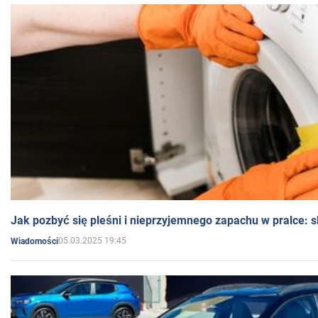
Jak pozbyć się pleśni i nieprzyjemnego zapachu w pralce:
05.03.2025 19:45
Wiadomości