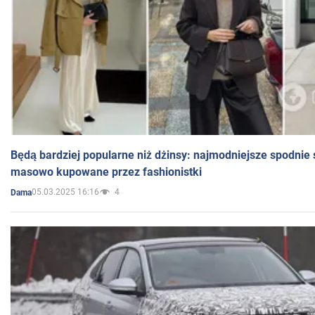
Będą bardziej popularne niż dżinsy: najmodniejsze spodnie 
masowo kupowane przez fashionistki
05.03.2025 16:16
4
Dama