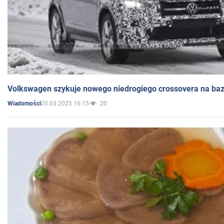
Volkswagen szykuje nowego niedrogiego crossovera na bazi
05.03.2025 16:15
20
Wiadomości