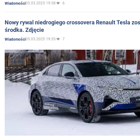
05.03.2025 19:58
6
Wiadomości
Nowy rywal niedrogiego crossovera Renault Tesla zo
środka. Zdjęcie
05.03.2025 19:55
7
Wiadomości