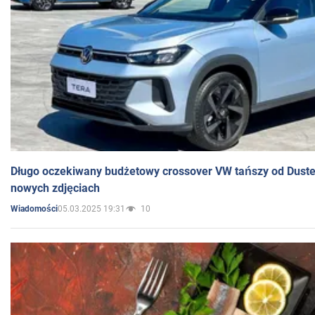
Długo oczekiwany budżetowy crossover VW tańszy od Dust
nowych zdjęciach
05.03.2025 19:31
10
Wiadomości