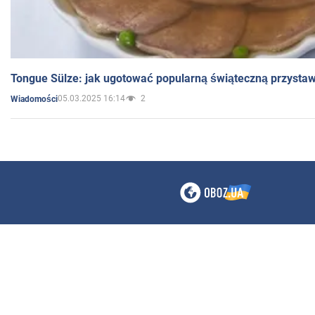
Tongue Sülze: jak ugotować popularną świąteczną przysta
05.03.2025 16:14
2
Wiadomości