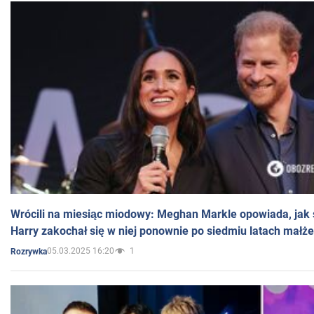
Wrócili na miesiąc miodowy: Meghan Markle opowiada, jak s
Harry zakochał się w niej ponownie po siedmiu latach małż
05.03.2025 16:20
1
Rozrywka