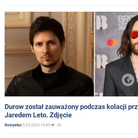
Durow został zauważony podczas kolacji prz
Jaredem Leto. Zdjęcie
05.03.2025 19:45
36
Rozrywka