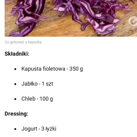
Składniki:
Kapusta fioletowa - 350 g
Jabłko - 1 szt
Chleb - 100 g
Dressing:
Jogurt - 3 łyżki