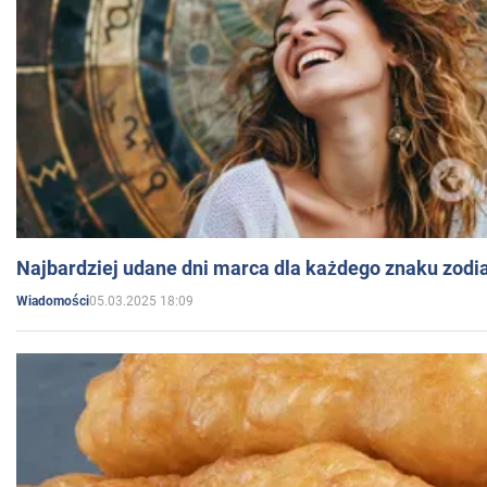
Najbardziej udane dni marca dla każdego znaku zodi
05.03.2025 18:09
Wiadomości