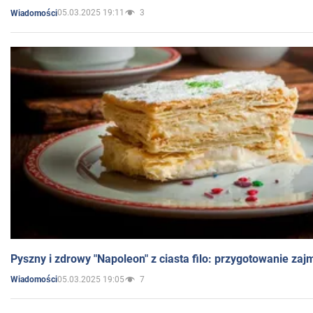
05.03.2025 19:11
3
Wiadomości
Pyszny i zdrowy "Napoleon" z ciasta filo: przygotowanie zaj
05.03.2025 19:05
7
Wiadomości