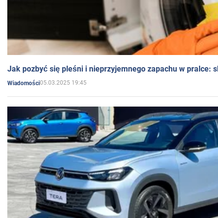
Jak pozbyć się pleśni i nieprzyjemnego zapachu w pralce:
05.03.2025 19:45
Wiadomości