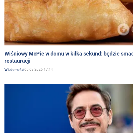
Wiśniowy McPie w domu w kilka sekund: będzie smac
restauracji
05.03.2025 17:14
Wiadomości