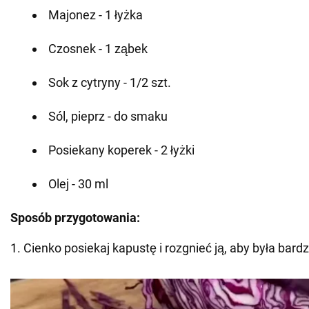
Majonez - 1 łyżka
Czosnek - 1 ząbek
Sok z cytryny - 1/2 szt.
Sól, pieprz - do smaku
Posiekany koperek - 2 łyżki
Olej - 30 ml
Sposób przygotowania:
1. Cienko posiekaj kapustę i rozgnieć ją, aby była bardz