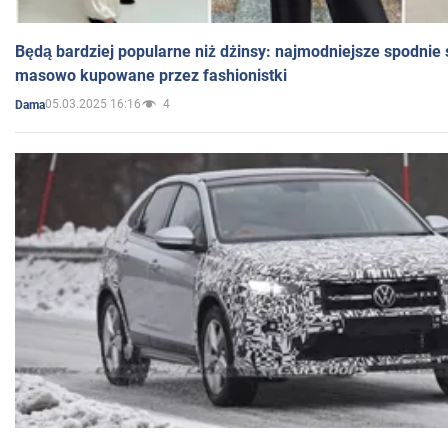
Będą bardziej popularne niż dżinsy: najmodniejsze spodnie 
masowo kupowane przez fashionistki
05.03.2025 16:16
4
Dama