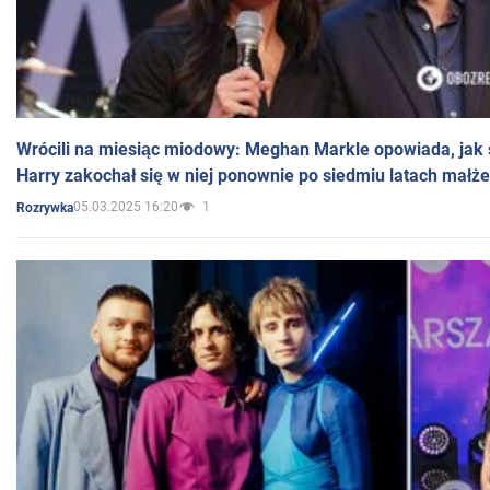
Wrócili na miesiąc miodowy: Meghan Markle opowiada, jak s
Harry zakochał się w niej ponownie po siedmiu latach małż
05.03.2025 16:20
1
Rozrywka