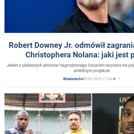
Robert Downey Jr. odmówił zagrani
Christophera Nolana: jaki jest
Jeden z ulubionych aktorów nagrodzonego Oscarem reżysera nie poja
ambitnym projekcie
05.03.2025 17:04
1
Wiadomości