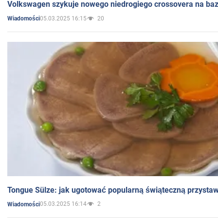
Volkswagen szykuje nowego niedrogiego crossovera na bazi
05.03.2025 16:15
20
Wiadomości
Tongue Sülze: jak ugotować popularną świąteczną przysta
05.03.2025 16:14
2
Wiadomości