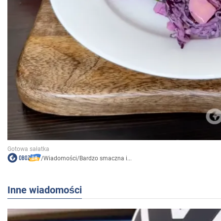
/
Wiadomości
/
Bardzo smaczna i...
Inne wiadomości