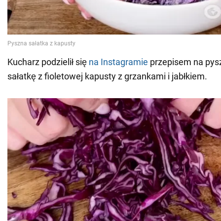
Kucharz podzielił się
na
Instagramie
przepisem na pys
sałatkę z fioletowej kapusty z grzankami i jabłkiem.