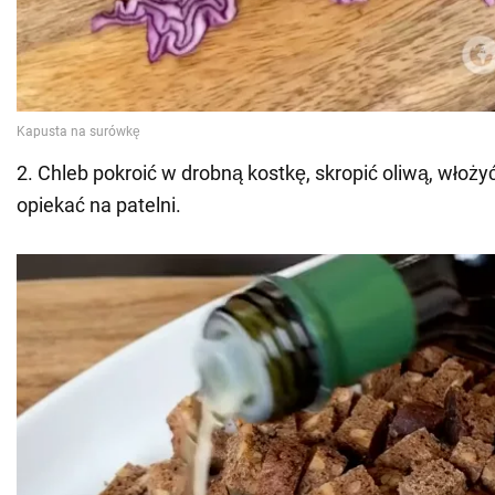
2. Chleb pokroić w drobną kostkę, skropić oliwą, włożyć
opiekać na patelni.