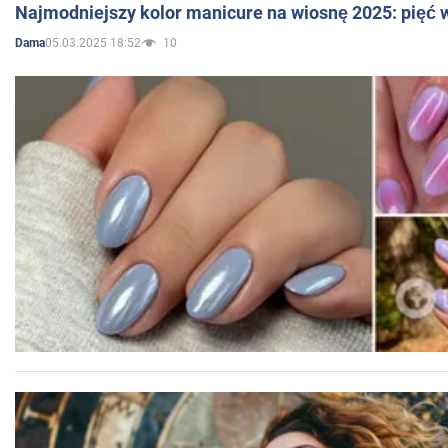
Najmodniejszy kolor manicure na wiosnę 2025: pięć
05.03.2025 18:52
10
Dama