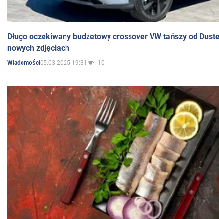
Długo oczekiwany budżetowy crossover VW tańszy od Dust
nowych zdjęciach
05.03.2025 19:31
10
Wiadomości