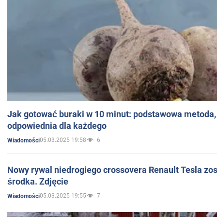
Jak gotować buraki w 10 minut: podstawowa metoda, 
odpowiednia dla każdego
05.03.2025 19:58
6
Wiadomości
Nowy rywal niedrogiego crossovera Renault Tesla zo
środka. Zdjęcie
05.03.2025 19:55
7
Wiadomości