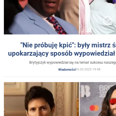
"Nie próbuję kpić": były mistrz 
upokarzający sposób wypowiedział 
Brytyjczyk wypowiedział się na temat sukcesu naszeg
05.03.2025 19:48
Wiadomości