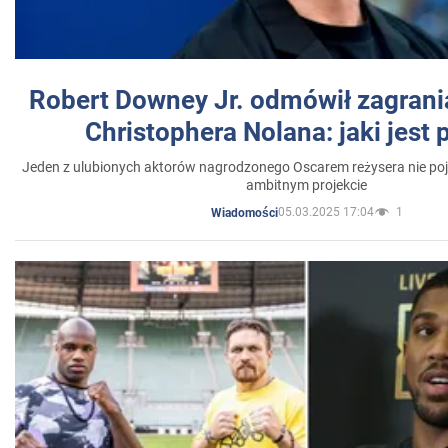
Robert Downey Jr. odmówił zagrani
Christophera Nolana: jaki jest
Jeden z ulubionych aktorów nagrodzonego Oscarem reżysera nie poja
ambitnym projekcie
05.03.2025 17:04
1
Wiadomości