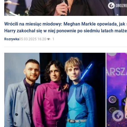
Wrócili na miesiąc miodowy: Meghan Markle opowiada, jak s
Harry zakochał się w niej ponownie po siedmiu latach małż
05.03.2025 16:20
1
Rozrywka