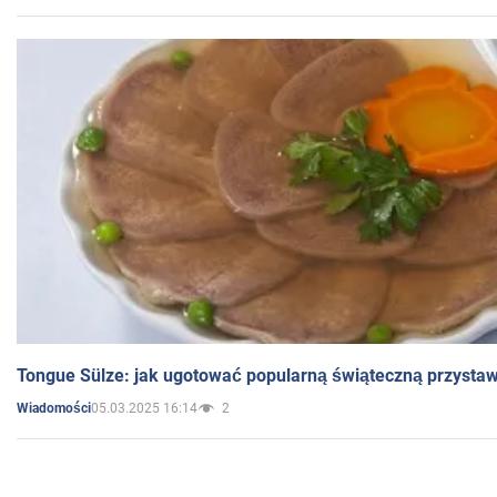
Tongue Sülze: jak ugotować popularną świąteczną przysta
05.03.2025 16:14
2
Wiadomości