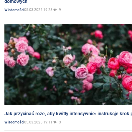
domowych
05.03.2025 19:28
9
Wiadomości
Jak przycinać róże, aby kwitły intensywnie: instrukcje krok
05.03.2025 19:11
3
Wiadomości