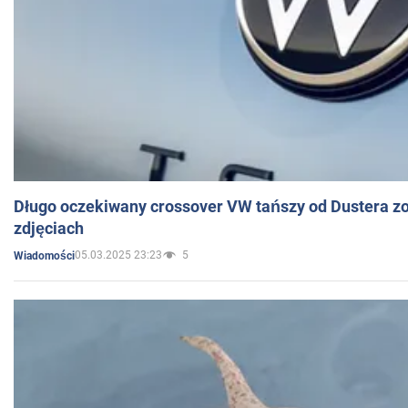
Długo oczekiwany crossover VW tańszy od Dustera zo
zdjęciach
05.03.2025 23:23
5
Wiadomości