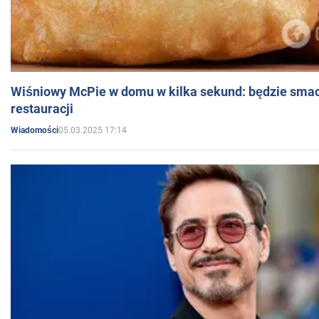
Wiśniowy McPie w domu w kilka sekund: będzie smac
restauracji
05.03.2025 17:14
Wiadomości