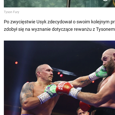
Po zwycięstwie Usyk zdecydował o swoim kolejnym prz
zdobył się na wyznanie dotyczące rewanżu z Tysonem