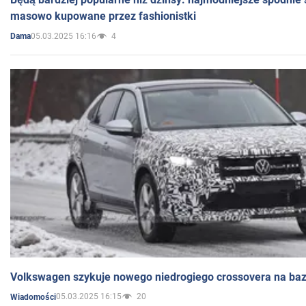
masowo kupowane przez fashionistki
05.03.2025 16:16
4
Dama
Volkswagen szykuje nowego niedrogiego crossovera na bazi
05.03.2025 16:15
20
Wiadomości