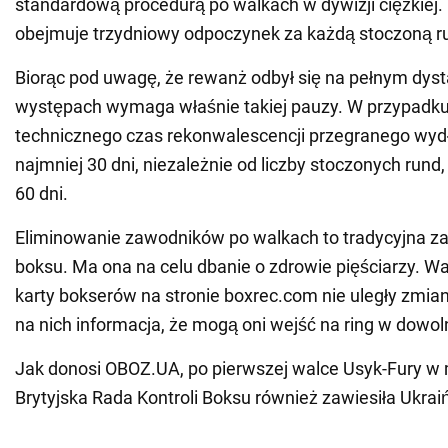
standardową procedurą po walkach w dywizji ciężkiej.
obejmuje trzydniowy odpoczynek za każdą stoczoną r
Biorąc pod uwagę, że rewanż odbył się na pełnym dyst
występach wymaga właśnie takiej pauzy. W przypadk
technicznego czas rekonwalescencji przegranego wydł
najmniej 30 dni, niezależnie od liczby stoczonych rund,
60 dni.
Eliminowanie zawodników po walkach to tradycyjna z
boksu. Ma ona na celu dbanie o zdrowie pięściarzy. W
karty bokserów na stronie boxrec.com nie uległy zmian
na nich informacja, że mogą oni wejść na ring w dow
Jak donosi OBOZ.UA, po pierwszej walce Usyk-Fury w 
Brytyjska Rada Kontroli Boksu również zawiesiła Ukrai