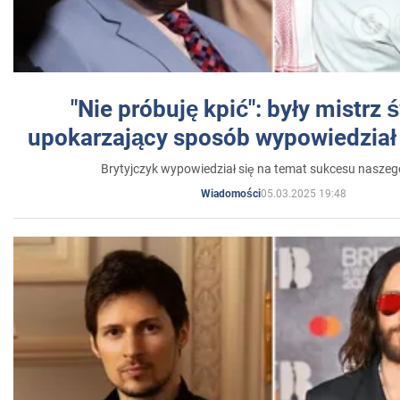
"Nie próbuję kpić": były mistrz 
upokarzający sposób wypowiedział 
Brytyjczyk wypowiedział się na temat sukcesu naszeg
05.03.2025 19:48
Wiadomości