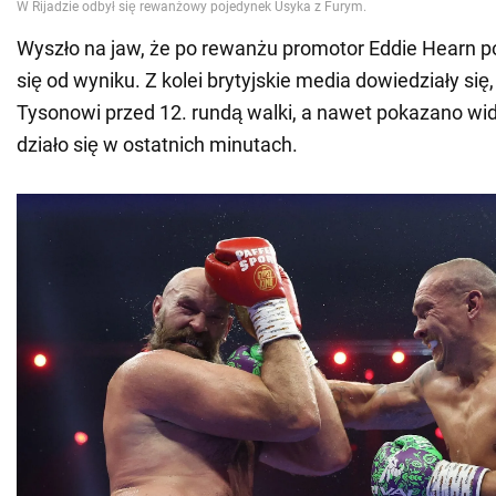
Wyszło na jaw, że po rewanżu promotor Eddie Hearn p
się od wyniku. Z kolei brytyjskie media dowiedziały si
Tysonowi przed 12. rundą walki, a nawet pokazano wid
działo się w ostatnich minutach.