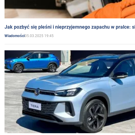
Jak pozbyć się pleśni i nieprzyjemnego zapachu w pralce:
05.03.2025 19:45
Wiadomości